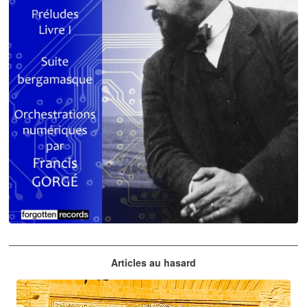
Claude Debussy
Articles au hasard
orchestrations numériques par Francis Gorgé