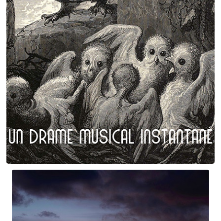
Plumes et poils
Birgé - Gorgé - Meens