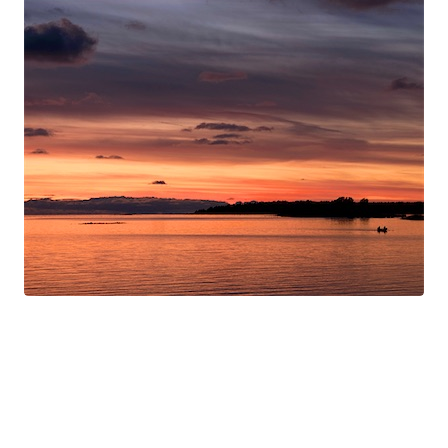
Swan Night
Gorgé-Eerala