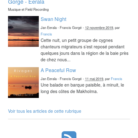
Gorgé - Eerala
Musique et Field Recording
Swan Night
Jan Eerala - Francis Gorgé
-
12 novembre 2019
, par
Francis
Cette nuit, un petit groupe de cygnes
chanteurs migrateurs s’est reposé pendant
quelques jours dans la région de la baie près
de chez nous...
A Peaceful Row
Jan Eerala - Francis Gorgé
-
11 mai 2019
, par
Francis
Une balade en barque paisible, à minuit, le
long des côtes de Makholma.
Voir tous les articles de cette rubrique