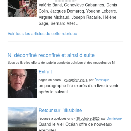
Valérie Barki, Geneviève Cabannes, Denis
Colin, Jacques Demarcq, Youenn Leberre,
Virginie Michaud, Joseph Racaille, Hélène
Sage, Bernard Vitet ...
Voir tous les articles de cette rubrique
Ni déconfiné reconfiné et ainsi d’suite
Sous ce titre les efforts de toute la bande du coin bon et des nouvelles de Ni
Extrait
pages en cours
-
26 octobre 2021
, par
Dominique
un paragraphe tiré exprès d’un livre à venir
après le suivant
Retour sur l’illisibilité
réponse à quelques-uns
-
30 octobre 2020
, par
Dominique
Quand le Vieil Océan offre de nouveaux
exemples.