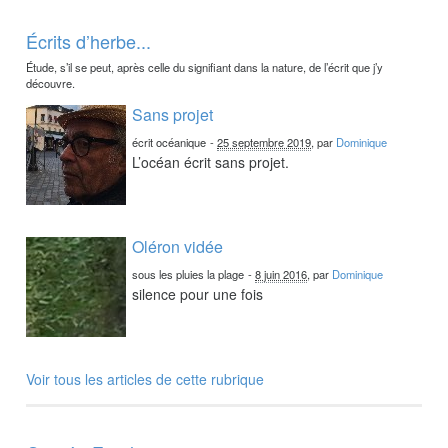
Écrits d’herbe...
Étude, s’il se peut, après celle du signifiant dans la nature, de l’écrit que j’y
découvre.
Sans projet
écrit océanique
-
25 septembre 2019
, par
Dominique
L’océan écrit sans projet.
Oléron vidée
sous les pluies la plage
-
8 juin 2016
, par
Dominique
silence pour une fois
Voir tous les articles de cette rubrique