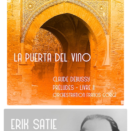
Claude Debussy
La puerta del vino