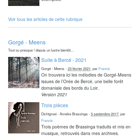
Voir tous les articles de cette rubrique
Gorgé - Meens
Tout ou presque ! depuis un lustre bientôt…
Suite à Bercé - 2021
Gorgé - Meens
-
23 février 2021
, par
Francis
On trouvera ici les mélodies de Gorgé-Meens
issues de l’Orée de Bercé, une belle forêt
domaniale des bords du Loir.
Version 2021
Trois pièces
Dichtgroei - Anneke Brassinga
-
5 septembre 2017
, par
Francis
Trois poèmes de Brassinga traduits et mis en
musique, retrouvés dans mes archives.