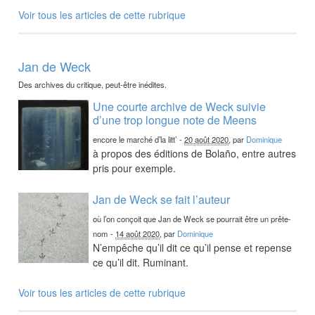
Voir tous les articles de cette rubrique
Jan de Weck
Des archives du critique, peut-être inédites.
Une courte archive de Weck suivie
d’une trop longue note de Meens
encore le marché d’la litt’
-
20 août 2020
, par
Dominique
à propos des éditions de Bolaño, entre autres
pris pour exemple.
Jan de Weck se fait l’auteur
où l’on conçoit que Jan de Weck se pourrait être un prête-
nom
-
14 août 2020
, par
Dominique
N’empêche qu’il dit ce qu’il pense et repense
ce qu’il dit. Ruminant.
Voir tous les articles de cette rubrique