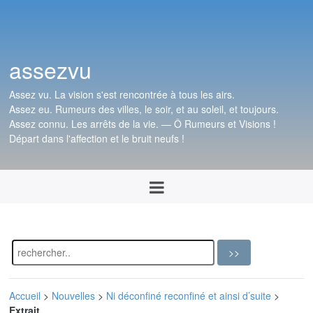
assezvu
Assez vu. La vision s'est rencontrée à tous les airs.
Assez eu. Rumeurs des villes, le soir, et au soleil, et toujours.
Assez connu. Les arrêts de la vie. — Ô Rumeurs et Visions !
Départ dans l'affection et le bruit neufs !
Accueil
>
Nouvelles
>
Ni déconfiné reconfiné et ainsi d’suite
>
Extrait