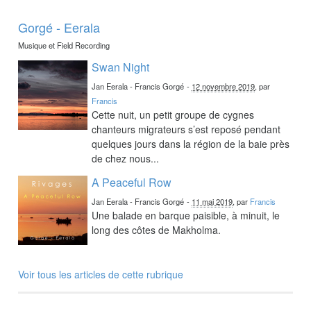
Gorgé - Eerala
Musique et Field Recording
Swan Night
Jan Eerala - Francis Gorgé
-
12 novembre 2019
, par
Francis
Cette nuit, un petit groupe de cygnes
chanteurs migrateurs s’est reposé pendant
quelques jours dans la région de la baie près
de chez nous...
A Peaceful Row
Jan Eerala - Francis Gorgé
-
11 mai 2019
, par
Francis
Une balade en barque paisible, à minuit, le
long des côtes de Makholma.
Voir tous les articles de cette rubrique