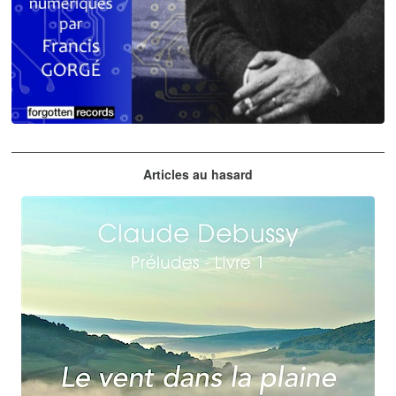
Claude Debussy
Articles au hasard
orchestrations numériques par Francis Gorgé