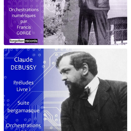
Debussy - Schmitt - Ravel
orchestrations numériques par Francis Gorgé