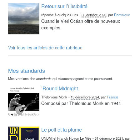
Retour sur l’illisibilité
réponse à quelques-uns
-
30 octobre 2020
, par
Dominique
Quand le Vieil Océan offre de nouveaux
exemples.
Voir tous les articles de cette rubrique
Mes standards
Mes versions des
standards
qui m’accompagnent et me poursuivent.
’Round Midnight
Thelonious Monk
-
13 décembre 2024
, par
Francis
Composé par Thelonious Monk en 1944
Le poil et la plume
UNDMI et Franck Royon Le Mée
-
31 décembre 2021
, par