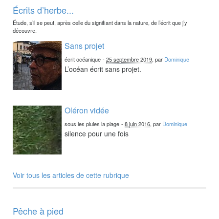
Écrits d’herbe...
Étude, s’il se peut, après celle du signifiant dans la nature, de l’écrit que j’y
découvre.
Sans projet
écrit océanique
-
25 septembre 2019
, par
Dominique
L’océan écrit sans projet.
Oléron vidée
sous les pluies la plage
-
8 juin 2016
, par
Dominique
silence pour une fois
Voir tous les articles de cette rubrique
Pêche à pied