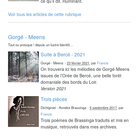
ce qu’il dit. Ruminant.
Voir tous les articles de cette rubrique
Gorgé - Meens
Tout ou presque ! depuis un lustre bientôt…
Suite à Bercé - 2021
Gorgé - Meens
-
23 février 2021
, par
Francis
On trouvera ici les mélodies de Gorgé-Meens
issues de l’Orée de Bercé, une belle forêt
domaniale des bords du Loir.
Version 2021
Trois pièces
Dichtgroei - Anneke Brassinga
-
5 septembre 2017
, par
Francis
Trois poèmes de Brassinga traduits et mis en
musique, retrouvés dans mes archives.