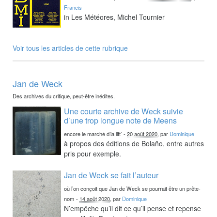
Francis
in Les Météores, Michel Tournier
Voir tous les articles de cette rubrique
Jan de Weck
Des archives du critique, peut-être inédites.
Une courte archive de Weck suivie
d’une trop longue note de Meens
encore le marché d’la litt’
-
20 août 2020
, par
Dominique
à propos des éditions de Bolaño, entre autres
pris pour exemple.
Jan de Weck se fait l’auteur
où l’on conçoit que Jan de Weck se pourrait être un prête-
nom
-
14 août 2020
, par
Dominique
N’empêche qu’il dit ce qu’il pense et repense