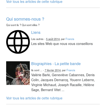
Voir tous les articles de cette rubrique
Qui sommes-nous ?
Qui sont ils ? Qui sont elles ?
Liens
Les autres
-
5 août 2014
, par
Francis
Les sites Web que nous vous conseillons
Biographies - La petite bande
ils sont ...
-
7 février 2014
, par
Francis
Valérie Barki, Geneviève Cabannes, Denis
Colin, Jacques Demarcq, Youenn Leberre,
Virginie Michaud, Joseph Racaille, Hélène
Sage, Bernard Vitet ...
Voir tous les articles de cette rubrique