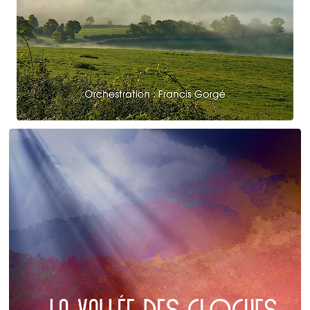
Claude Debussy
Le vent dans la plaine