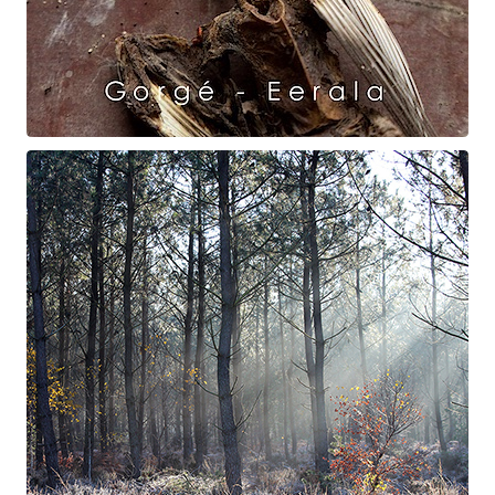
Raven Dance
Gorgé - Eerala