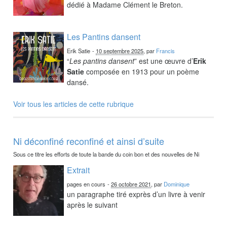
dédié à Madame Clément le Breton.
Les Pantins dansent
Erik Satie
-
10 septembre 2025
, par
Francis
“
Les pantins dansent
” est une œuvre d’
Erik
Satie
composée en 1913 pour un poème
dansé.
Voir tous les articles de cette rubrique
Ni déconfiné reconfiné et ainsi d’suite
Sous ce titre les efforts de toute la bande du coin bon et des nouvelles de Ni
Extrait
pages en cours
-
26 octobre 2021
, par
Dominique
un paragraphe tiré exprès d’un livre à venir
après le suivant