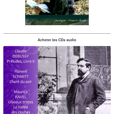
Les embrasseurs d'arbres
Acheter les CDs audio
Gorgé - Meens