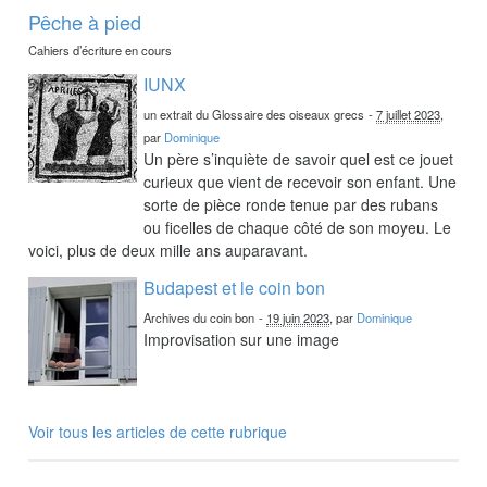
Pêche à pied
Cahiers d’écriture en cours
IUNX
un extrait du Glossaire des oiseaux grecs
-
7 juillet 2023
,
par
Dominique
Un père s’inquiète de savoir quel est ce jouet
curieux que vient de recevoir son enfant. Une
sorte de pièce ronde tenue par des rubans
ou ficelles de chaque côté de son moyeu. Le
voici, plus de deux mille ans auparavant.
Budapest et le coin bon
Archives du coin bon
-
19 juin 2023
, par
Dominique
Improvisation sur une image
Voir tous les articles de cette rubrique