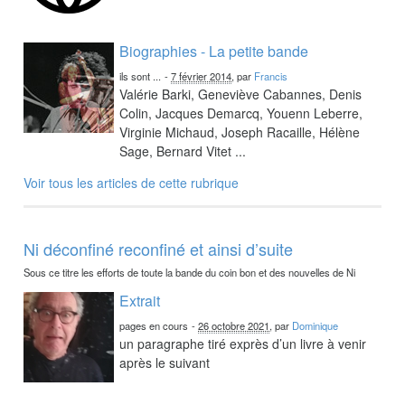
Biographies - La petite bande
ils sont ...
-
7 février 2014
, par
Francis
Valérie Barki, Geneviève Cabannes, Denis
Colin, Jacques Demarcq, Youenn Leberre,
Virginie Michaud, Joseph Racaille, Hélène
Sage, Bernard Vitet ...
Voir tous les articles de cette rubrique
Ni déconfiné reconfiné et ainsi d’suite
Sous ce titre les efforts de toute la bande du coin bon et des nouvelles de Ni
Extrait
pages en cours
-
26 octobre 2021
, par
Dominique
un paragraphe tiré exprès d’un livre à venir
après le suivant