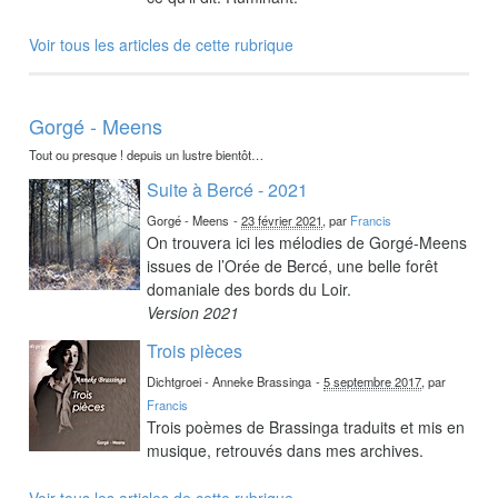
Voir tous les articles de cette rubrique
Gorgé - Meens
Tout ou presque ! depuis un lustre bientôt…
Suite à Bercé - 2021
Gorgé - Meens
-
23 février 2021
, par
Francis
On trouvera ici les mélodies de Gorgé-Meens
issues de l’Orée de Bercé, une belle forêt
domaniale des bords du Loir.
Version 2021
Trois pièces
Dichtgroei - Anneke Brassinga
-
5 septembre 2017
, par
Francis
Trois poèmes de Brassinga traduits et mis en
musique, retrouvés dans mes archives.
Voir tous les articles de cette rubrique