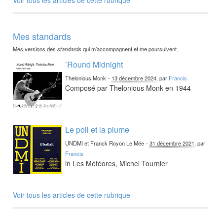
Mes standards
Mes versions des
standards
qui m’accompagnent et me poursuivent.
’Round Midnight
Thelonious Monk
-
13 décembre 2024
, par
Francis
Composé par Thelonious Monk en 1944
Le poil et la plume
UNDMI et Franck Royon Le Mée
-
31 décembre 2021
, par
Francis
in Les Météores, Michel Tournier
Voir tous les articles de cette rubrique