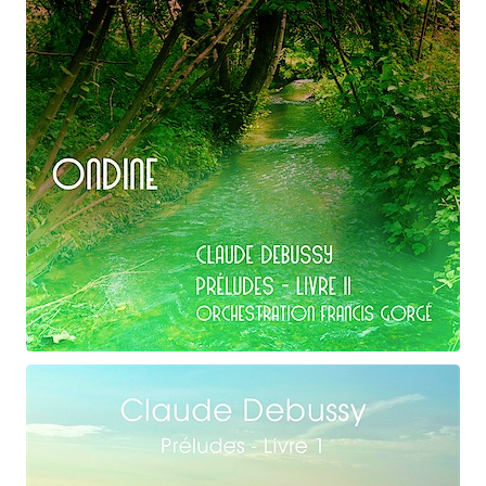
Claude Debussy
Ondine