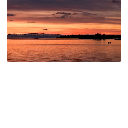
Swan Night
Gorgé-Eerala