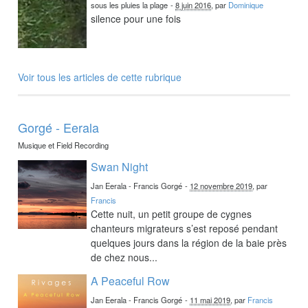
sous les pluies la plage
-
8 juin 2016
, par
Dominique
silence pour une fois
Voir tous les articles de cette rubrique
Gorgé - Eerala
Musique et Field Recording
Swan Night
Jan Eerala - Francis Gorgé
-
12 novembre 2019
, par
Francis
Cette nuit, un petit groupe de cygnes
chanteurs migrateurs s’est reposé pendant
quelques jours dans la région de la baie près
de chez nous...
A Peaceful Row
Jan Eerala - Francis Gorgé
-
11 mai 2019
, par
Francis