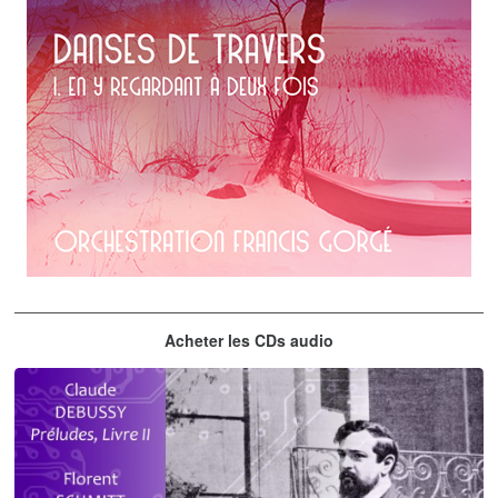
Erik Satie
Acheter les CDs audio
En y regardant à deux fois