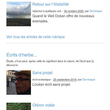
Retour sur l’illisibilité
réponse à quelques-uns
-
30 octobre 2020
, par
Dominique
Quand le Vieil Océan offre de nouveaux
exemples.
Voir tous les articles de cette rubrique
Écrits d’herbe...
Étude, s’il se peut, après celle du signifiant dans la nature, de l’écrit que j’y
découvre.
Sans projet
écrit océanique
-
25 septembre 2019
, par
Dominique
L’océan écrit sans projet.
Oléron vidée