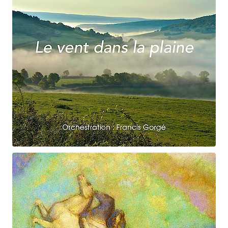
Claude Debussy
Le vent dans la plaine