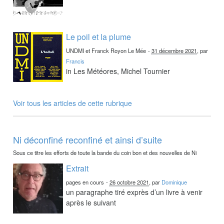
Le poil et la plume
UNDMI et Franck Royon Le Mée
-
31 décembre 2021
, par
Francis
in Les Météores, Michel Tournier
Voir tous les articles de cette rubrique
Ni déconfiné reconfiné et ainsi d’suite
Sous ce titre les efforts de toute la bande du coin bon et des nouvelles de Ni
Extrait
pages en cours
-
26 octobre 2021
, par
Dominique
un paragraphe tiré exprès d’un livre à venir
après le suivant