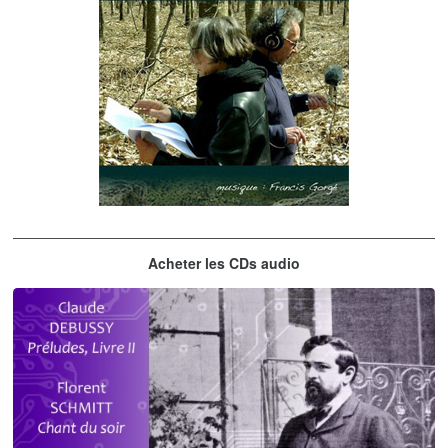
Les embrasseurs d'arbres
Acheter les CDs audio
Gorgé - Meens