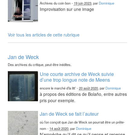
Archives du coin bon
-
19 juin 2023
, par
Dominique
Improvisation sur une image
Voir tous les articles de cette rubrique
Jan de Weck
Des archives du critique, peut-être inédites.
Une courte archive de Weck suivie
d’une trop longue note de Meens
encore le marché d’la litt’
-
20 août 2020
, par
Dominique
à propos des éditions de Bolaño, entre autres
pris pour exemple.
Jan de Weck se fait l’auteur
où l’on conçoit que Jan de Weck se pourrait être un prête-
nom
-
14 août 2020
, par
Dominique
N’empêche qu’il dit ce qu’il pense et repense