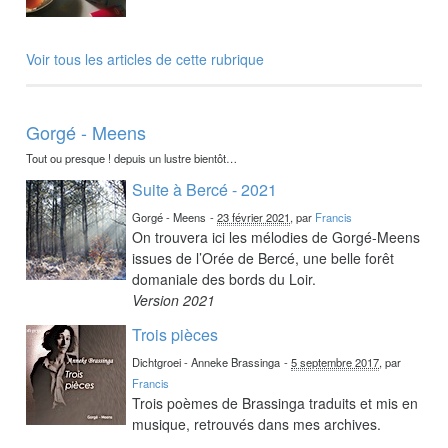
Voir tous les articles de cette rubrique
Gorgé - Meens
Tout ou presque ! depuis un lustre bientôt…
Suite à Bercé - 2021
Gorgé - Meens
-
23 février 2021
, par
Francis
On trouvera ici les mélodies de Gorgé-Meens
issues de l’Orée de Bercé, une belle forêt
domaniale des bords du Loir.
Version 2021
Trois pièces
Dichtgroei - Anneke Brassinga
-
5 septembre 2017
, par
Francis
Trois poèmes de Brassinga traduits et mis en
musique, retrouvés dans mes archives.