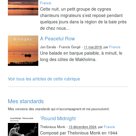
Francis
Cette nuit, un petit groupe de cygnes
chanteurs migrateurs s’est reposé pendant
quelques jours dans la région de la baie près
de chez nous...
A Peaceful Row
Jan Eerala - Francis Gorgé
-
11 mai 2019
, par
Francis
Une balade en barque paisible, à minuit, le
long des côtes de Makholma.
Voir tous les articles de cette rubrique
Mes standards
Mes versions des
standards
qui m’accompagnent et me poursuivent.
’Round Midnight
Thelonious Monk
-
13 décembre 2024
, par
Francis
Composé par Thelonious Monk en 1944