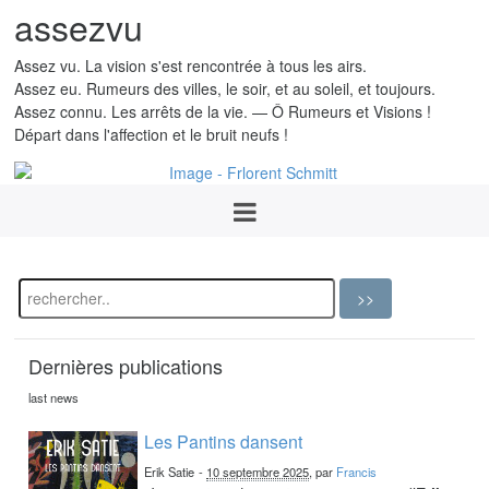
assezvu
Assez vu. La vision s'est rencontrée à tous les airs.
Assez eu. Rumeurs des villes, le soir, et au soleil, et toujours.
Assez connu. Les arrêts de la vie. — Ô Rumeurs et Visions !
Départ dans l'affection et le bruit neufs !
Dernières publications
last news
Les Pantins dansent
Erik Satie
-
10 septembre 2025
, par
Francis