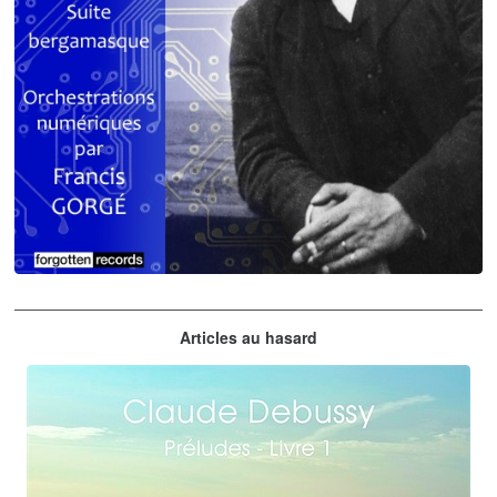
Claude Debussy
Articles au hasard
orchestrations numériques par Francis Gorgé