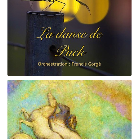
Claude Debussy
La danse de Puck