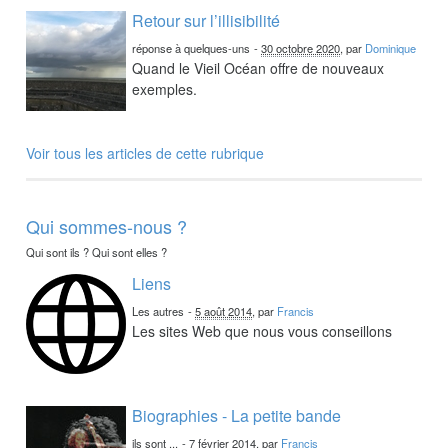
Retour sur l’illisibilité
réponse à quelques-uns
-
30 octobre 2020
, par
Dominique
Quand le Vieil Océan offre de nouveaux
exemples.
Voir tous les articles de cette rubrique
Qui sommes-nous ?
Qui sont ils ? Qui sont elles ?
Liens
Les autres
-
5 août 2014
, par
Francis
Les sites Web que nous vous conseillons
Biographies - La petite bande
ils sont ...
-
7 février 2014
, par
Francis