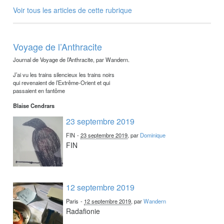
Voir tous les articles de cette rubrique
Voyage de l’Anthracite
Journal de Voyage de l’Anthracite, par Wandern.
J’ai vu les trains silencieux les trains noirs
qui revenaient de l’Extrême-Orient et qui
passaient en fantôme
Blaise Cendrars
23 septembre 2019
FIN
-
23 septembre 2019
, par
Dominique
FIN
12 septembre 2019
Paris
-
12 septembre 2019
, par
Wandern
Radafionie