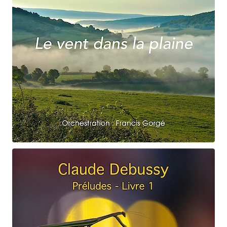
Claude Debussy
Le vent dans la plaine