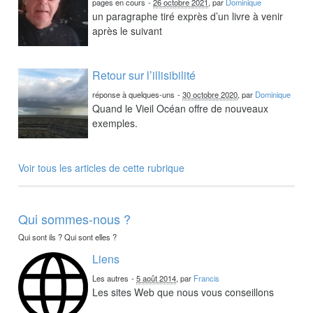
pages en cours
-
26 octobre 2021
, par
Dominique
un paragraphe tiré exprès d’un livre à venir
après le suivant
Retour sur l’illisibilité
réponse à quelques-uns
-
30 octobre 2020
, par
Dominique
Quand le Vieil Océan offre de nouveaux
exemples.
Voir tous les articles de cette rubrique
Qui sommes-nous ?
Qui sont ils ? Qui sont elles ?
Liens
Les autres
-
5 août 2014
, par
Francis
Les sites Web que nous vous conseillons