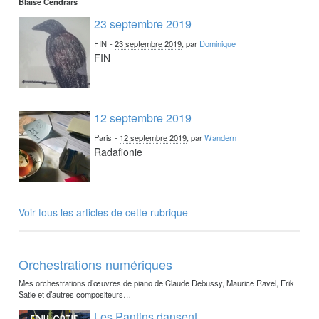
Blaise Cendrars
23 septembre 2019
FIN
-
23 septembre 2019
, par
Dominique
FIN
12 septembre 2019
Paris
-
12 septembre 2019
, par
Wandern
Radafionie
Voir tous les articles de cette rubrique
Orchestrations numériques
Mes orchestrations d’œuvres de piano de Claude Debussy, Maurice Ravel, Erik
Satie et d’autres compositeurs…
Les Pantins dansent