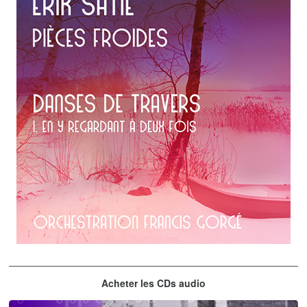
Erik Satie
Acheter les CDs audio
En y regardant à deux fois