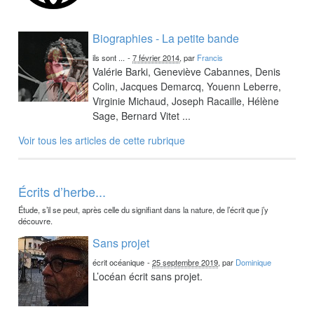
Biographies - La petite bande
ils sont ...
-
7 février 2014
, par
Francis
Valérie Barki, Geneviève Cabannes, Denis
Colin, Jacques Demarcq, Youenn Leberre,
Virginie Michaud, Joseph Racaille, Hélène
Sage, Bernard Vitet ...
Voir tous les articles de cette rubrique
Écrits d’herbe...
Étude, s’il se peut, après celle du signifiant dans la nature, de l’écrit que j’y
découvre.
Sans projet
écrit océanique
-
25 septembre 2019
, par
Dominique
L’océan écrit sans projet.