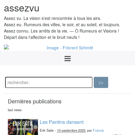
assezvu
Assez vu. La vision s'est rencontrée à tous les airs.
Assez eu. Rumeurs des villes, le soir, et au soleil, et toujours.
Assez connu. Les arrêts de la vie. — Ô Rumeurs et Visions !
Départ dans l'affection et le bruit neufs !
Dernières publications
last news
Les Pantins dansent
Erik Satie
-
10 septembre 2025
, par
Francis