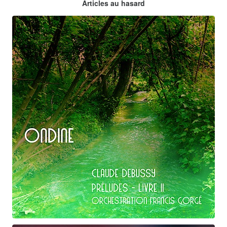
Articles au hasard
orchestrations numériques par Francis Gorgé