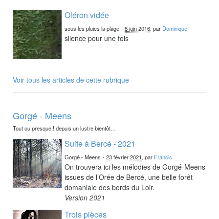
Oléron vidée
sous les pluies la plage
-
8 juin 2016
, par
Dominique
silence pour une fois
Voir tous les articles de cette rubrique
Gorgé - Meens
Tout ou presque ! depuis un lustre bientôt…
Suite à Bercé - 2021
Gorgé - Meens
-
23 février 2021
, par
Francis
On trouvera ici les mélodies de Gorgé-Meens
issues de l’Orée de Bercé, une belle forêt
domaniale des bords du Loir.
Version 2021
Trois pièces