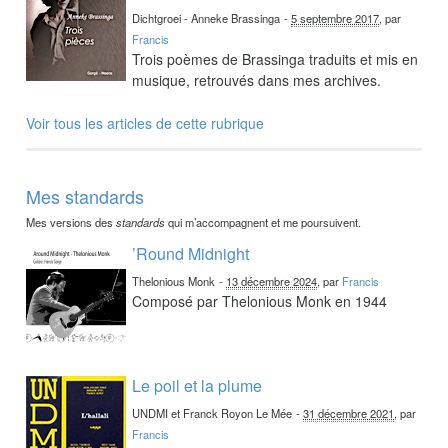
Dichtgroei - Anneke Brassinga
-
5 septembre 2017
, par
Francis
Trois poèmes de Brassinga traduits et mis en
musique, retrouvés dans mes archives.
Voir tous les articles de cette rubrique
Mes standards
Mes versions des
standards
qui m’accompagnent et me poursuivent.
’Round Midnight
Thelonious Monk
-
13 décembre 2024
, par
Francis
Composé par Thelonious Monk en 1944
Le poil et la plume
UNDMI et Franck Royon Le Mée
-
31 décembre 2021
, par
Francis