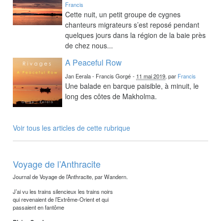
Francis
Cette nuit, un petit groupe de cygnes
chanteurs migrateurs s’est reposé pendant
quelques jours dans la région de la baie près
de chez nous...
A Peaceful Row
Jan Eerala - Francis Gorgé
-
11 mai 2019
, par
Francis
Une balade en barque paisible, à minuit, le
long des côtes de Makholma.
Voir tous les articles de cette rubrique
Voyage de l’Anthracite
Journal de Voyage de l’Anthracite, par Wandern.
J’ai vu les trains silencieux les trains noirs
qui revenaient de l’Extrême-Orient et qui
passaient en fantôme