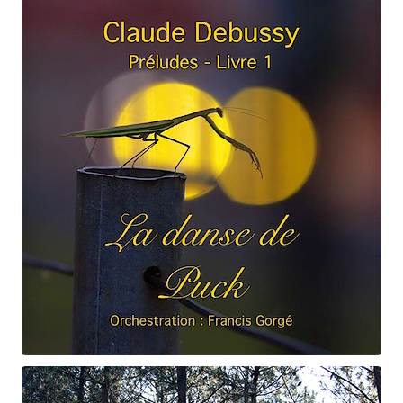
Claude Debussy
Ondine
Claude Debussy