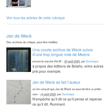
Voir tous les articles de cette rubrique
Jan de Weck
Des archives du critique, peut-être inédites.
Une courte archive de Weck suivie
d’une trop longue note de Meens
encore le marché d’la litt’
-
20 août 2020
, par
Dominique
à propos des éditions de Bolaño, entre autres
pris pour exemple.
Jan de Weck se fait l’auteur
où l’on conçoit que Jan de Weck se pourrait être un prête-
nom
-
14 août 2020
, par
Dominique
N’empêche qu’il dit ce qu’il pense et repense
ce qu’il dit. Ruminant.