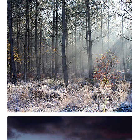
La danse de Puck
Suite à Bercé
Gorgé - Meens