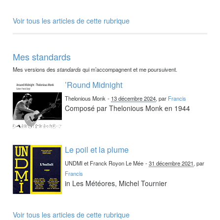
Voir tous les articles de cette rubrique
Mes standards
Mes versions des
standards
qui m’accompagnent et me poursuivent.
’Round Midnight
Thelonious Monk
-
13 décembre 2024
, par
Francis
Composé par Thelonious Monk en 1944
Le poil et la plume
UNDMI et Franck Royon Le Mée
-
31 décembre 2021
, par
Francis
in Les Météores, Michel Tournier
Voir tous les articles de cette rubrique