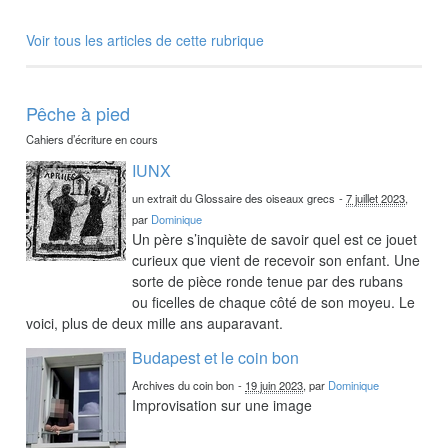
Voir tous les articles de cette rubrique
Pêche à pied
Cahiers d’écriture en cours
IUNX
un extrait du Glossaire des oiseaux grecs
-
7 juillet 2023
,
par
Dominique
Un père s’inquiète de savoir quel est ce jouet
curieux que vient de recevoir son enfant. Une
sorte de pièce ronde tenue par des rubans
ou ficelles de chaque côté de son moyeu. Le
voici, plus de deux mille ans auparavant.
Budapest et le coin bon
Archives du coin bon
-
19 juin 2023
, par
Dominique
Improvisation sur une image