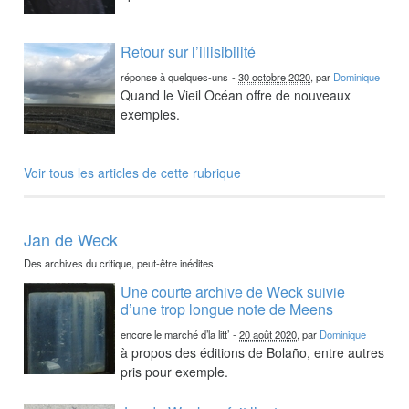
Retour sur l’illisibilité
réponse à quelques-uns
-
30 octobre 2020
, par
Dominique
Quand le Vieil Océan offre de nouveaux
exemples.
Voir tous les articles de cette rubrique
Jan de Weck
Des archives du critique, peut-être inédites.
Une courte archive de Weck suivie
d’une trop longue note de Meens
encore le marché d’la litt’
-
20 août 2020
, par
Dominique
à propos des éditions de Bolaño, entre autres
pris pour exemple.