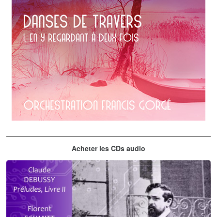
Erik Satie
Acheter les CDs audio
En y regardant à deux fois