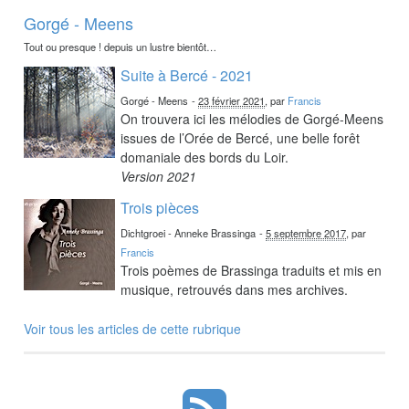
Gorgé - Meens
Tout ou presque ! depuis un lustre bientôt…
Suite à Bercé - 2021
Gorgé - Meens
-
23 février 2021
, par
Francis
On trouvera ici les mélodies de Gorgé-Meens
issues de l’Orée de Bercé, une belle forêt
domaniale des bords du Loir.
Version 2021
Trois pièces
Dichtgroei - Anneke Brassinga
-
5 septembre 2017
, par
Francis
Trois poèmes de Brassinga traduits et mis en
musique, retrouvés dans mes archives.
Voir tous les articles de cette rubrique