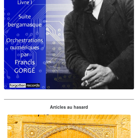
Claude Debussy
Articles au hasard
orchestrations numériques par Francis Gorgé