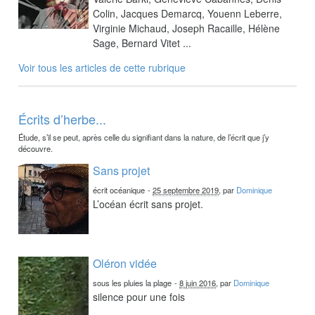
Colin, Jacques Demarcq, Youenn Leberre,
Virginie Michaud, Joseph Racaille, Hélène
Sage, Bernard Vitet ...
Voir tous les articles de cette rubrique
Écrits d’herbe...
Étude, s’il se peut, après celle du signifiant dans la nature, de l’écrit que j’y
découvre.
Sans projet
écrit océanique
-
25 septembre 2019
, par
Dominique
L’océan écrit sans projet.
Oléron vidée
sous les pluies la plage
-
8 juin 2016
, par
Dominique
silence pour une fois