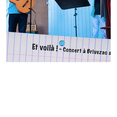
Et voilà !
Geneviève Cabannes - Francis Gorgé