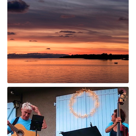
Swan Night
Gorgé-Eerala