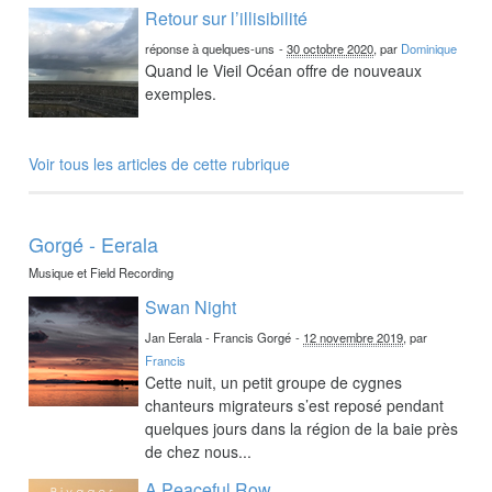
Retour sur l’illisibilité
réponse à quelques-uns
-
30 octobre 2020
, par
Dominique
Quand le Vieil Océan offre de nouveaux
exemples.
Voir tous les articles de cette rubrique
Gorgé - Eerala
Musique et Field Recording
Swan Night
Jan Eerala - Francis Gorgé
-
12 novembre 2019
, par
Francis
Cette nuit, un petit groupe de cygnes
chanteurs migrateurs s’est reposé pendant
quelques jours dans la région de la baie près
de chez nous...
A Peaceful Row