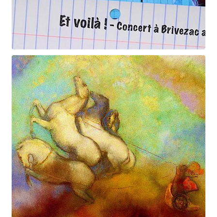
Et voilà !
Geneviève Cabannes - Francis Gorgé