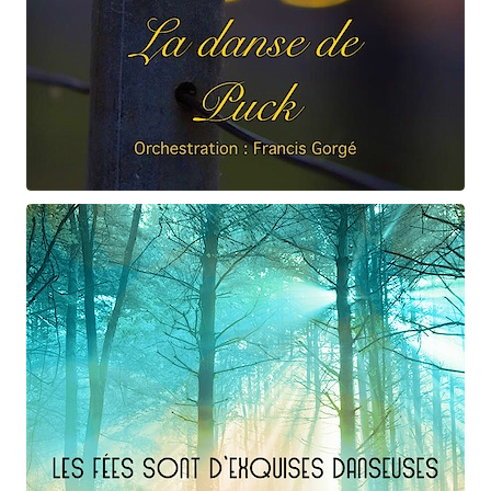
Claude Debussy
La danse de Puck