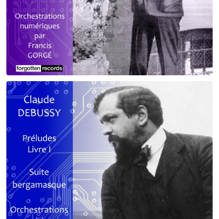
Debussy - Schmitt - Ravel
orchestrations numériques par Francis Gorgé