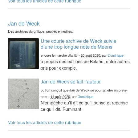
Voir tous les articles de cette rubrique
Jan de Weck
Des archives du critique, peut-être inédites.
Une courte archive de Weck suivie
d’une trop longue note de Meens
encore le marché d’la litt’
-
20 août 2020
, par
Dominique
à propos des éditions de Bolaño, entre autres
pris pour exemple.
Jan de Weck se fait l’auteur
où l’on conçoit que Jan de Weck se pourrait être un prête-
nom
-
14 août 2020
, par
Dominique
N’empêche qu’il dit ce qu’il pense et repense
ce qu’il dit. Ruminant.
Voir tous les articles de cette rubrique