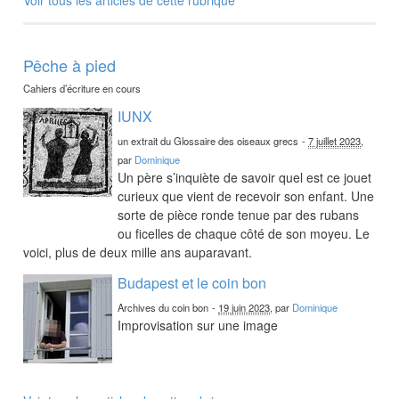
Pêche à pied
Cahiers d’écriture en cours
IUNX
un extrait du Glossaire des oiseaux grecs
-
7 juillet 2023
,
par
Dominique
Un père s’inquiète de savoir quel est ce jouet
curieux que vient de recevoir son enfant. Une
sorte de pièce ronde tenue par des rubans
ou ficelles de chaque côté de son moyeu. Le
voici, plus de deux mille ans auparavant.
Budapest et le coin bon
Archives du coin bon
-
19 juin 2023
, par
Dominique
Improvisation sur une image