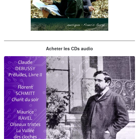
Les embrasseurs d'arbres
Acheter les CDs audio
Gorgé - Meens