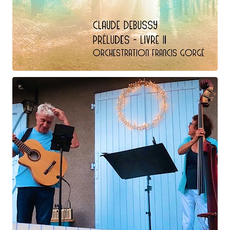
Claude Debussy
Les fées ...