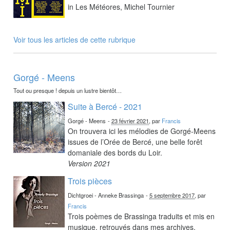
in Les Météores, Michel Tournier
Voir tous les articles de cette rubrique
Gorgé - Meens
Tout ou presque ! depuis un lustre bientôt…
Suite à Bercé - 2021
Gorgé - Meens
-
23 février 2021
, par
Francis
On trouvera ici les mélodies de Gorgé-Meens
issues de l’Orée de Bercé, une belle forêt
domaniale des bords du Loir.
Version 2021
Trois pièces
Dichtgroei - Anneke Brassinga
-
5 septembre 2017
, par
Francis
Trois poèmes de Brassinga traduits et mis en
musique, retrouvés dans mes archives.