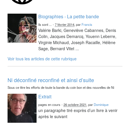
Biographies - La petite bande
ils sont ...
-
7 février 2014
, par
Francis
Valérie Barki, Geneviève Cabannes, Denis
Colin, Jacques Demarcq, Youenn Leberre,
Virginie Michaud, Joseph Racaille, Hélène
Sage, Bernard Vitet ...
Voir tous les articles de cette rubrique
Ni déconfiné reconfiné et ainsi d’suite
Sous ce titre les efforts de toute la bande du coin bon et des nouvelles de Ni
Extrait
pages en cours
-
26 octobre 2021
, par
Dominique
un paragraphe tiré exprès d’un livre à venir
après le suivant