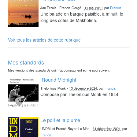
Jan Eerala - Francis Gorgé
-
11 mai 2019
, par
Francis
Une balade en barque paisible, à minuit, le
long des côtes de Makholma.
Voir tous les articles de cette rubrique
Mes standards
Mes versions des
standards
qui m’accompagnent et me poursuivent.
’Round Midnight
Thelonious Monk
-
13 décembre 2024
, par
Francis
Composé par Thelonious Monk en 1944
Le poil et la plume
UNDMI et Franck Royon Le Mée
-
31 décembre 2021
, par
Francis