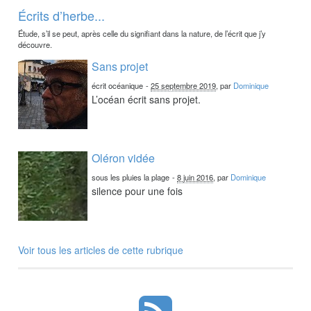
Écrits d’herbe...
Étude, s’il se peut, après celle du signifiant dans la nature, de l’écrit que j’y
découvre.
Sans projet
écrit océanique
-
25 septembre 2019
, par
Dominique
L’océan écrit sans projet.
Oléron vidée
sous les pluies la plage
-
8 juin 2016
, par
Dominique
silence pour une fois
Voir tous les articles de cette rubrique