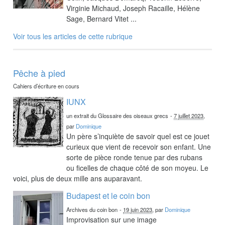
Virginie Michaud, Joseph Racaille, Hélène
Sage, Bernard Vitet ...
Voir tous les articles de cette rubrique
Pêche à pied
Cahiers d’écriture en cours
IUNX
un extrait du Glossaire des oiseaux grecs
-
7 juillet 2023
,
par
Dominique
Un père s’inquiète de savoir quel est ce jouet
curieux que vient de recevoir son enfant. Une
sorte de pièce ronde tenue par des rubans
ou ficelles de chaque côté de son moyeu. Le
voici, plus de deux mille ans auparavant.
Budapest et le coin bon
Archives du coin bon
-
19 juin 2023
, par
Dominique
Improvisation sur une image