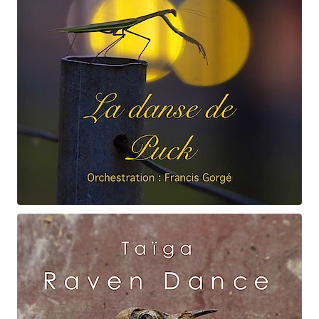
Claude Debussy
La danse de Puck