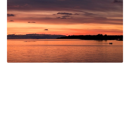
Swan Night
Gorgé-Eerala