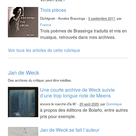
Trois pièces
Dichtgroei - Anneke Brassinga
-
5 septembre 2017
, par
Francis
Trois poèmes de Brassinga traduits et mis en
musique, retrouvés dans mes archives.
Voir tous les articles de cette rubrique
Jan de Weck
Des archives du critique, peut-être inédites.
Une courte archive de Weck suivie
d’une trop longue note de Meens
encore le marché d’la litt’
-
20 août 2020
, par
Dominique
à propos des éditions de Bolaño, entre autres
pris pour exemple.
Jan de Weck se fait l’auteur