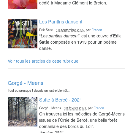
dédié à Madame Clément le Breton.
Les Pantins dansent
Erik Satie
-
10 septembre 2025
, par
Francis
“
Les pantins dansent
” est une œuvre d’
Erik
Satie
composée en 1913 pour un poème
dansé.
Voir tous les articles de cette rubrique
Gorgé - Meens
Tout ou presque ! depuis un lustre bientôt…
Suite à Bercé - 2021
Gorgé - Meens
-
23 février 2021
, par
Francis
On trouvera ici les mélodies de Gorgé-Meens
issues de l’Orée de Bercé, une belle forêt
domaniale des bords du Loir.
Version 2021