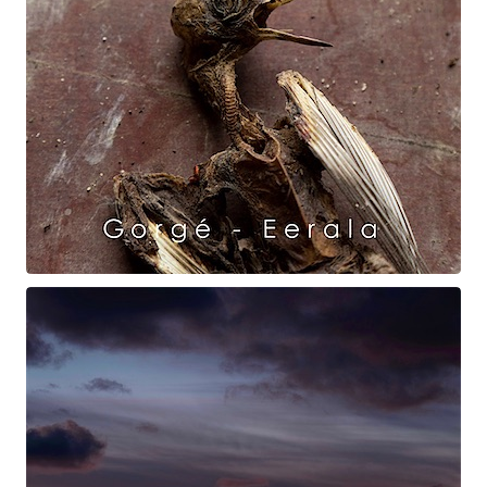
Raven Dance
Gorgé - Eerala