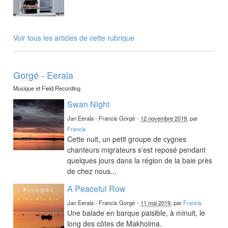
Voir tous les articles de cette rubrique
Gorgé - Eerala
Musique et Field Recording
Swan Night
Jan Eerala - Francis Gorgé
-
12 novembre 2019
, par
Francis
Cette nuit, un petit groupe de cygnes
chanteurs migrateurs s’est reposé pendant
quelques jours dans la région de la baie près
de chez nous...
A Peaceful Row
Jan Eerala - Francis Gorgé
-
11 mai 2019
, par
Francis
Une balade en barque paisible, à minuit, le
long des côtes de Makholma.