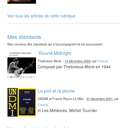
Voir tous les articles de cette rubrique
Mes standards
Mes versions des
standards
qui m’accompagnent et me poursuivent.
’Round Midnight
Thelonious Monk
-
13 décembre 2024
, par
Francis
Composé par Thelonious Monk en 1944
Le poil et la plume
UNDMI et Franck Royon Le Mée
-
31 décembre 2021
, par
Francis
in Les Météores, Michel Tournier