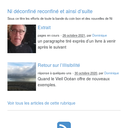
Ni déconfiné reconfiné et ainsi d’suite
Sous ce titre les efforts de toute la bande du coin bon et des nouvelles de Ni
Extrait
pages en cours
-
26 octobre 2021
, par
Dominique
un paragraphe tiré exprès d’un livre à venir
après le suivant
Retour sur l’illisibilité
réponse à quelques-uns
-
30 octobre 2020
, par
Dominique
Quand le Vieil Océan offre de nouveaux
exemples.
Voir tous les articles de cette rubrique