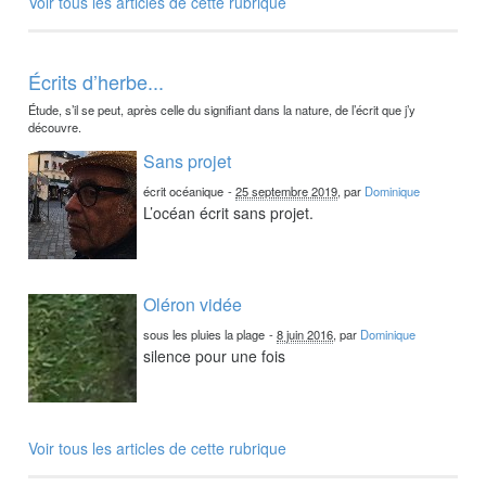
Voir tous les articles de cette rubrique
Écrits d’herbe...
Étude, s’il se peut, après celle du signifiant dans la nature, de l’écrit que j’y
découvre.
Sans projet
écrit océanique
-
25 septembre 2019
, par
Dominique
L’océan écrit sans projet.
Oléron vidée
sous les pluies la plage
-
8 juin 2016
, par
Dominique
silence pour une fois
Voir tous les articles de cette rubrique