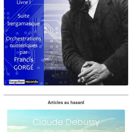
Claude Debussy
Articles au hasard
orchestrations numériques par Francis Gorgé