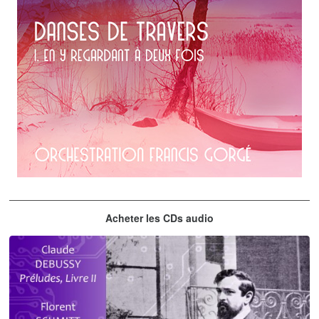
Erik Satie
Acheter les CDs audio
En y regardant à deux fois