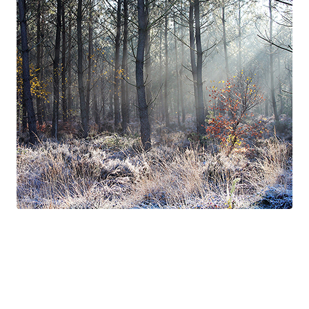
Suite à Bercé
Gorgé - Meens