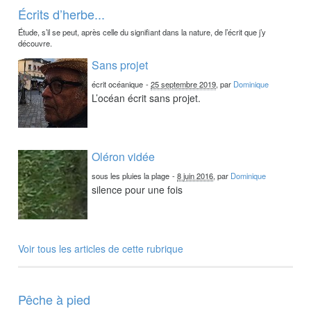
Écrits d’herbe...
Étude, s’il se peut, après celle du signifiant dans la nature, de l’écrit que j’y
découvre.
Sans projet
écrit océanique
-
25 septembre 2019
, par
Dominique
L’océan écrit sans projet.
Oléron vidée
sous les pluies la plage
-
8 juin 2016
, par
Dominique
silence pour une fois
Voir tous les articles de cette rubrique
Pêche à pied