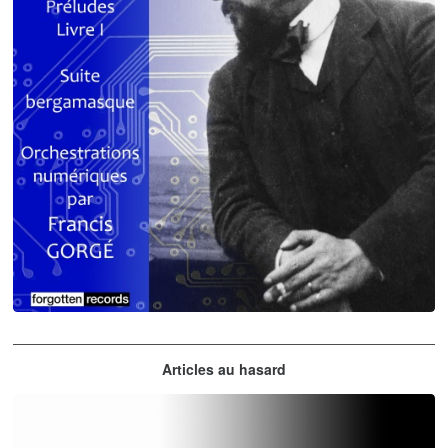
Claude Debussy
Articles au hasard
orchestrations numériques par Francis Gorgé