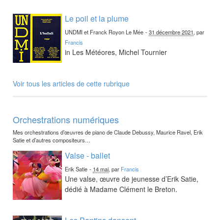
Le poil et la plume
UNDMI et Franck Royon Le Mée
-
31 décembre 2021
, par
Francis
in Les Météores, Michel Tournier
Voir tous les articles de cette rubrique
Orchestrations numériques
Mes orchestrations d’œuvres de piano de Claude Debussy, Maurice Ravel, Erik
Satie et d’autres compositeurs…
Valse - ballet
Erik Satie
-
14 mai
, par
Francis
Une valse, œuvre de jeunesse d’Erik Satie,
dédié à Madame Clément le Breton.