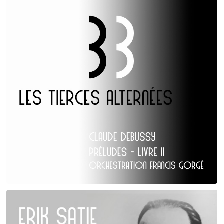
Claude Debussy
Les Tierces alternées