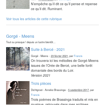
N’empêche qu’il dit ce qu’il pense et repense
ce qu’il dit. Ruminant.
Voir tous les articles de cette rubrique
Gorgé - Meens
Tout ou presque ! depuis un lustre bientôt…
Suite à Bercé - 2021
Gorgé - Meens
-
23 février 2021
, par
Francis
On trouvera ici les mélodies de Gorgé-Meens
issues de l’Orée de Bercé, une belle forêt
domaniale des bords du Loir.
Version 2021
Trois pièces
Dichtgroei - Anneke Brassinga
-
5 septembre 2017
, par
Francis
Trois poèmes de Brassinga traduits et mis en
musique, retrouvés dans mes archives.