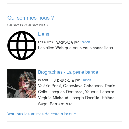
Qui sommes-nous ?
Qui sont ils ? Qui sont elles ?
Liens
Les autres
-
5 août 2014
, par
Francis
Les sites Web que nous vous conseillons
Biographies - La petite bande
ils sont ...
-
7 février 2014
, par
Francis
Valérie Barki, Geneviève Cabannes, Denis
Colin, Jacques Demarcq, Youenn Leberre,
Virginie Michaud, Joseph Racaille, Hélène
Sage, Bernard Vitet ...
Voir tous les articles de cette rubrique