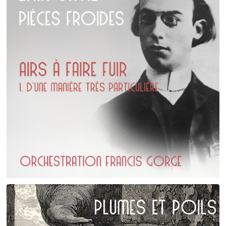
Erik Satie
D'une manière particulière