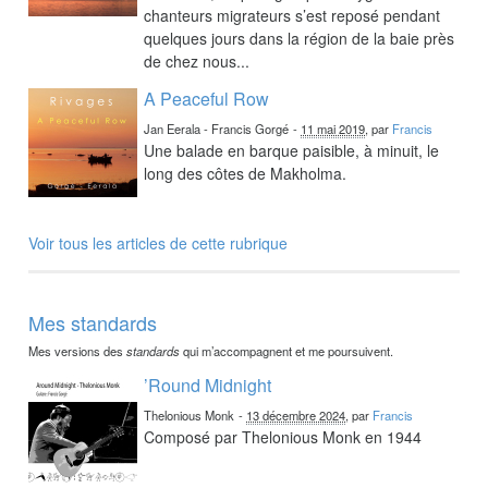
chanteurs migrateurs s’est reposé pendant
quelques jours dans la région de la baie près
de chez nous...
A Peaceful Row
Jan Eerala - Francis Gorgé
-
11 mai 2019
, par
Francis
Une balade en barque paisible, à minuit, le
long des côtes de Makholma.
Voir tous les articles de cette rubrique
Mes standards
Mes versions des
standards
qui m’accompagnent et me poursuivent.
’Round Midnight
Thelonious Monk
-
13 décembre 2024
, par
Francis
Composé par Thelonious Monk en 1944