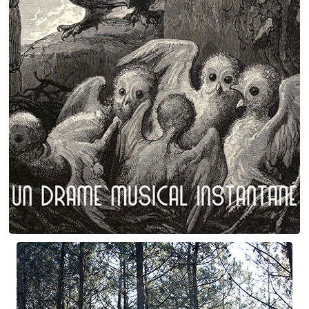
Plumes et poils
Birgé - Gorgé - Meens