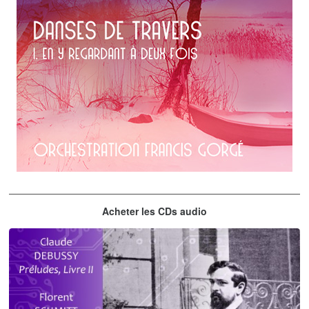
Erik Satie
Acheter les CDs audio
En y regardant à deux fois