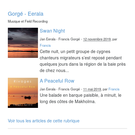
Gorgé - Eerala
Musique et Field Recording
Swan Night
Jan Eerala - Francis Gorgé
-
12 novembre 2019
, par
Francis
Cette nuit, un petit groupe de cygnes
chanteurs migrateurs s’est reposé pendant
quelques jours dans la région de la baie près
de chez nous...
A Peaceful Row
Jan Eerala - Francis Gorgé
-
11 mai 2019
, par
Francis
Une balade en barque paisible, à minuit, le
long des côtes de Makholma.
Voir tous les articles de cette rubrique