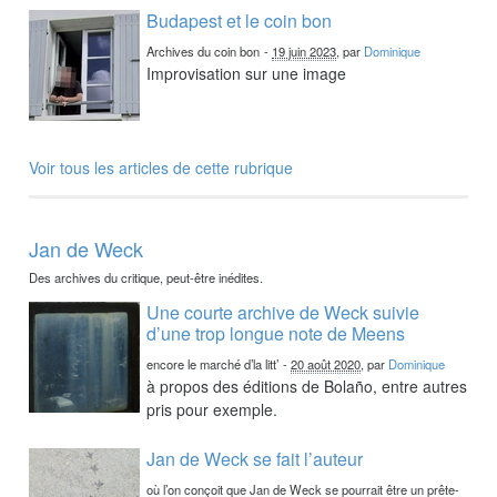
Budapest et le coin bon
Archives du coin bon
-
19 juin 2023
, par
Dominique
Improvisation sur une image
Voir tous les articles de cette rubrique
Jan de Weck
Des archives du critique, peut-être inédites.
Une courte archive de Weck suivie
d’une trop longue note de Meens
encore le marché d’la litt’
-
20 août 2020
, par
Dominique
à propos des éditions de Bolaño, entre autres
pris pour exemple.
Jan de Weck se fait l’auteur
où l’on conçoit que Jan de Weck se pourrait être un prête-