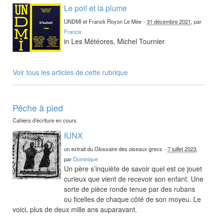
Le poil et la plume
UNDMI et Franck Royon Le Mée
-
31 décembre 2021
, par
Francis
in Les Météores, Michel Tournier
Voir tous les articles de cette rubrique
Pêche à pied
Cahiers d’écriture en cours
IUNX
un extrait du Glossaire des oiseaux grecs
-
7 juillet 2023
,
par
Dominique
Un père s’inquiète de savoir quel est ce jouet
curieux que vient de recevoir son enfant. Une
sorte de pièce ronde tenue par des rubans
ou ficelles de chaque côté de son moyeu. Le
voici, plus de deux mille ans auparavant.