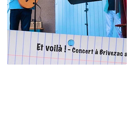
Et voilà !
Geneviève Cabannes - Francis Gorgé