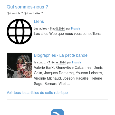
Qui sommes-nous ?
Qui sont ils ? Qui sont elles ?
Liens
Les autres
-
5 août 2014
, par
Francis
Les sites Web que nous vous conseillons
Biographies - La petite bande
ils sont ...
-
7 février 2014
, par
Francis
Valérie Barki, Geneviève Cabannes, Denis
Colin, Jacques Demarcq, Youenn Leberre,
Virginie Michaud, Joseph Racaille, Hélène
Sage, Bernard Vitet ...
Voir tous les articles de cette rubrique