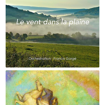
Claude Debussy
Le vent dans la plaine