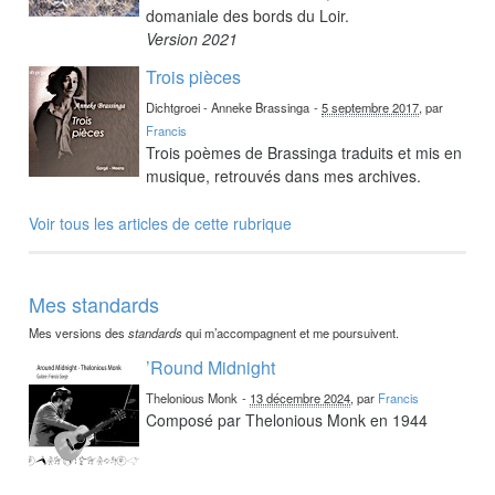
domaniale des bords du Loir.
Version 2021
Trois pièces
Dichtgroei - Anneke Brassinga
-
5 septembre 2017
, par
Francis
Trois poèmes de Brassinga traduits et mis en
musique, retrouvés dans mes archives.
Voir tous les articles de cette rubrique
Mes standards
Mes versions des
standards
qui m’accompagnent et me poursuivent.
’Round Midnight
Thelonious Monk
-
13 décembre 2024
, par
Francis
Composé par Thelonious Monk en 1944