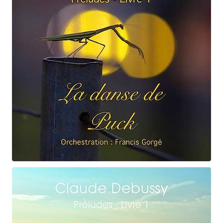
Claude Debussy
La danse de Puck