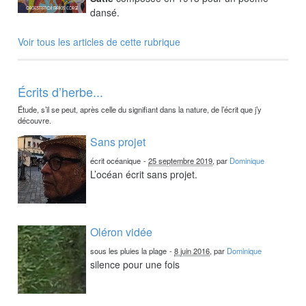
dansé.
Voir tous les articles de cette rubrique
Écrits d’herbe...
Étude, s’il se peut, après celle du signifiant dans la nature, de l’écrit que j’y
découvre.
Sans projet
écrit océanique
-
25 septembre 2019
, par
Dominique
L’océan écrit sans projet.
Oléron vidée
sous les pluies la plage
-
8 juin 2016
, par
Dominique
silence pour une fois