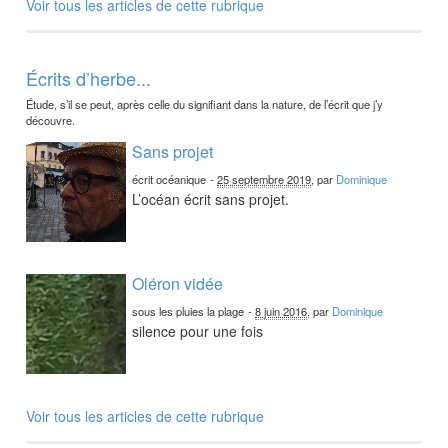
Voir tous les articles de cette rubrique
Écrits d’herbe...
Étude, s’il se peut, après celle du signifiant dans la nature, de l’écrit que j’y
découvre.
Sans projet
écrit océanique
-
25 septembre 2019
, par
Dominique
L’océan écrit sans projet.
Oléron vidée
sous les pluies la plage
-
8 juin 2016
, par
Dominique
silence pour une fois
Voir tous les articles de cette rubrique