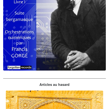
Claude Debussy
Articles au hasard
orchestrations numériques par Francis Gorgé