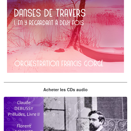
Erik Satie
Acheter les CDs audio
En y regardant à deux fois