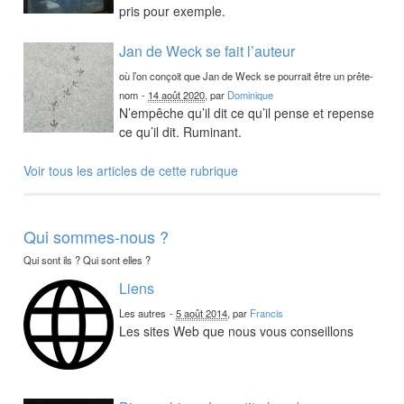
pris pour exemple.
Jan de Weck se fait l’auteur
où l’on conçoit que Jan de Weck se pourrait être un prête-
nom
-
14 août 2020
, par
Dominique
N’empêche qu’il dit ce qu’il pense et repense
ce qu’il dit. Ruminant.
Voir tous les articles de cette rubrique
Qui sommes-nous ?
Qui sont ils ? Qui sont elles ?
Liens
Les autres
-
5 août 2014
, par
Francis
Les sites Web que nous vous conseillons