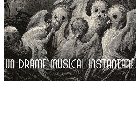
Plumes et poils
Birgé - Gorgé - Meens