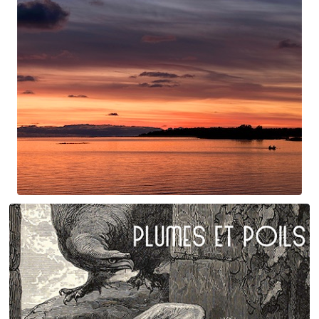
Swan Night
Gorgé-Eerala