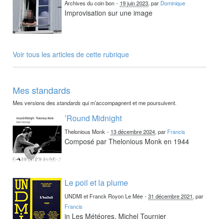
Archives du coin bon
-
19 juin 2023
, par
Dominique
Improvisation sur une image
Voir tous les articles de cette rubrique
Mes standards
Mes versions des
standards
qui m’accompagnent et me poursuivent.
’Round Midnight
Thelonious Monk
-
13 décembre 2024
, par
Francis
Composé par Thelonious Monk en 1944
Le poil et la plume
UNDMI et Franck Royon Le Mée
-
31 décembre 2021
, par
Francis
in Les Météores, Michel Tournier