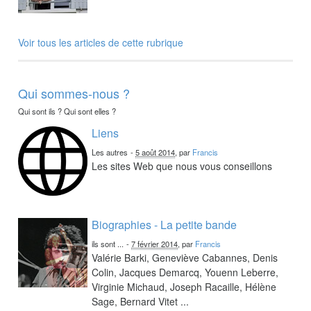
Voir tous les articles de cette rubrique
Qui sommes-nous ?
Qui sont ils ? Qui sont elles ?
Liens
Les autres
-
5 août 2014
, par
Francis
Les sites Web que nous vous conseillons
Biographies - La petite bande
ils sont ...
-
7 février 2014
, par
Francis
Valérie Barki, Geneviève Cabannes, Denis
Colin, Jacques Demarcq, Youenn Leberre,
Virginie Michaud, Joseph Racaille, Hélène
Sage, Bernard Vitet ...