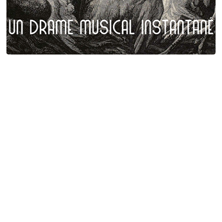
Plumes et poils
Birgé - Gorgé - Meens