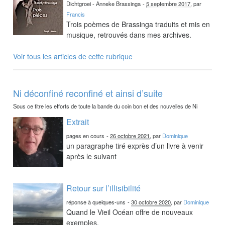
Dichtgroei - Anneke Brassinga
-
5 septembre 2017
, par
Francis
Trois poèmes de Brassinga traduits et mis en
musique, retrouvés dans mes archives.
Voir tous les articles de cette rubrique
Ni déconfiné reconfiné et ainsi d’suite
Sous ce titre les efforts de toute la bande du coin bon et des nouvelles de Ni
Extrait
pages en cours
-
26 octobre 2021
, par
Dominique
un paragraphe tiré exprès d’un livre à venir
après le suivant
Retour sur l’illisibilité
réponse à quelques-uns
-
30 octobre 2020
, par
Dominique
Quand le Vieil Océan offre de nouveaux
exemples.