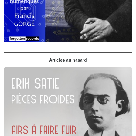
Claude Debussy
Articles au hasard
orchestrations numériques par Francis Gorgé