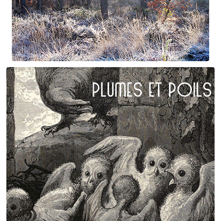
Suite à Bercé
Gorgé - Meens