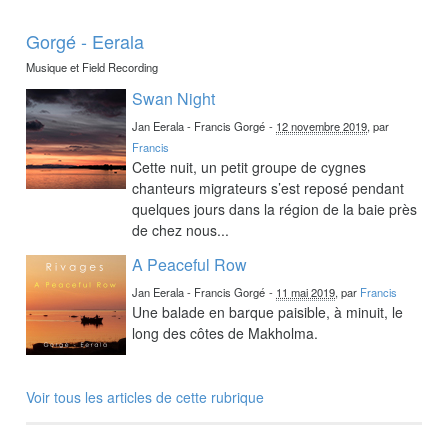
Gorgé - Eerala
Musique et Field Recording
Swan Night
Jan Eerala - Francis Gorgé
-
12 novembre 2019
, par
Francis
Cette nuit, un petit groupe de cygnes
chanteurs migrateurs s’est reposé pendant
quelques jours dans la région de la baie près
de chez nous...
A Peaceful Row
Jan Eerala - Francis Gorgé
-
11 mai 2019
, par
Francis
Une balade en barque paisible, à minuit, le
long des côtes de Makholma.
Voir tous les articles de cette rubrique