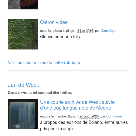
Oléron vidée
sous les pluies la plage
-
8 juin 2016
, par
Dominique
silence pour une fois
Voir tous les articles de cette rubrique
Jan de Weck
Des archives du critique, peut-être inédites.
Une courte archive de Weck suivie
d’une trop longue note de Meens
encore le marché d’la litt’
-
20 août 2020
, par
Dominique
à propos des éditions de Bolaño, entre autres
pris pour exemple.