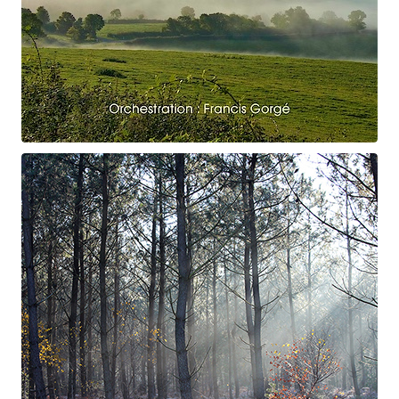
Claude Debussy
Le vent dans la plaine