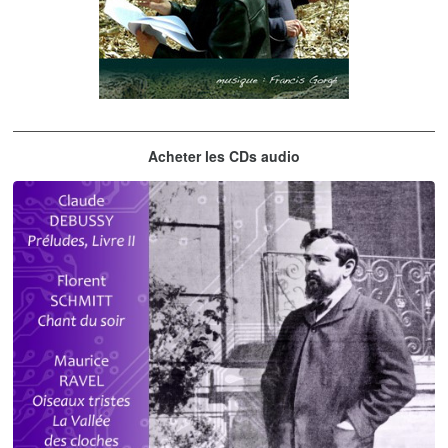
Les embrasseurs d'arbres
Acheter les CDs audio
Gorgé - Meens