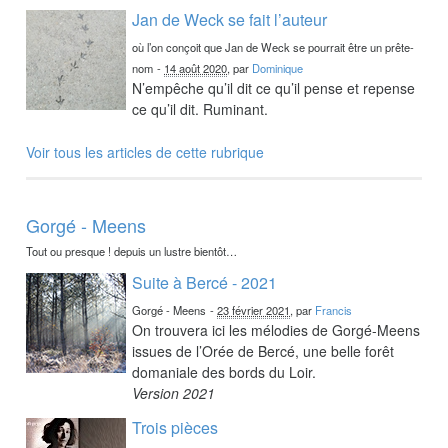
Jan de Weck se fait l’auteur
où l’on conçoit que Jan de Weck se pourrait être un prête-
nom
-
14 août 2020
, par
Dominique
N’empêche qu’il dit ce qu’il pense et repense
ce qu’il dit. Ruminant.
Voir tous les articles de cette rubrique
Gorgé - Meens
Tout ou presque ! depuis un lustre bientôt…
Suite à Bercé - 2021
Gorgé - Meens
-
23 février 2021
, par
Francis
On trouvera ici les mélodies de Gorgé-Meens
issues de l’Orée de Bercé, une belle forêt
domaniale des bords du Loir.
Version 2021
Trois pièces