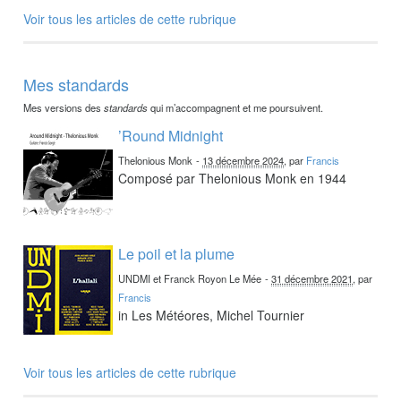
Voir tous les articles de cette rubrique
Mes standards
Mes versions des
standards
qui m’accompagnent et me poursuivent.
’Round Midnight
Thelonious Monk
-
13 décembre 2024
, par
Francis
Composé par Thelonious Monk en 1944
Le poil et la plume
UNDMI et Franck Royon Le Mée
-
31 décembre 2021
, par
Francis
in Les Météores, Michel Tournier
Voir tous les articles de cette rubrique