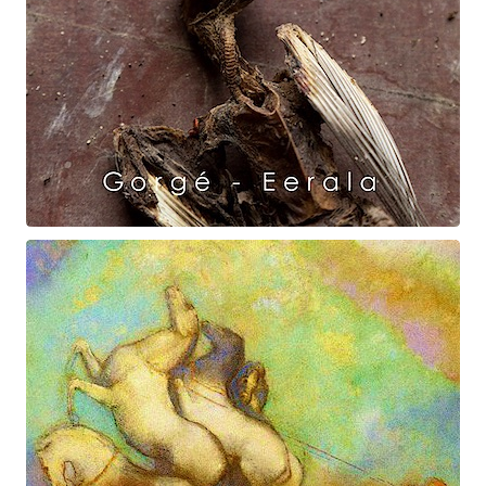
Raven Dance
Gorgé - Eerala