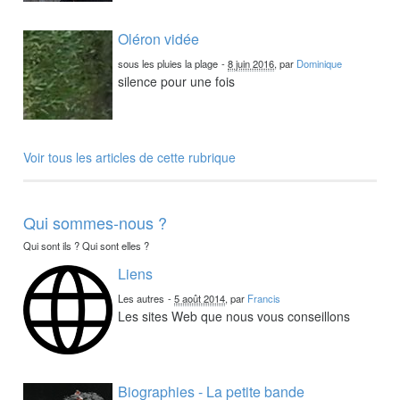
Oléron vidée
sous les pluies la plage
-
8 juin 2016
, par
Dominique
silence pour une fois
Voir tous les articles de cette rubrique
Qui sommes-nous ?
Qui sont ils ? Qui sont elles ?
Liens
Les autres
-
5 août 2014
, par
Francis
Les sites Web que nous vous conseillons
Biographies - La petite bande