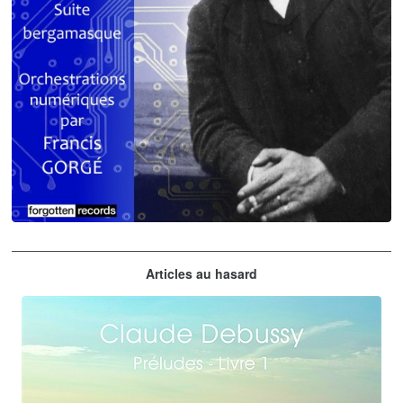
Claude Debussy
Articles au hasard
orchestrations numériques par Francis Gorgé