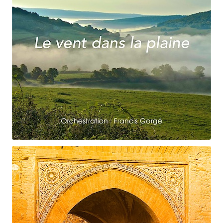
Claude Debussy
Le vent dans la plaine