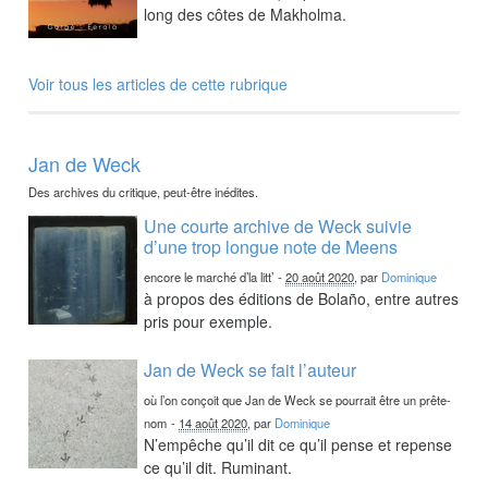
long des côtes de Makholma.
Voir tous les articles de cette rubrique
Jan de Weck
Des archives du critique, peut-être inédites.
Une courte archive de Weck suivie
d’une trop longue note de Meens
encore le marché d’la litt’
-
20 août 2020
, par
Dominique
à propos des éditions de Bolaño, entre autres
pris pour exemple.
Jan de Weck se fait l’auteur
où l’on conçoit que Jan de Weck se pourrait être un prête-
nom
-
14 août 2020
, par
Dominique
N’empêche qu’il dit ce qu’il pense et repense
ce qu’il dit. Ruminant.