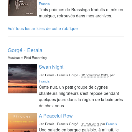
Francis
Trois poèmes de Brassinga traduits et mis en
musique, retrouvés dans mes archives.
Voir tous les articles de cette rubrique
Gorgé - Eerala
Musique et Field Recording
Swan Night
Jan Eerala - Francis Gorgé
-
12 novembre 2019
, par
Francis
Cette nuit, un petit groupe de cygnes
chanteurs migrateurs s’est reposé pendant
quelques jours dans la région de la baie près
de chez nous...
A Peaceful Row
Jan Eerala - Francis Gorgé
-
11 mai 2019
, par
Francis
Une balade en barque paisible, à minuit, le