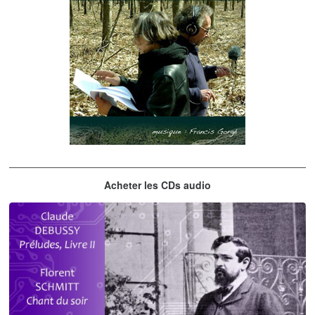
Les embrasseurs d'arbres
Acheter les CDs audio
Gorgé - Meens