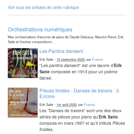
Voir tous les articles de cette rubrique
Orchestrations numériques
Mes orchestrations d’œuvres de piano de Claude Debussy, Maurice Ravel, Erik
Satie et d’autres compositeurs…
Les Pantins dansent
Erik Satie
-
10 septembre 2025
, par
Francis
“
Les pantins dansent
” est une œuvre d’
Erik
Satie
composée en 1913 pour un poème
dansé.
Pièces froides - Danses de travers - 3.
Encore
Erik Satie
-
1er août 2025
, par
Francis
Les "Danses de travers" sont une des deux
séries de pièces pour piano qu’
Erik Satie
composa en mars 1897 et qu’il intitula
Pièces
froides
.