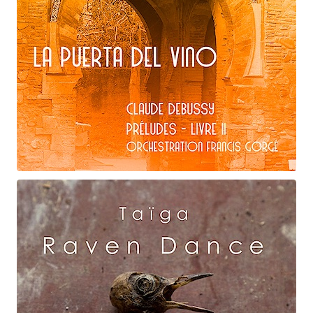
Claude Debussy
La puerta del vino