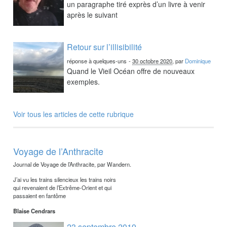
un paragraphe tiré exprès d’un livre à venir
après le suivant
Retour sur l’illisibilité
réponse à quelques-uns
-
30 octobre 2020
, par
Dominique
Quand le Vieil Océan offre de nouveaux
exemples.
Voir tous les articles de cette rubrique
Voyage de l’Anthracite
Journal de Voyage de l’Anthracite, par Wandern.
J’ai vu les trains silencieux les trains noirs
qui revenaient de l’Extrême-Orient et qui
passaient en fantôme
Blaise Cendrars
23 septembre 2019