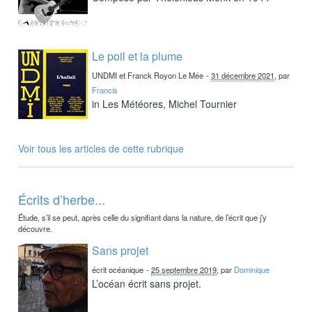
Le poil et la plume
UNDMI et Franck Royon Le Mée
-
31 décembre 2021
, par
Francis
in Les Météores, Michel Tournier
Voir tous les articles de cette rubrique
Écrits d’herbe...
Étude, s’il se peut, après celle du signifiant dans la nature, de l’écrit que j’y
découvre.
Sans projet
écrit océanique
-
25 septembre 2019
, par
Dominique
L’océan écrit sans projet.