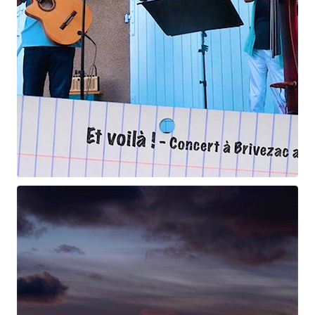
Et voilà !
Geneviève Cabannes - Francis Gorgé