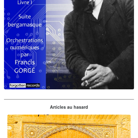
Claude Debussy
Articles au hasard
orchestrations numériques par Francis Gorgé