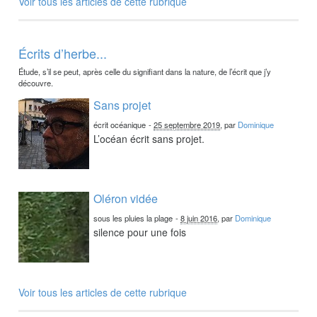
Voir tous les articles de cette rubrique
Écrits d’herbe...
Étude, s’il se peut, après celle du signifiant dans la nature, de l’écrit que j’y
découvre.
Sans projet
écrit océanique
-
25 septembre 2019
, par
Dominique
L’océan écrit sans projet.
Oléron vidée
sous les pluies la plage
-
8 juin 2016
, par
Dominique
silence pour une fois
Voir tous les articles de cette rubrique