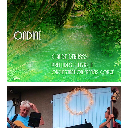
Claude Debussy
Ondine