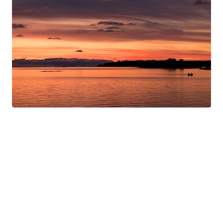
Swan Night
Gorgé-Eerala