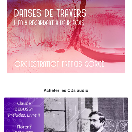
Erik Satie
Acheter les CDs audio
En y regardant à deux fois