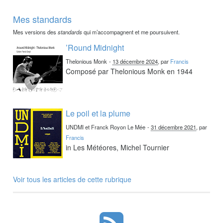
Mes standards
Mes versions des
standards
qui m’accompagnent et me poursuivent.
’Round Midnight
Thelonious Monk
-
13 décembre 2024
, par
Francis
Composé par Thelonious Monk en 1944
Le poil et la plume
UNDMI et Franck Royon Le Mée
-
31 décembre 2021
, par
Francis
in Les Météores, Michel Tournier
Voir tous les articles de cette rubrique