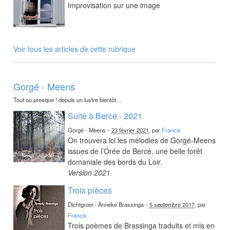
Improvisation sur une image
Voir tous les articles de cette rubrique
Gorgé - Meens
Tout ou presque ! depuis un lustre bientôt…
Suite à Bercé - 2021
Gorgé - Meens
-
23 février 2021
, par
Francis
On trouvera ici les mélodies de Gorgé-Meens
issues de l’Orée de Bercé, une belle forêt
domaniale des bords du Loir.
Version 2021
Trois pièces
Dichtgroei - Anneke Brassinga
-
5 septembre 2017
, par
Francis
Trois poèmes de Brassinga traduits et mis en