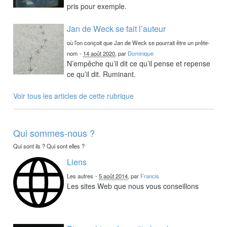
pris pour exemple.
Jan de Weck se fait l’auteur
où l’on conçoit que Jan de Weck se pourrait être un prête-
nom
-
14 août 2020
, par
Dominique
N’empêche qu’il dit ce qu’il pense et repense
ce qu’il dit. Ruminant.
Voir tous les articles de cette rubrique
Qui sommes-nous ?
Qui sont ils ? Qui sont elles ?
Liens
Les autres
-
5 août 2014
, par
Francis
Les sites Web que nous vous conseillons