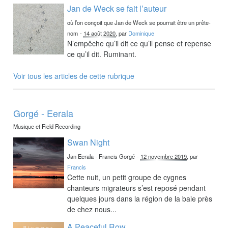
Jan de Weck se fait l’auteur
où l’on conçoit que Jan de Weck se pourrait être un prête-
nom
-
14 août 2020
, par
Dominique
N’empêche qu’il dit ce qu’il pense et repense
ce qu’il dit. Ruminant.
Voir tous les articles de cette rubrique
Gorgé - Eerala
Musique et Field Recording
Swan Night
Jan Eerala - Francis Gorgé
-
12 novembre 2019
, par
Francis
Cette nuit, un petit groupe de cygnes
chanteurs migrateurs s’est reposé pendant
quelques jours dans la région de la baie près
de chez nous...
A Peaceful Row