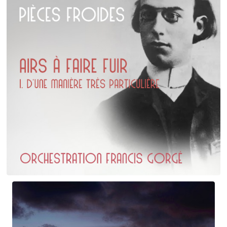
Erik Satie
D'une manière particulière