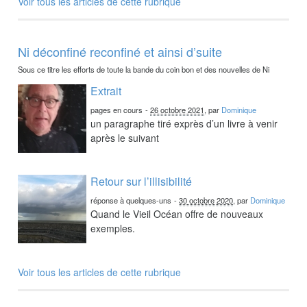
Voir tous les articles de cette rubrique
Ni déconfiné reconfiné et ainsi d’suite
Sous ce titre les efforts de toute la bande du coin bon et des nouvelles de Ni
Extrait
pages en cours
-
26 octobre 2021
, par
Dominique
un paragraphe tiré exprès d’un livre à venir
après le suivant
Retour sur l’illisibilité
réponse à quelques-uns
-
30 octobre 2020
, par
Dominique
Quand le Vieil Océan offre de nouveaux
exemples.
Voir tous les articles de cette rubrique