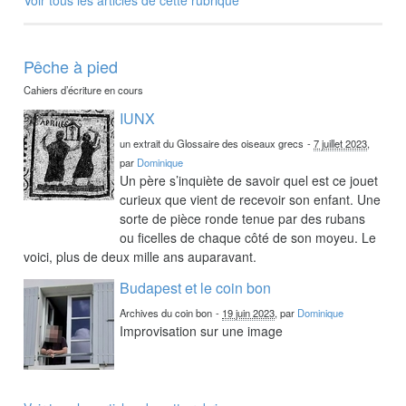
Pêche à pied
Cahiers d’écriture en cours
IUNX
un extrait du Glossaire des oiseaux grecs
-
7 juillet 2023
,
par
Dominique
Un père s’inquiète de savoir quel est ce jouet
curieux que vient de recevoir son enfant. Une
sorte de pièce ronde tenue par des rubans
ou ficelles de chaque côté de son moyeu. Le
voici, plus de deux mille ans auparavant.
Budapest et le coin bon
Archives du coin bon
-
19 juin 2023
, par
Dominique
Improvisation sur une image