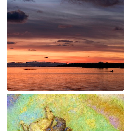
Swan Night
Gorgé-Eerala