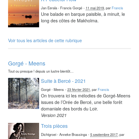
Jan Eerala - Francis Gorgé
-
11 mai 2019
, par
Francis
Une balade en barque paisible, à minuit, le
long des côtes de Makholma.
Voir tous les articles de cette rubrique
Gorgé - Meens
Tout ou presque ! depuis un lustre bientôt…
Suite à Bercé - 2021
Gorgé - Meens
-
23 février 2021
, par
Francis
On trouvera ici les mélodies de Gorgé-Meens
issues de l’Orée de Bercé, une belle forêt
domaniale des bords du Loir.
Version 2021
Trois pièces
Dichtgroei - Anneke Brassinga
-
5 septembre 2017
, par