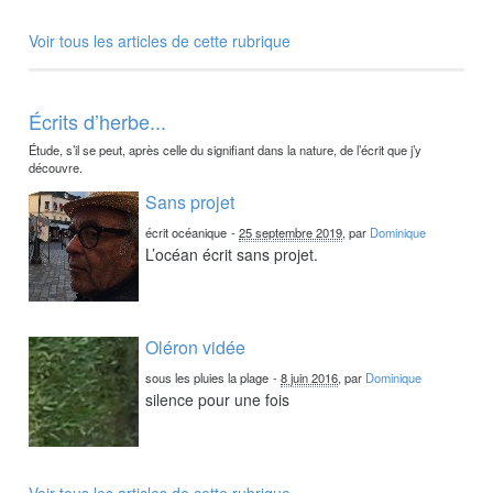
Voir tous les articles de cette rubrique
Écrits d’herbe...
Étude, s’il se peut, après celle du signifiant dans la nature, de l’écrit que j’y
découvre.
Sans projet
écrit océanique
-
25 septembre 2019
, par
Dominique
L’océan écrit sans projet.
Oléron vidée
sous les pluies la plage
-
8 juin 2016
, par
Dominique
silence pour une fois
Voir tous les articles de cette rubrique