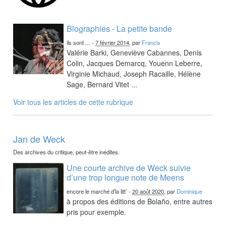
Biographies - La petite bande
ils sont ...
-
7 février 2014
, par
Francis
Valérie Barki, Geneviève Cabannes, Denis
Colin, Jacques Demarcq, Youenn Leberre,
Virginie Michaud, Joseph Racaille, Hélène
Sage, Bernard Vitet ...
Voir tous les articles de cette rubrique
Jan de Weck
Des archives du critique, peut-être inédites.
Une courte archive de Weck suivie
d’une trop longue note de Meens
encore le marché d’la litt’
-
20 août 2020
, par
Dominique
à propos des éditions de Bolaño, entre autres
pris pour exemple.