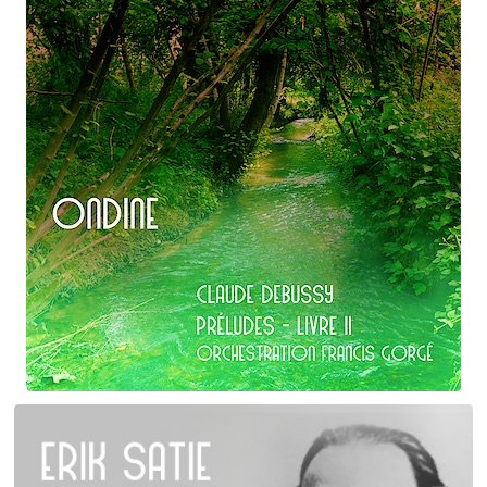
Claude Debussy
Ondine