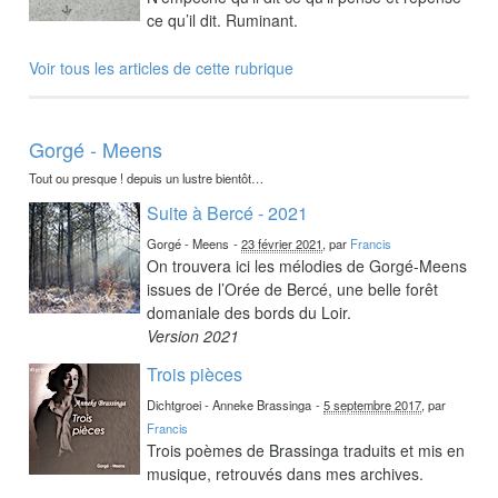
ce qu’il dit. Ruminant.
Voir tous les articles de cette rubrique
Gorgé - Meens
Tout ou presque ! depuis un lustre bientôt…
Suite à Bercé - 2021
Gorgé - Meens
-
23 février 2021
, par
Francis
On trouvera ici les mélodies de Gorgé-Meens
issues de l’Orée de Bercé, une belle forêt
domaniale des bords du Loir.
Version 2021
Trois pièces
Dichtgroei - Anneke Brassinga
-
5 septembre 2017
, par
Francis
Trois poèmes de Brassinga traduits et mis en
musique, retrouvés dans mes archives.