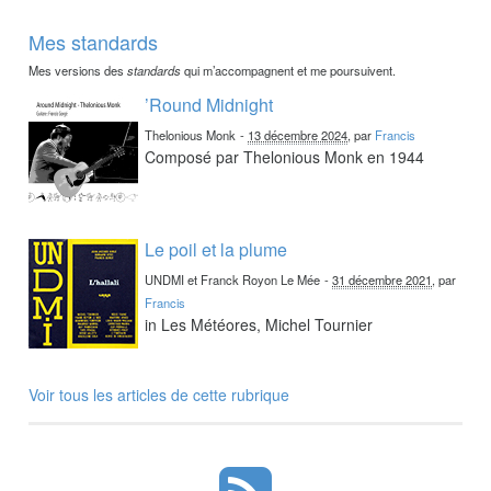
Mes standards
Mes versions des
standards
qui m’accompagnent et me poursuivent.
’Round Midnight
Thelonious Monk
-
13 décembre 2024
, par
Francis
Composé par Thelonious Monk en 1944
Le poil et la plume
UNDMI et Franck Royon Le Mée
-
31 décembre 2021
, par
Francis
in Les Météores, Michel Tournier
Voir tous les articles de cette rubrique