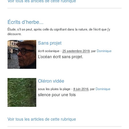
Voir tous les articles de cette rubrique
Écrits d’herbe...
Étude, s’il se peut, après celle du signifiant dans la nature, de l’écrit que j’y
découvre.
Sans projet
écrit océanique
-
25 septembre 2019
, par
Dominique
L’océan écrit sans projet.
Oléron vidée
sous les pluies la plage
-
8 juin 2016
, par
Dominique
silence pour une fois
Voir tous les articles de cette rubrique