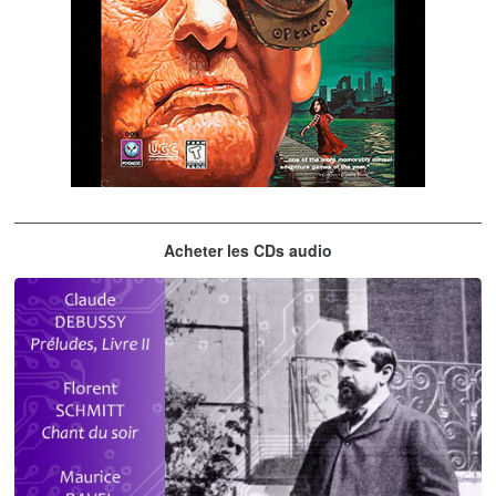
The City of Lost Children
Acheter les CDs audio
musique du jeu vidéo