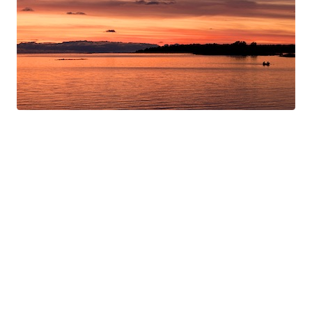
Swan Night
Gorgé-Eerala