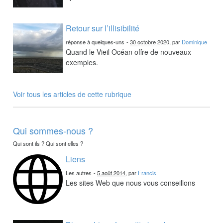
Retour sur l’illisibilité
réponse à quelques-uns
-
30 octobre 2020
, par
Dominique
Quand le Vieil Océan offre de nouveaux
exemples.
Voir tous les articles de cette rubrique
Qui sommes-nous ?
Qui sont ils ? Qui sont elles ?
Liens
Les autres
-
5 août 2014
, par
Francis
Les sites Web que nous vous conseillons