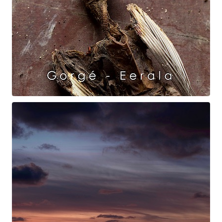
Raven Dance
Gorgé - Eerala