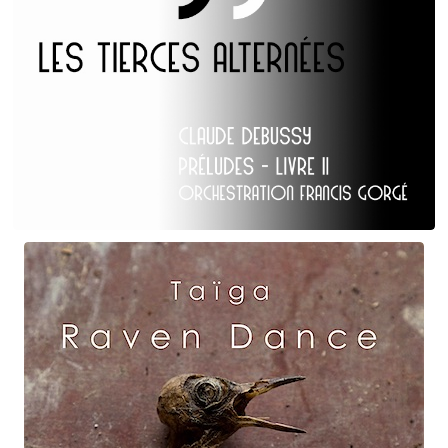
Claude Debussy
Les Tierces alternées