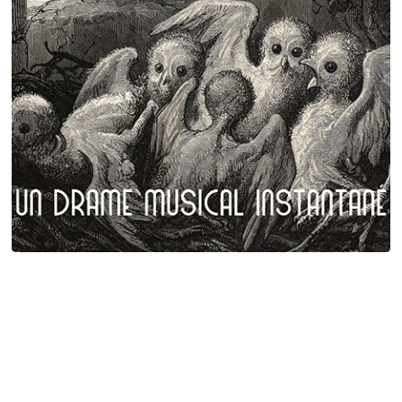
Plumes et poils
Birgé - Gorgé - Meens