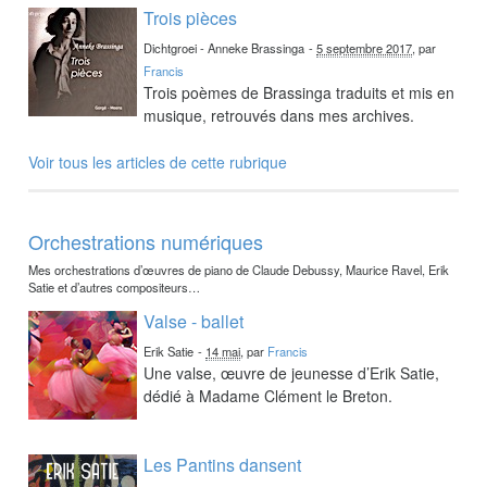
Trois pièces
Dichtgroei - Anneke Brassinga
-
5 septembre 2017
, par
Francis
Trois poèmes de Brassinga traduits et mis en
musique, retrouvés dans mes archives.
Voir tous les articles de cette rubrique
Orchestrations numériques
Mes orchestrations d’œuvres de piano de Claude Debussy, Maurice Ravel, Erik
Satie et d’autres compositeurs…
Valse - ballet
Erik Satie
-
14 mai
, par
Francis
Une valse, œuvre de jeunesse d’Erik Satie,
dédié à Madame Clément le Breton.
Les Pantins dansent