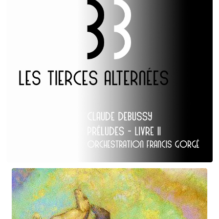
Claude Debussy
Les Tierces alternées