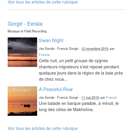
Voir tous les articles de cette rubrique
Gorgé - Eerala
Musique et Field Recording
Swan Night
Jan Eerala - Francis Gorgé
-
12 novembre 2019
, par
Francis
Cette nuit, un petit groupe de cygnes
chanteurs migrateurs s’est reposé pendant
quelques jours dans la région de la baie près
de chez nous...
A Peaceful Row
Jan Eerala - Francis Gorgé
-
11 mai 2019
, par
Francis
Une balade en barque paisible, à minuit, le
long des côtes de Makholma.
Voir tous les articles de cette rubrique