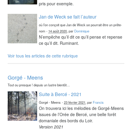
pris pour exemple.
Jan de Weck se fait l’auteur
où l’on conçoit que Jan de Weck se pourrait être un prête-
nom
-
14 août 2020
, par
Dominique
N’empêche qu’il dit ce qu’il pense et repense
ce qu’il dit. Ruminant.
Voir tous les articles de cette rubrique
Gorgé - Meens
Tout ou presque ! depuis un lustre bientôt…
Suite à Bercé - 2021
Gorgé - Meens
-
23 février 2021
, par
Francis
On trouvera ici les mélodies de Gorgé-Meens
issues de l’Orée de Bercé, une belle forêt
domaniale des bords du Loir.
Version 2021