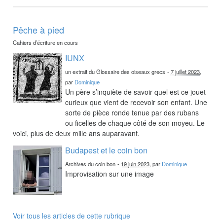
Pêche à pied
Cahiers d’écriture en cours
IUNX
un extrait du Glossaire des oiseaux grecs
-
7 juillet 2023
,
par
Dominique
Un père s’inquiète de savoir quel est ce jouet
curieux que vient de recevoir son enfant. Une
sorte de pièce ronde tenue par des rubans
ou ficelles de chaque côté de son moyeu. Le
voici, plus de deux mille ans auparavant.
Budapest et le coin bon
Archives du coin bon
-
19 juin 2023
, par
Dominique
Improvisation sur une image
Voir tous les articles de cette rubrique