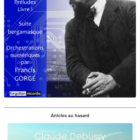
Claude Debussy
Articles au hasard
orchestrations numériques par Francis Gorgé