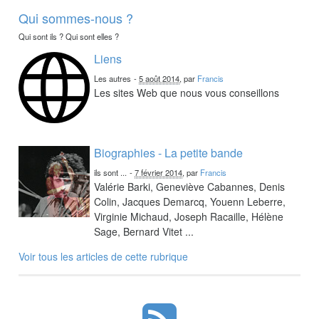
Qui sommes-nous ?
Qui sont ils ? Qui sont elles ?
Liens
Les autres
-
5 août 2014
, par
Francis
Les sites Web que nous vous conseillons
Biographies - La petite bande
ils sont ...
-
7 février 2014
, par
Francis
Valérie Barki, Geneviève Cabannes, Denis
Colin, Jacques Demarcq, Youenn Leberre,
Virginie Michaud, Joseph Racaille, Hélène
Sage, Bernard Vitet ...
Voir tous les articles de cette rubrique