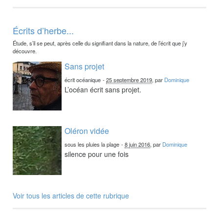
Écrits d’herbe...
Étude, s’il se peut, après celle du signifiant dans la nature, de l’écrit que j’y
découvre.
Sans projet
écrit océanique
-
25 septembre 2019
, par
Dominique
L’océan écrit sans projet.
Oléron vidée
sous les pluies la plage
-
8 juin 2016
, par
Dominique
silence pour une fois
Voir tous les articles de cette rubrique