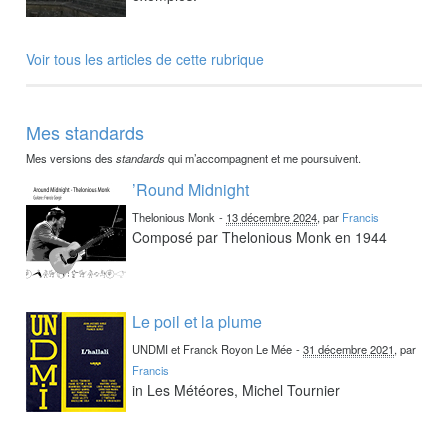
Voir tous les articles de cette rubrique
Mes standards
Mes versions des
standards
qui m’accompagnent et me poursuivent.
’Round Midnight
Thelonious Monk
-
13 décembre 2024
, par
Francis
Composé par Thelonious Monk en 1944
Le poil et la plume
UNDMI et Franck Royon Le Mée
-
31 décembre 2021
, par
Francis
in Les Météores, Michel Tournier