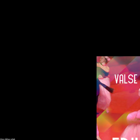
toujours.