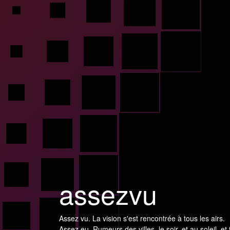
assezvu
Assez vu. La vision s'est rencontrée à tous les airs.
Assez eu. Rumeurs des villes, le soir, et au soleil, et 