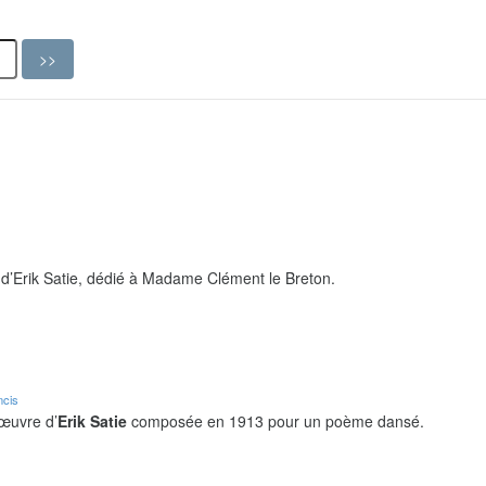
d’Erik Satie, dédié à Madame Clément le Breton.
ncis
 œuvre d’
Erik Satie
composée en 1913 pour un poème dansé.