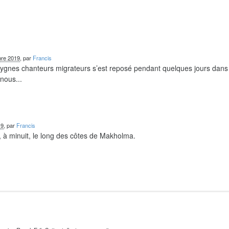
re 2019
, par
Francis
 cygnes chanteurs migrateurs s’est reposé pendant quelques jours dans
nous...
19
, par
Francis
 à minuit, le long des côtes de Makholma.