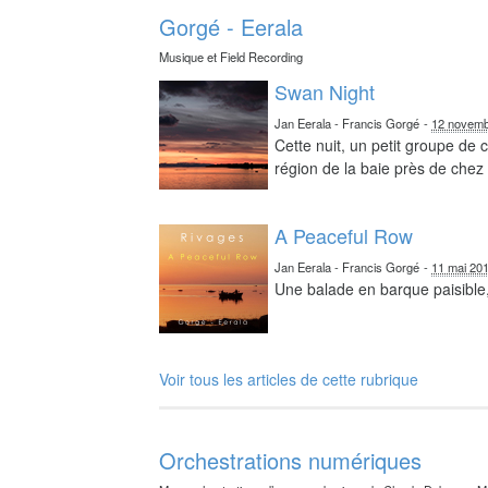
Gorgé - Eerala
Musique et Field Recording
Swan Night
Jan Eerala - Francis Gorgé
-
12 novemb
Cette nuit, un petit groupe de
région de la baie près de chez 
A Peaceful Row
Jan Eerala - Francis Gorgé
-
11 mai 20
Une balade en barque paisible,
Voir tous les articles de cette rubrique
Orchestrations numériques