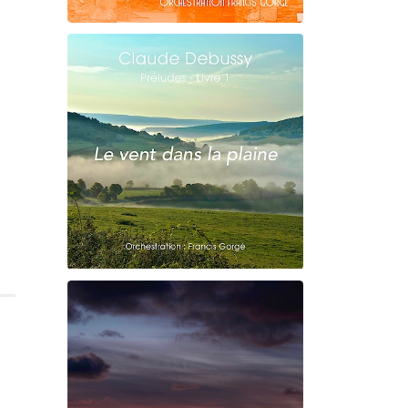
Claude Debussy
La puerta del vino
Claude Debussy
Le vent dans la plaine