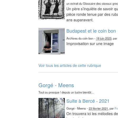
un extrait du Glossaire des oiseaux gre
Un père s’inquiète de savoir qu
pièce ronde tenue par des ruba
ans auparavant.
Budapest et le coin bon
Archives du coin bon
-
19 juin 2023
, pa
Improvisation sur une image
Voir tous les articles de cette rubrique
Gorgé - Meens
Tout ou presque ! depuis un lustre bientôt…
Suite à Bercé - 2021
Gorgé - Meens
-
23 février 2021
, par
Fr
On trouvera ici les mélodies d