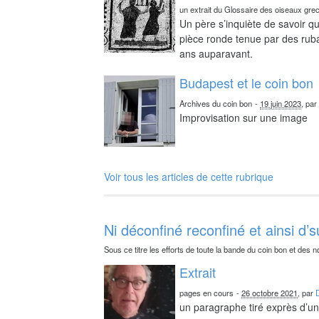
un extrait du Glossaire des oiseaux gre
Un père s’inquiète de savoir qu
pièce ronde tenue par des ruba
ans auparavant.
Budapest et le coin bon
Archives du coin bon
-
19 juin 2023
, pa
Improvisation sur une image
Voir tous les articles de cette rubrique
Ni déconfiné reconfiné et ainsi d’s
Sous ce titre les efforts de toute la bande du coin bon et des n
Extrait
pages en cours
-
26 octobre 2021
, par
un paragraphe tiré exprès d’un 