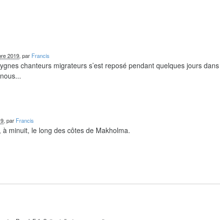
re 2019
, par
Francis
 cygnes chanteurs migrateurs s’est reposé pendant quelques jours dans
nous...
19
, par
Francis
 à minuit, le long des côtes de Makholma.