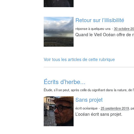
Retour sur l’illisibilité
réponse à quelques-uns
-
30 octobre 2
Quand le Vieil Océan offre de
Voir tous les articles de cette rubrique
Écrits d’herbe...
Étude, s’il se peut, après celle du signifiant dans la nature, de l
Sans projet
écrit océanique
-
25 septembre 2019
, p
L’océan écrit sans projet.