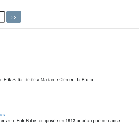
d’Erik Satie, dédié à Madame Clément le Breton.
ncis
 œuvre d’
Erik Satie
composée en 1913 pour un poème dansé.