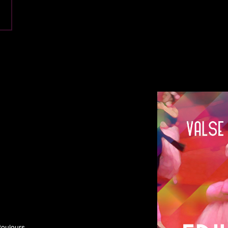
toujours.