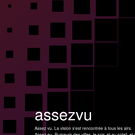
assezvu
Assez vu. La vision s'est rencontrée à tous les airs.
Assez eu. Rumeurs des villes, le soir, et au soleil, et 