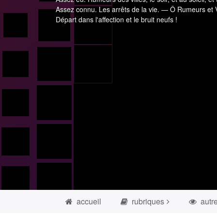
Assez connu. Les arrêts de la vie. — Ô Rumeurs et V
Départ dans l'affection et le bruit neufs !
accueil
rubriques
autr