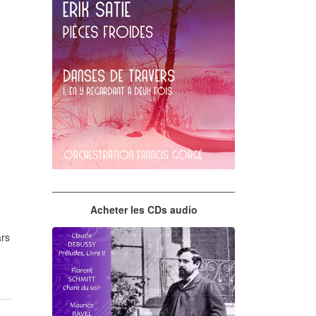
Erik Satie
Acheter les CDs audio
En y regardant à deux fois
rs