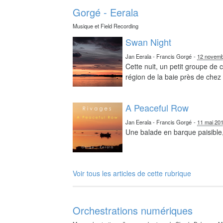
Gorgé - Eerala
Musique et Field Recording
Swan Night
Jan Eerala - Francis Gorgé
-
12 novemb
Cette nuit, un petit groupe de
région de la baie près de chez 
A Peaceful Row
Jan Eerala - Francis Gorgé
-
11 mai 20
Une balade en barque paisible,
Voir tous les articles de cette rubrique
Orchestrations numériques