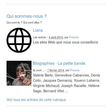
Qui sommes-nous ?
Qui sont ils ? Qui sont elles ?
Liens
Les autres
-
5 août 2014
, par
Francis
Les sites Web que nous vous conseillons
Biographies - La petite bande
ils sont ...
-
7 février 2014
, par
Francis
Valérie Barki, Geneviève Cabannes, Denis
Colin, Jacques Demarcq, Youenn Leberre,
Virginie Michaud, Joseph Racaille, Hélène
Sage, Bernard Vitet ...
Voir tous les articles de cette rubrique