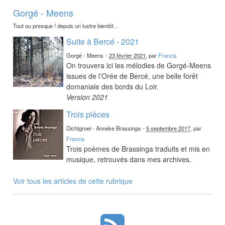
Gorgé - Meens
Tout ou presque ! depuis un lustre bientôt…
Suite à Bercé - 2021
Gorgé - Meens
-
23 février 2021
, par
Francis
On trouvera ici les mélodies de Gorgé-Meens
issues de l’Orée de Bercé, une belle forêt
domaniale des bords du Loir.
Version 2021
Trois pièces
Dichtgroei - Anneke Brassinga
-
5 septembre 2017
, par
Francis
Trois poèmes de Brassinga traduits et mis en
musique, retrouvés dans mes archives.
Voir tous les articles de cette rubrique