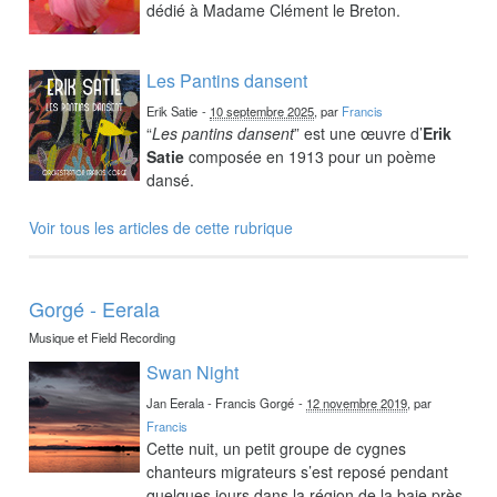
dédié à Madame Clément le Breton.
Les Pantins dansent
Erik Satie
-
10 septembre 2025
, par
Francis
“
Les pantins dansent
” est une œuvre d’
Erik
Satie
composée en 1913 pour un poème
dansé.
Voir tous les articles de cette rubrique
Gorgé - Eerala
Musique et Field Recording
Swan Night
Jan Eerala - Francis Gorgé
-
12 novembre 2019
, par
Francis
Cette nuit, un petit groupe de cygnes
chanteurs migrateurs s’est reposé pendant
quelques jours dans la région de la baie près