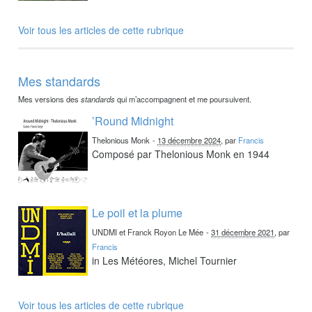
Voir tous les articles de cette rubrique
Mes standards
Mes versions des
standards
qui m’accompagnent et me poursuivent.
’Round Midnight
Thelonious Monk
-
13 décembre 2024
, par
Francis
Composé par Thelonious Monk en 1944
Le poil et la plume
UNDMI et Franck Royon Le Mée
-
31 décembre 2021
, par
Francis
in Les Météores, Michel Tournier
Voir tous les articles de cette rubrique