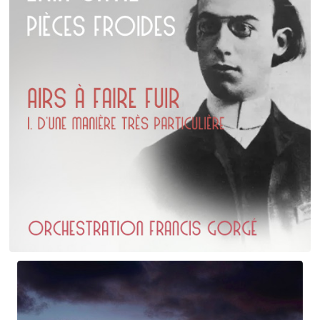
Erik Satie
D'une manière particulière