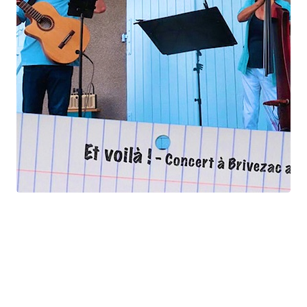
Et voilà !
Geneviève Cabannes - Francis Gorgé