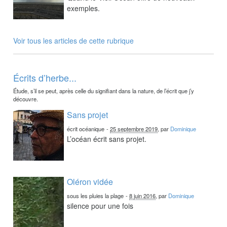
exemples.
Voir tous les articles de cette rubrique
Écrits d’herbe...
Étude, s’il se peut, après celle du signifiant dans la nature, de l’écrit que j’y
découvre.
Sans projet
écrit océanique
-
25 septembre 2019
, par
Dominique
L’océan écrit sans projet.
Oléron vidée
sous les pluies la plage
-
8 juin 2016
, par
Dominique
silence pour une fois