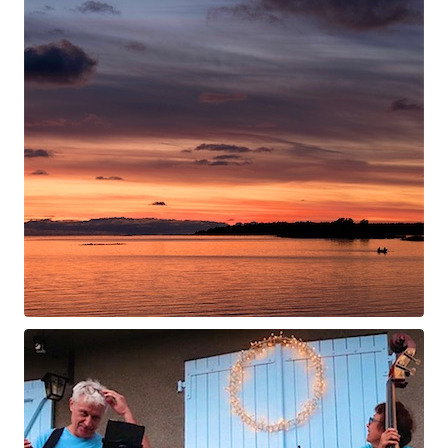
Swan Night
Gorgé-Eerala