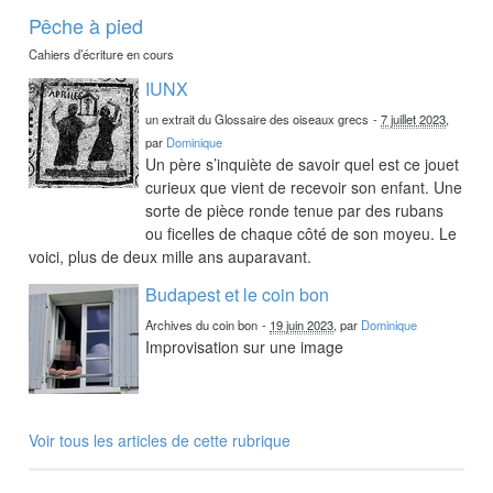
Pêche à pied
Cahiers d’écriture en cours
IUNX
un extrait du Glossaire des oiseaux grecs
-
7 juillet 2023
,
par
Dominique
Un père s’inquiète de savoir quel est ce jouet
curieux que vient de recevoir son enfant. Une
sorte de pièce ronde tenue par des rubans
ou ficelles de chaque côté de son moyeu. Le
voici, plus de deux mille ans auparavant.
Budapest et le coin bon
Archives du coin bon
-
19 juin 2023
, par
Dominique
Improvisation sur une image
Voir tous les articles de cette rubrique