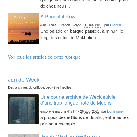
de chez nous...
A Peaceful Row
Jan Eerala - Francis Gorgé
-
11 mai 2019
, par
Francis
Une balade en barque paisible, à minuit, le
long des côtes de Makholma.
Voir tous les articles de cette rubrique
Jan de Weck
Des archives du critique, peut-être inédites.
Une courte archive de Weck suivie
d’une trop longue note de Meens
encore le marché d’la litt’
-
20 août 2020
, par
Dominique
à propos des éditions de Bolaño, entre autres
pris pour exemple.