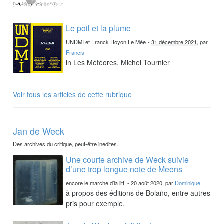
Le poil et la plume
UNDMI et Franck Royon Le Mée
-
31 décembre 2021
, par
Francis
in Les Météores, Michel Tournier
Voir tous les articles de cette rubrique
Jan de Weck
Des archives du critique, peut-être inédites.
Une courte archive de Weck suivie
d’une trop longue note de Meens
encore le marché d’la litt’
-
20 août 2020
, par
Dominique
à propos des éditions de Bolaño, entre autres
pris pour exemple.