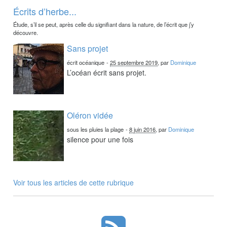
Écrits d’herbe...
Étude, s’il se peut, après celle du signifiant dans la nature, de l’écrit que j’y
découvre.
Sans projet
écrit océanique
-
25 septembre 2019
, par
Dominique
L’océan écrit sans projet.
Oléron vidée
sous les pluies la plage
-
8 juin 2016
, par
Dominique
silence pour une fois
Voir tous les articles de cette rubrique