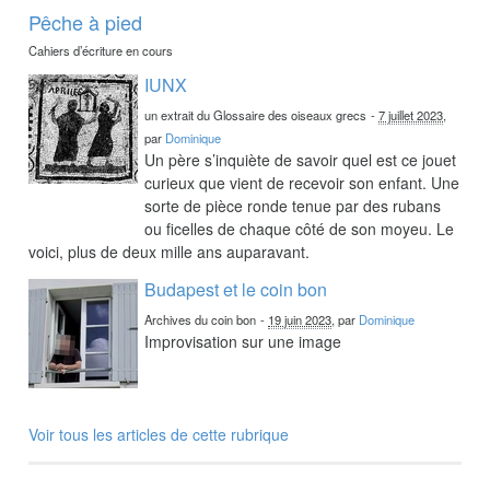
Pêche à pied
Cahiers d’écriture en cours
IUNX
un extrait du Glossaire des oiseaux grecs
-
7 juillet 2023
,
par
Dominique
Un père s’inquiète de savoir quel est ce jouet
curieux que vient de recevoir son enfant. Une
sorte de pièce ronde tenue par des rubans
ou ficelles de chaque côté de son moyeu. Le
voici, plus de deux mille ans auparavant.
Budapest et le coin bon
Archives du coin bon
-
19 juin 2023
, par
Dominique
Improvisation sur une image
Voir tous les articles de cette rubrique