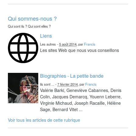
Qui sommes-nous ?
Qui sont ils ? Qui sont elles ?
Liens
Les autres
-
5 août 2014
, par
Francis
Les sites Web que nous vous conseillons
Biographies - La petite bande
ils sont ...
-
7 février 2014
, par
Francis
Valérie Barki, Geneviève Cabannes, Denis
Colin, Jacques Demarcq, Youenn Leberre,
Virginie Michaud, Joseph Racaille, Hélène
Sage, Bernard Vitet ...
Voir tous les articles de cette rubrique