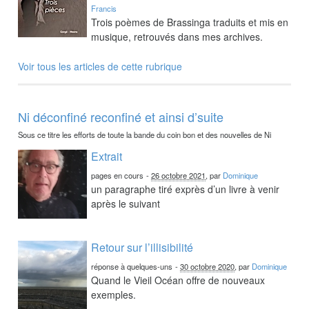
Francis
Trois poèmes de Brassinga traduits et mis en
musique, retrouvés dans mes archives.
Voir tous les articles de cette rubrique
Ni déconfiné reconfiné et ainsi d’suite
Sous ce titre les efforts de toute la bande du coin bon et des nouvelles de Ni
Extrait
pages en cours
-
26 octobre 2021
, par
Dominique
un paragraphe tiré exprès d’un livre à venir
après le suivant
Retour sur l’illisibilité
réponse à quelques-uns
-
30 octobre 2020
, par
Dominique
Quand le Vieil Océan offre de nouveaux
exemples.