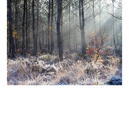
Suite à Bercé
Gorgé - Meens