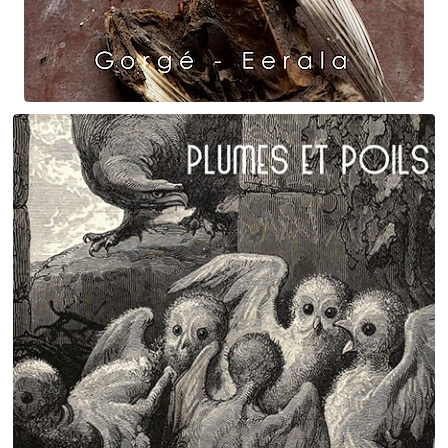
Raven Dance
Gorgé - Eerala