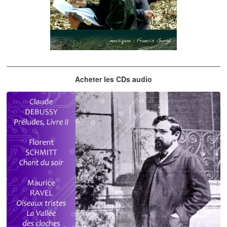
Les embrasseurs d'arbres
Acheter les CDs audio
Gorgé - Meens