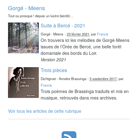
Gorgé - Meens
Tout ou presque ! depuis un lustre bientôt…
Suite à Bercé - 2021
Gorgé - Meens
-
23 février 2021
, par
Francis
On trouvera ici les mélodies de Gorgé-Meens
issues de l’Orée de Bercé, une belle forêt
domaniale des bords du Loir.
Version 2021
Trois pièces
Dichtgroei - Anneke Brassinga
-
5 septembre 2017
, par
Francis
Trois poèmes de Brassinga traduits et mis en
musique, retrouvés dans mes archives.
Voir tous les articles de cette rubrique