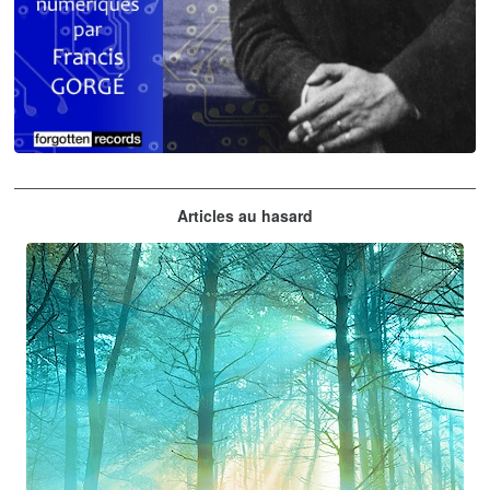
Claude Debussy
Articles au hasard
orchestrations numériques par Francis Gorgé