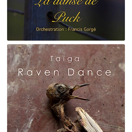
Claude Debussy
La danse de Puck