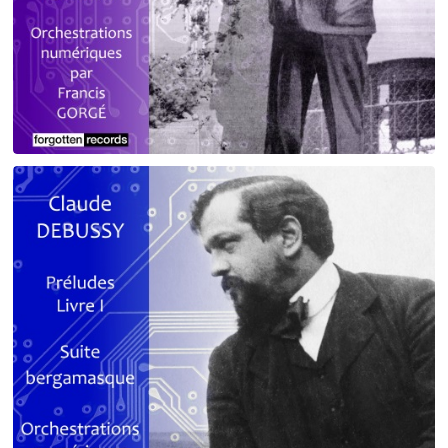
Debussy - Schmitt - Ravel
orchestrations numériques par Francis Gorgé