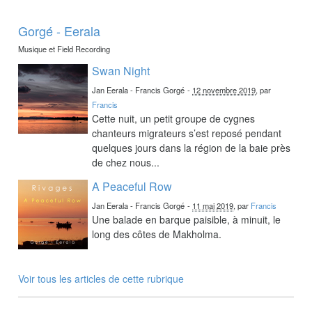
Gorgé - Eerala
Musique et Field Recording
Swan Night
Jan Eerala - Francis Gorgé
-
12 novembre 2019
, par
Francis
Cette nuit, un petit groupe de cygnes
chanteurs migrateurs s’est reposé pendant
quelques jours dans la région de la baie près
de chez nous...
A Peaceful Row
Jan Eerala - Francis Gorgé
-
11 mai 2019
, par
Francis
Une balade en barque paisible, à minuit, le
long des côtes de Makholma.
Voir tous les articles de cette rubrique