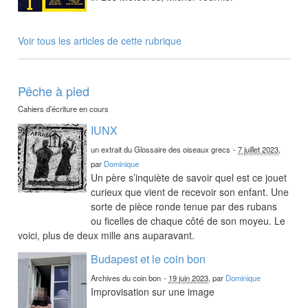
Voir tous les articles de cette rubrique
Pêche à pied
Cahiers d’écriture en cours
IUNX
un extrait du Glossaire des oiseaux grecs
-
7 juillet 2023
,
par
Dominique
Un père s’inquiète de savoir quel est ce jouet
curieux que vient de recevoir son enfant. Une
sorte de pièce ronde tenue par des rubans
ou ficelles de chaque côté de son moyeu. Le
voici, plus de deux mille ans auparavant.
Budapest et le coin bon
Archives du coin bon
-
19 juin 2023
, par
Dominique
Improvisation sur une image