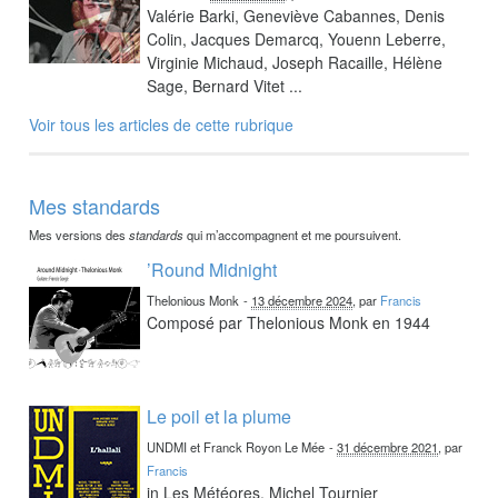
Valérie Barki, Geneviève Cabannes, Denis
Colin, Jacques Demarcq, Youenn Leberre,
Virginie Michaud, Joseph Racaille, Hélène
Sage, Bernard Vitet ...
Voir tous les articles de cette rubrique
Mes standards
Mes versions des
standards
qui m’accompagnent et me poursuivent.
’Round Midnight
Thelonious Monk
-
13 décembre 2024
, par
Francis
Composé par Thelonious Monk en 1944
Le poil et la plume
UNDMI et Franck Royon Le Mée
-
31 décembre 2021
, par
Francis
in Les Météores, Michel Tournier