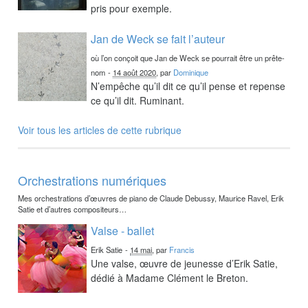
pris pour exemple.
Jan de Weck se fait l’auteur
où l’on conçoit que Jan de Weck se pourrait être un prête-
nom
-
14 août 2020
, par
Dominique
N’empêche qu’il dit ce qu’il pense et repense
ce qu’il dit. Ruminant.
Voir tous les articles de cette rubrique
Orchestrations numériques
Mes orchestrations d’œuvres de piano de Claude Debussy, Maurice Ravel, Erik
Satie et d’autres compositeurs…
Valse - ballet
Erik Satie
-
14 mai
, par
Francis
Une valse, œuvre de jeunesse d’Erik Satie,
dédié à Madame Clément le Breton.