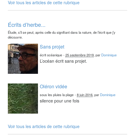
Voir tous les articles de cette rubrique
Écrits d’herbe...
Étude, s’il se peut, après celle du signifiant dans la nature, de l’écrit que j’y
découvre.
Sans projet
écrit océanique
-
25 septembre 2019
, par
Dominique
L’océan écrit sans projet.
Oléron vidée
sous les pluies la plage
-
8 juin 2016
, par
Dominique
silence pour une fois
Voir tous les articles de cette rubrique