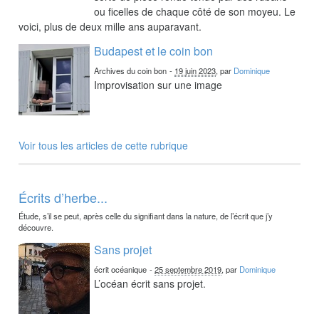
ou ficelles de chaque côté de son moyeu. Le
voici, plus de deux mille ans auparavant.
Budapest et le coin bon
Archives du coin bon
-
19 juin 2023
, par
Dominique
Improvisation sur une image
Voir tous les articles de cette rubrique
Écrits d’herbe...
Étude, s’il se peut, après celle du signifiant dans la nature, de l’écrit que j’y
découvre.
Sans projet
écrit océanique
-
25 septembre 2019
, par
Dominique
L’océan écrit sans projet.