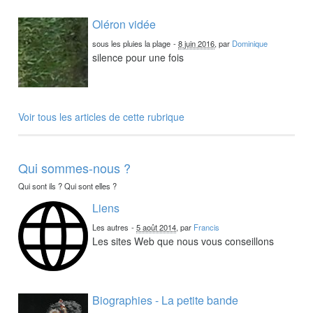
Oléron vidée
sous les pluies la plage
-
8 juin 2016
, par
Dominique
silence pour une fois
Voir tous les articles de cette rubrique
Qui sommes-nous ?
Qui sont ils ? Qui sont elles ?
Liens
Les autres
-
5 août 2014
, par
Francis
Les sites Web que nous vous conseillons
Biographies - La petite bande