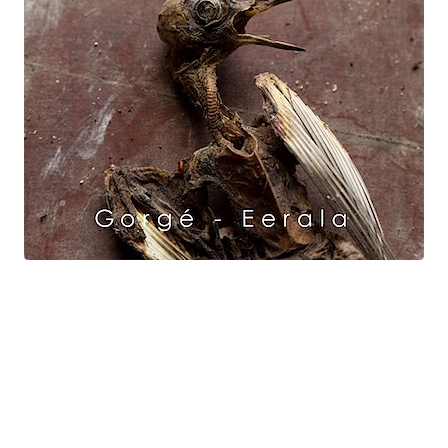
Raven Dance
Gorgé - Eerala