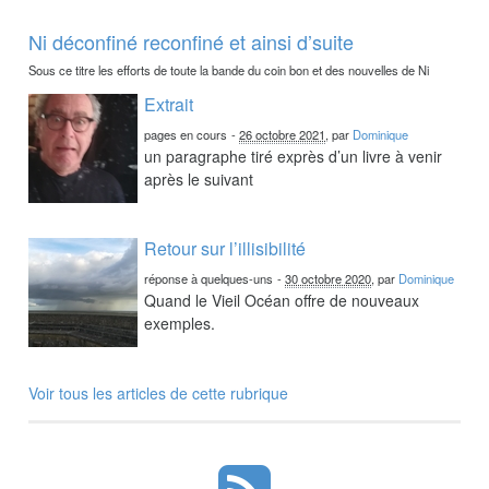
Ni déconfiné reconfiné et ainsi d’suite
Sous ce titre les efforts de toute la bande du coin bon et des nouvelles de Ni
Extrait
pages en cours
-
26 octobre 2021
, par
Dominique
un paragraphe tiré exprès d’un livre à venir
après le suivant
Retour sur l’illisibilité
réponse à quelques-uns
-
30 octobre 2020
, par
Dominique
Quand le Vieil Océan offre de nouveaux
exemples.
Voir tous les articles de cette rubrique