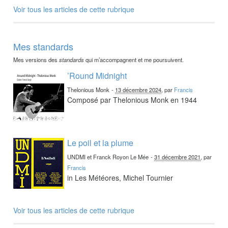
Voir tous les articles de cette rubrique
Mes standards
Mes versions des
standards
qui m’accompagnent et me poursuivent.
’Round Midnight
Thelonious Monk
-
13 décembre 2024
, par
Francis
Composé par Thelonious Monk en 1944
Le poil et la plume
UNDMI et Franck Royon Le Mée
-
31 décembre 2021
, par
Francis
in Les Météores, Michel Tournier
Voir tous les articles de cette rubrique