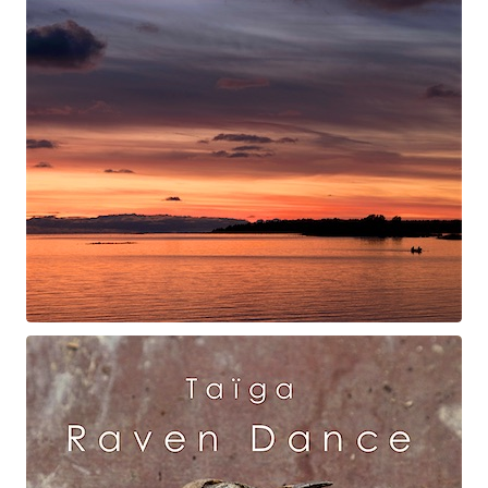
Swan Night
Gorgé-Eerala