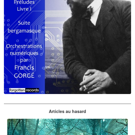
Claude Debussy
Articles au hasard
orchestrations numériques par Francis Gorgé