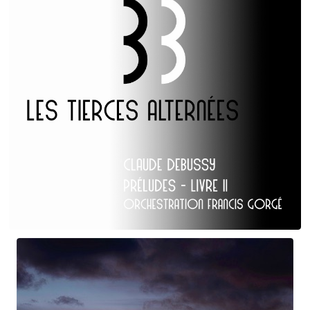
Claude Debussy
Les Tierces alternées