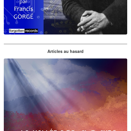
Claude Debussy
Articles au hasard
orchestrations numériques par Francis Gorgé