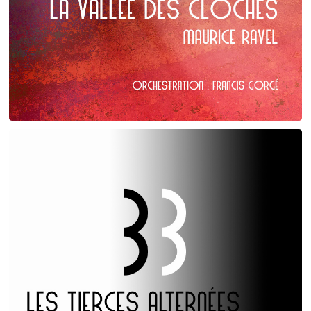
Maurice Ravel
La Vallée des cloches