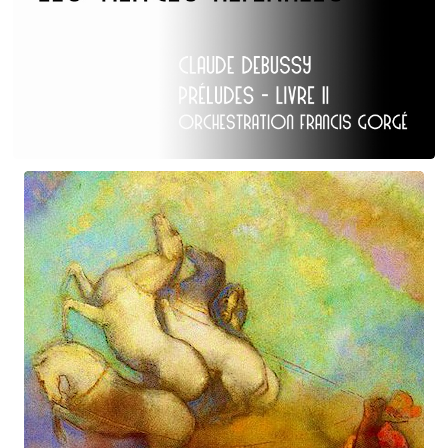
Claude Debussy
Les Tierces alternées