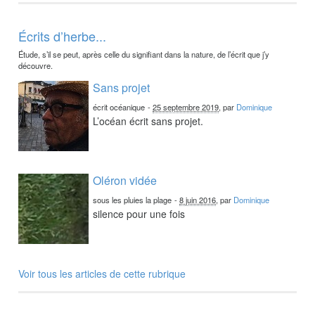
Écrits d’herbe...
Étude, s’il se peut, après celle du signifiant dans la nature, de l’écrit que j’y
découvre.
Sans projet
écrit océanique
-
25 septembre 2019
, par
Dominique
L’océan écrit sans projet.
Oléron vidée
sous les pluies la plage
-
8 juin 2016
, par
Dominique
silence pour une fois
Voir tous les articles de cette rubrique