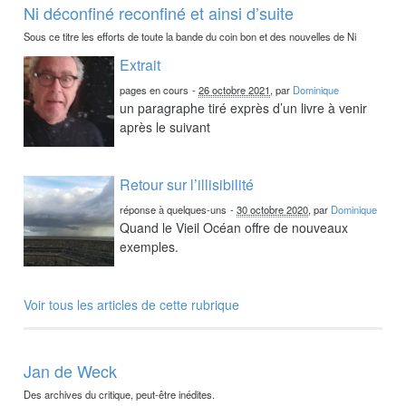
Ni déconfiné reconfiné et ainsi d’suite
Sous ce titre les efforts de toute la bande du coin bon et des nouvelles de Ni
Extrait
pages en cours
-
26 octobre 2021
, par
Dominique
un paragraphe tiré exprès d’un livre à venir
après le suivant
Retour sur l’illisibilité
réponse à quelques-uns
-
30 octobre 2020
, par
Dominique
Quand le Vieil Océan offre de nouveaux
exemples.
Voir tous les articles de cette rubrique
Jan de Weck
Des archives du critique, peut-être inédites.