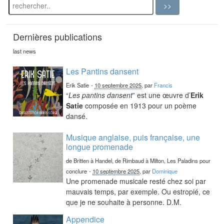
Dernières publications
last news
Les Pantins dansent
Erik Satie
-
10 septembre 2025
, par
Francis
“
Les pantins dansent
” est une œuvre d’
Erik
Satie
composée en 1913 pour un poème
dansé.
Musique anglaise, puis française, une
longue promenade
de Britten à Handel, de Rimbaud à Milton, Les Paladins pour
conclure
-
10 septembre 2025
, par
Dominique
Une promenade musicale resté chez soi par
mauvais temps, par exemple. Ou estropié, ce
que je ne souhaite à personne. D.M.
Appendice