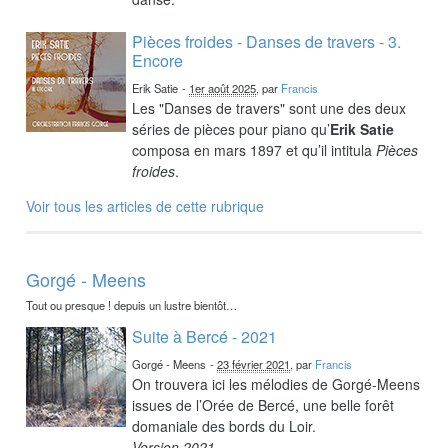
Pièces froides - Danses de travers - 3.
Encore
Erik Satie
-
1er août 2025
, par
Francis
Les "Danses de travers" sont une des deux
séries de pièces pour piano qu’
Erik Satie
composa en mars 1897 et qu’il intitula
Pièces
froides
.
Voir tous les articles de cette rubrique
Gorgé - Meens
Tout ou presque ! depuis un lustre bientôt…
Suite à Bercé - 2021
Gorgé - Meens
-
23 février 2021
, par
Francis
On trouvera ici les mélodies de Gorgé-Meens
issues de l’Orée de Bercé, une belle forêt
domaniale des bords du Loir.
Version 2021