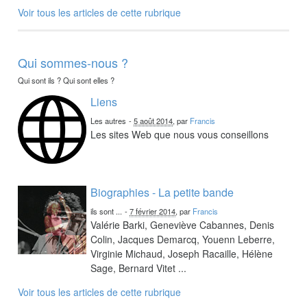
Voir tous les articles de cette rubrique
Qui sommes-nous ?
Qui sont ils ? Qui sont elles ?
Liens
Les autres
-
5 août 2014
, par
Francis
Les sites Web que nous vous conseillons
Biographies - La petite bande
ils sont ...
-
7 février 2014
, par
Francis
Valérie Barki, Geneviève Cabannes, Denis
Colin, Jacques Demarcq, Youenn Leberre,
Virginie Michaud, Joseph Racaille, Hélène
Sage, Bernard Vitet ...
Voir tous les articles de cette rubrique