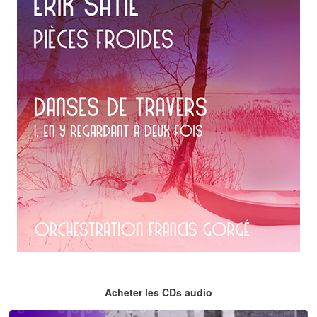
Erik Satie
Acheter les CDs audio
En y regardant à deux fois