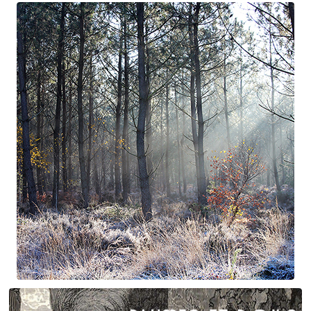
Erik Satie
D'une manière particulière