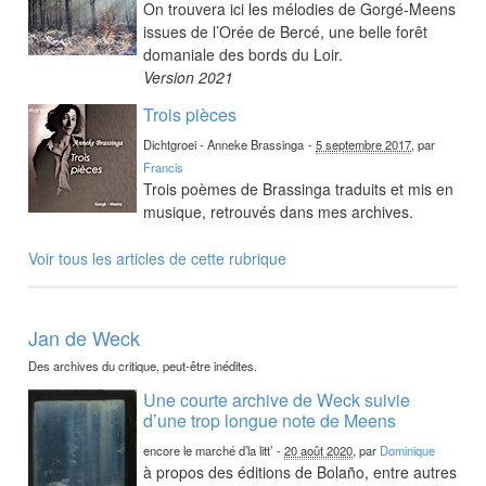
On trouvera ici les mélodies de Gorgé-Meens
issues de l’Orée de Bercé, une belle forêt
domaniale des bords du Loir.
Version 2021
Trois pièces
Dichtgroei - Anneke Brassinga
-
5 septembre 2017
, par
Francis
Trois poèmes de Brassinga traduits et mis en
musique, retrouvés dans mes archives.
Voir tous les articles de cette rubrique
Jan de Weck
Des archives du critique, peut-être inédites.
Une courte archive de Weck suivie
d’une trop longue note de Meens
encore le marché d’la litt’
-
20 août 2020
, par
Dominique
à propos des éditions de Bolaño, entre autres