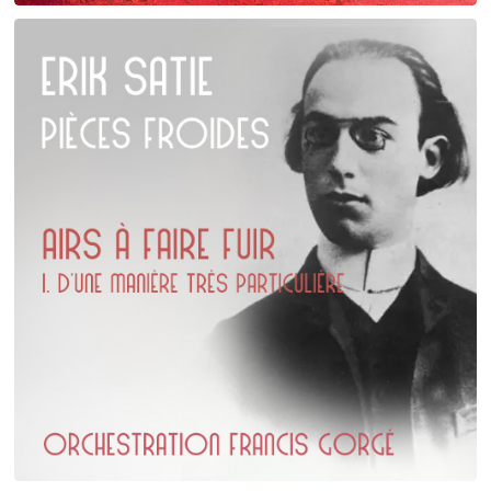
Maurice Ravel
La Vallée des cloches