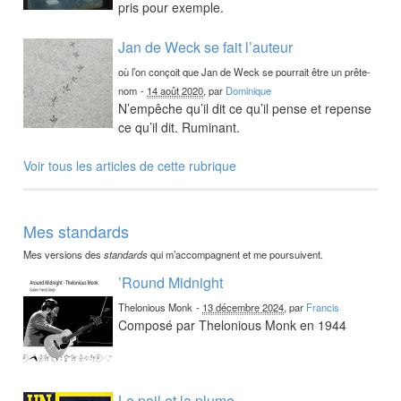
pris pour exemple.
Jan de Weck se fait l’auteur
où l’on conçoit que Jan de Weck se pourrait être un prête-
nom
-
14 août 2020
, par
Dominique
N’empêche qu’il dit ce qu’il pense et repense
ce qu’il dit. Ruminant.
Voir tous les articles de cette rubrique
Mes standards
Mes versions des
standards
qui m’accompagnent et me poursuivent.
’Round Midnight
Thelonious Monk
-
13 décembre 2024
, par
Francis
Composé par Thelonious Monk en 1944
Le poil et la plume