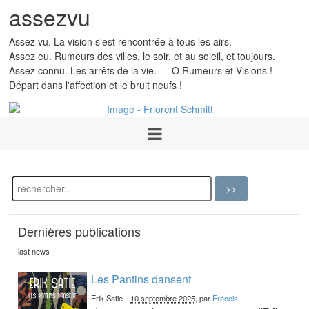
assezvu
Assez vu. La vision s'est rencontrée à tous les airs.
Assez eu. Rumeurs des villes, le soir, et au soleil, et toujours.
Assez connu. Les arrêts de la vie. — Ô Rumeurs et Visions !
Départ dans l'affection et le bruit neufs !
Dernières publications
last news
Les Pantins dansent
Erik Satie
-
10 septembre 2025
, par
Francis