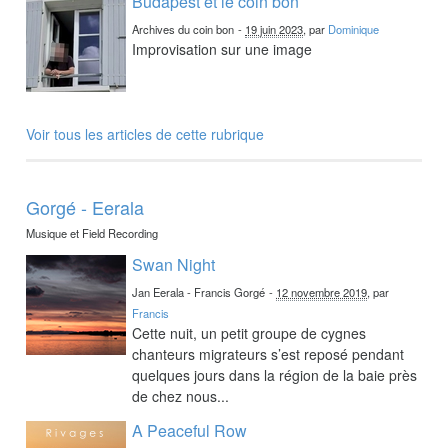
Budapest et le coin bon
Archives du coin bon
-
19 juin 2023
, par
Dominique
Improvisation sur une image
Voir tous les articles de cette rubrique
Gorgé - Eerala
Musique et Field Recording
Swan Night
Jan Eerala - Francis Gorgé
-
12 novembre 2019
, par
Francis
Cette nuit, un petit groupe de cygnes
chanteurs migrateurs s’est reposé pendant
quelques jours dans la région de la baie près
de chez nous...
A Peaceful Row