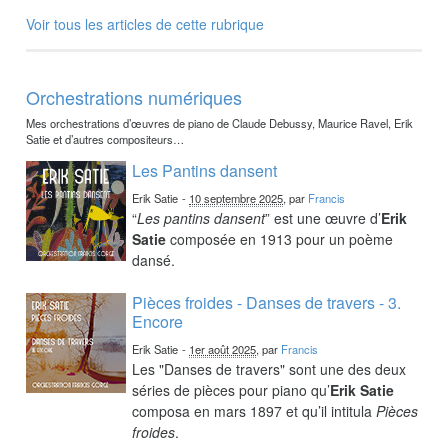
Voir tous les articles de cette rubrique
Orchestrations numériques
Mes orchestrations d’œuvres de piano de Claude Debussy, Maurice Ravel, Erik
Satie et d’autres compositeurs…
Les Pantins dansent
Erik Satie
-
10 septembre 2025
, par
Francis
“
Les pantins dansent
” est une œuvre d’
Erik
Satie
composée en 1913 pour un poème
dansé.
Pièces froides - Danses de travers - 3.
Encore
Erik Satie
-
1er août 2025
, par
Francis
Les "Danses de travers" sont une des deux
séries de pièces pour piano qu’
Erik Satie
composa en mars 1897 et qu’il intitula
Pièces
froides
.