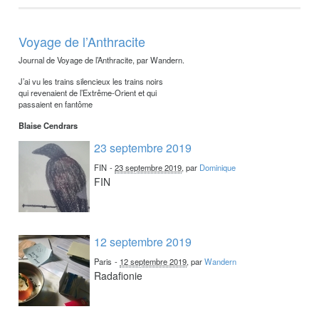
Voyage de l’Anthracite
Journal de Voyage de l’Anthracite, par Wandern.
J’ai vu les trains silencieux les trains noirs
qui revenaient de l’Extrême-Orient et qui
passaient en fantôme
Blaise Cendrars
23 septembre 2019
FIN
-
23 septembre 2019
, par
Dominique
FIN
12 septembre 2019
Paris
-
12 septembre 2019
, par
Wandern
Radafionie