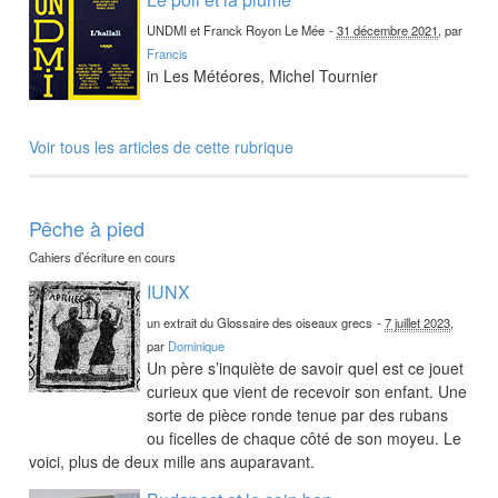
UNDMI et Franck Royon Le Mée
-
31 décembre 2021
, par
Francis
in Les Météores, Michel Tournier
Voir tous les articles de cette rubrique
Pêche à pied
Cahiers d’écriture en cours
IUNX
un extrait du Glossaire des oiseaux grecs
-
7 juillet 2023
,
par
Dominique
Un père s’inquiète de savoir quel est ce jouet
curieux que vient de recevoir son enfant. Une
sorte de pièce ronde tenue par des rubans
ou ficelles de chaque côté de son moyeu. Le
voici, plus de deux mille ans auparavant.