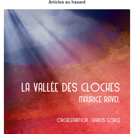
Articles au hasard
orchestrations numériques par Francis Gorgé