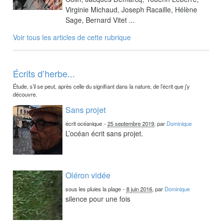
Virginie Michaud, Joseph Racaille, Hélène
Sage, Bernard Vitet ...
Voir tous les articles de cette rubrique
Écrits d’herbe...
Étude, s’il se peut, après celle du signifiant dans la nature, de l’écrit que j’y
découvre.
Sans projet
écrit océanique
-
25 septembre 2019
, par
Dominique
L’océan écrit sans projet.
Oléron vidée
sous les pluies la plage
-
8 juin 2016
, par
Dominique
silence pour une fois