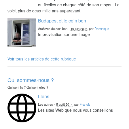
ou ficelles de chaque côté de son moyeu. Le
voici, plus de deux mille ans auparavant.
Budapest et le coin bon
Archives du coin bon
-
19 juin 2023
, par
Dominique
Improvisation sur une image
Voir tous les articles de cette rubrique
Qui sommes-nous ?
Qui sont ils ? Qui sont elles ?
Liens
Les autres
-
5 août 2014
, par
Francis
Les sites Web que nous vous conseillons