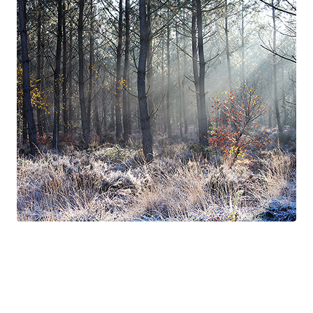
Suite à Bercé
Gorgé - Meens