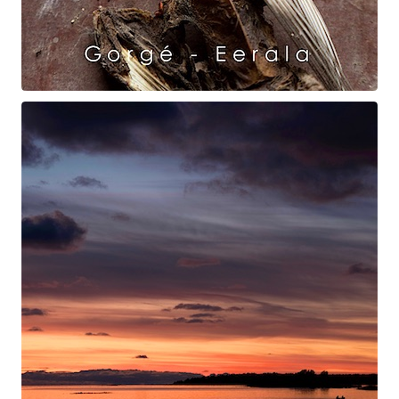
Raven Dance
Gorgé - Eerala