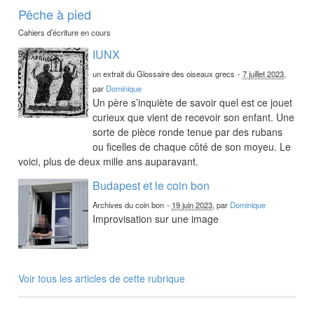
Pêche à pied
Cahiers d’écriture en cours
IUNX
un extrait du Glossaire des oiseaux grecs
-
7 juillet 2023
,
par
Dominique
Un père s’inquiète de savoir quel est ce jouet
curieux que vient de recevoir son enfant. Une
sorte de pièce ronde tenue par des rubans
ou ficelles de chaque côté de son moyeu. Le
voici, plus de deux mille ans auparavant.
Budapest et le coin bon
Archives du coin bon
-
19 juin 2023
, par
Dominique
Improvisation sur une image
Voir tous les articles de cette rubrique