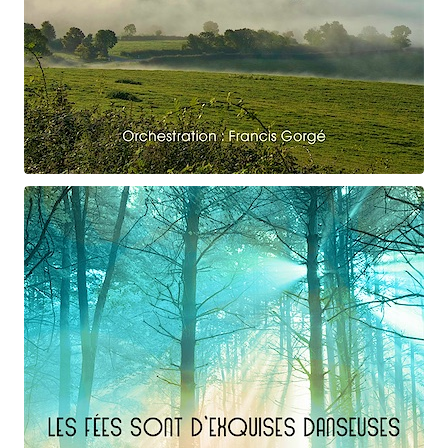
Claude Debussy
Le vent dans la plaine