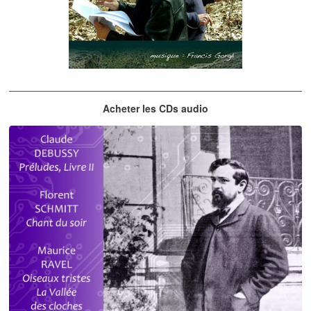
Les embrasseurs d'arbres
Acheter les CDs audio
Gorgé - Meens