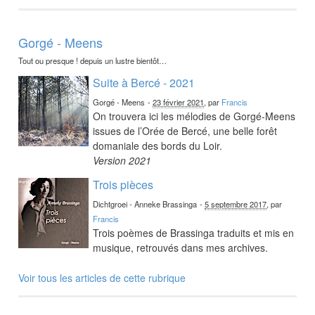
Gorgé - Meens
Tout ou presque ! depuis un lustre bientôt…
Suite à Bercé - 2021
Gorgé - Meens
-
23 février 2021
, par
Francis
On trouvera ici les mélodies de Gorgé-Meens
issues de l’Orée de Bercé, une belle forêt
domaniale des bords du Loir.
Version 2021
Trois pièces
Dichtgroei - Anneke Brassinga
-
5 septembre 2017
, par
Francis
Trois poèmes de Brassinga traduits et mis en
musique, retrouvés dans mes archives.
Voir tous les articles de cette rubrique