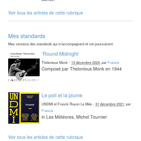
Voir tous les articles de cette rubrique
Mes standards
Mes versions des
standards
qui m’accompagnent et me poursuivent.
’Round Midnight
Thelonious Monk
-
13 décembre 2024
, par
Francis
Composé par Thelonious Monk en 1944
Le poil et la plume
UNDMI et Franck Royon Le Mée
-
31 décembre 2021
, par
Francis
in Les Météores, Michel Tournier
Voir tous les articles de cette rubrique