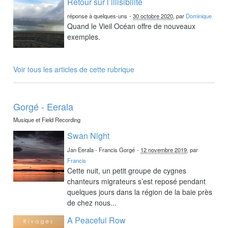
Retour sur l’illisibilité
réponse à quelques-uns
-
30 octobre 2020
, par
Dominique
Quand le Vieil Océan offre de nouveaux
exemples.
Voir tous les articles de cette rubrique
Gorgé - Eerala
Musique et Field Recording
Swan Night
Jan Eerala - Francis Gorgé
-
12 novembre 2019
, par
Francis
Cette nuit, un petit groupe de cygnes
chanteurs migrateurs s’est reposé pendant
quelques jours dans la région de la baie près
de chez nous...
A Peaceful Row