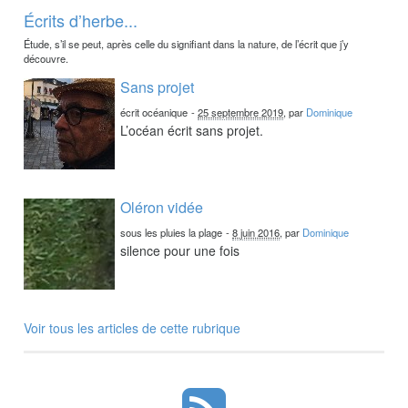
Écrits d’herbe...
Étude, s’il se peut, après celle du signifiant dans la nature, de l’écrit que j’y
découvre.
Sans projet
écrit océanique
-
25 septembre 2019
, par
Dominique
L’océan écrit sans projet.
Oléron vidée
sous les pluies la plage
-
8 juin 2016
, par
Dominique
silence pour une fois
Voir tous les articles de cette rubrique