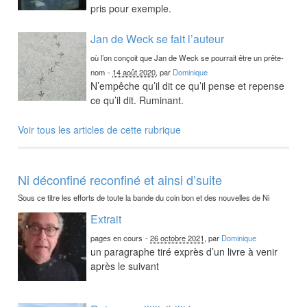
pris pour exemple.
Jan de Weck se fait l’auteur
où l’on conçoit que Jan de Weck se pourrait être un prête-
nom
-
14 août 2020
, par
Dominique
N’empêche qu’il dit ce qu’il pense et repense
ce qu’il dit. Ruminant.
Voir tous les articles de cette rubrique
Ni déconfiné reconfiné et ainsi d’suite
Sous ce titre les efforts de toute la bande du coin bon et des nouvelles de Ni
Extrait
pages en cours
-
26 octobre 2021
, par
Dominique
un paragraphe tiré exprès d’un livre à venir
après le suivant