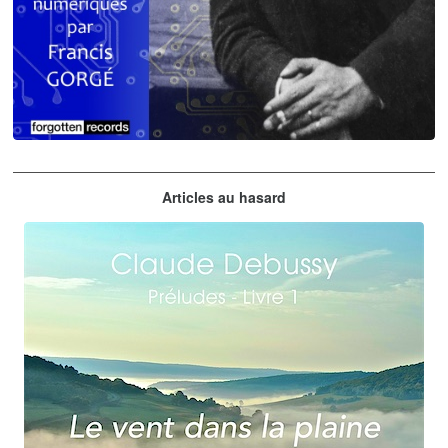
Claude Debussy
Articles au hasard
orchestrations numériques par Francis Gorgé