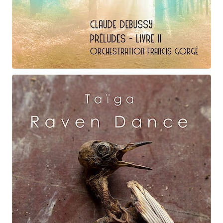
Claude Debussy
Les fées ...