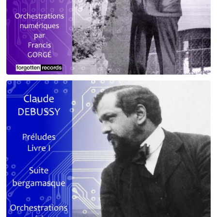
Debussy - Schmitt - Ravel
orchestrations numériques par Francis Gorgé