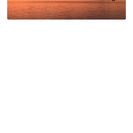
Swan Night
Gorgé-Eerala