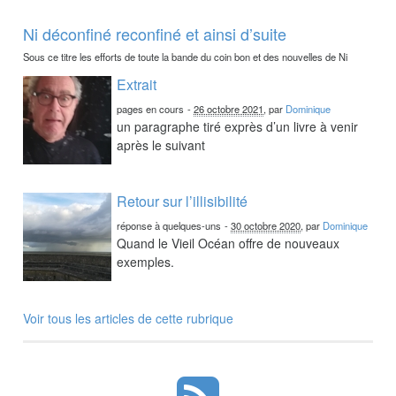
Ni déconfiné reconfiné et ainsi d’suite
Sous ce titre les efforts de toute la bande du coin bon et des nouvelles de Ni
Extrait
pages en cours
-
26 octobre 2021
, par
Dominique
un paragraphe tiré exprès d’un livre à venir
après le suivant
Retour sur l’illisibilité
réponse à quelques-uns
-
30 octobre 2020
, par
Dominique
Quand le Vieil Océan offre de nouveaux
exemples.
Voir tous les articles de cette rubrique