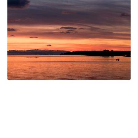
Swan Night
Gorgé-Eerala