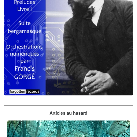
Claude Debussy
Articles au hasard
orchestrations numériques par Francis Gorgé