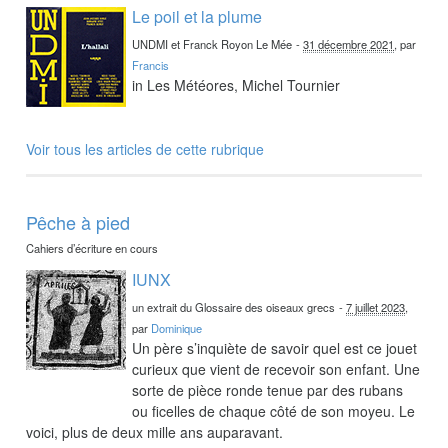
Le poil et la plume
UNDMI et Franck Royon Le Mée
-
31 décembre 2021
, par
Francis
in Les Météores, Michel Tournier
Voir tous les articles de cette rubrique
Pêche à pied
Cahiers d’écriture en cours
IUNX
un extrait du Glossaire des oiseaux grecs
-
7 juillet 2023
,
par
Dominique
Un père s’inquiète de savoir quel est ce jouet
curieux que vient de recevoir son enfant. Une
sorte de pièce ronde tenue par des rubans
ou ficelles de chaque côté de son moyeu. Le
voici, plus de deux mille ans auparavant.