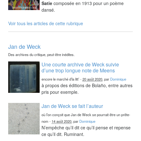
Satie
composée en 1913 pour un poème
dansé.
Voir tous les articles de cette rubrique
Jan de Weck
Des archives du critique, peut-être inédites.
Une courte archive de Weck suivie
d’une trop longue note de Meens
encore le marché d’la litt’
-
20 août 2020
, par
Dominique
à propos des éditions de Bolaño, entre autres
pris pour exemple.
Jan de Weck se fait l’auteur
où l’on conçoit que Jan de Weck se pourrait être un prête-
nom
-
14 août 2020
, par
Dominique
N’empêche qu’il dit ce qu’il pense et repense
ce qu’il dit. Ruminant.