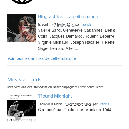
Biographies - La petite bande
ils sont ...
-
7 février 2014
, par
Francis
Valérie Barki, Geneviève Cabannes, Denis
Colin, Jacques Demarcq, Youenn Leberre,
Virginie Michaud, Joseph Racaille, Hélène
Sage, Bernard Vitet ...
Voir tous les articles de cette rubrique
Mes standards
Mes versions des
standards
qui m’accompagnent et me poursuivent.
’Round Midnight
Thelonious Monk
-
13 décembre 2024
, par
Francis
Composé par Thelonious Monk en 1944