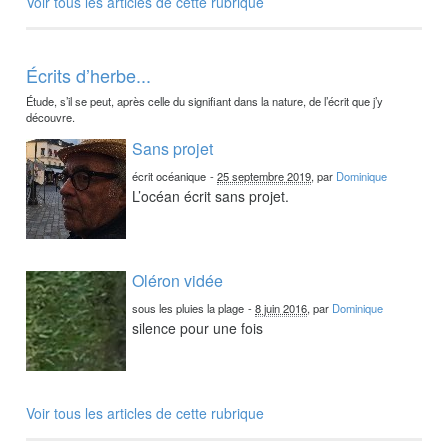
Voir tous les articles de cette rubrique
Écrits d’herbe...
Étude, s’il se peut, après celle du signifiant dans la nature, de l’écrit que j’y
découvre.
Sans projet
écrit océanique
-
25 septembre 2019
, par
Dominique
L’océan écrit sans projet.
Oléron vidée
sous les pluies la plage
-
8 juin 2016
, par
Dominique
silence pour une fois
Voir tous les articles de cette rubrique