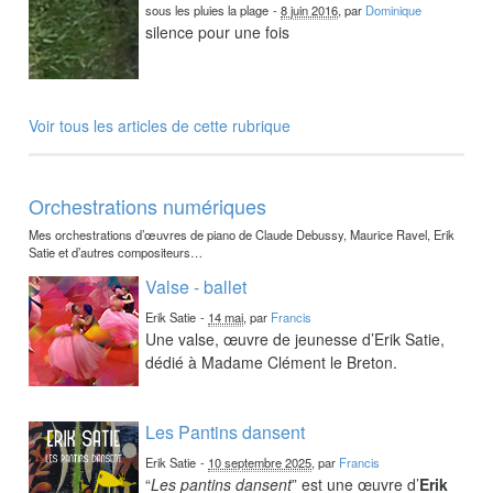
sous les pluies la plage
-
8 juin 2016
, par
Dominique
silence pour une fois
Voir tous les articles de cette rubrique
Orchestrations numériques
Mes orchestrations d’œuvres de piano de Claude Debussy, Maurice Ravel, Erik
Satie et d’autres compositeurs…
Valse - ballet
Erik Satie
-
14 mai
, par
Francis
Une valse, œuvre de jeunesse d’Erik Satie,
dédié à Madame Clément le Breton.
Les Pantins dansent
Erik Satie
-
10 septembre 2025
, par
Francis
“
Les pantins dansent
” est une œuvre d’
Erik