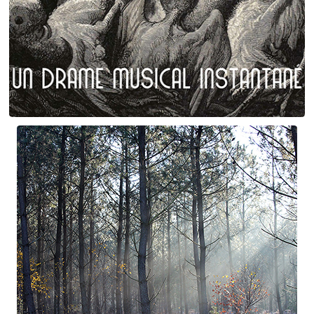
Plumes et poils
Birgé - Gorgé - Meens