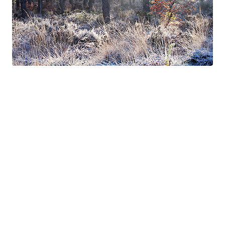
Suite à Bercé
Gorgé - Meens