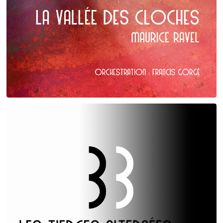
Maurice Ravel
La Vallée des cloches