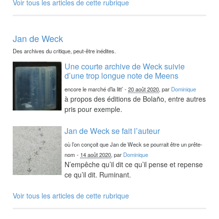
Voir tous les articles de cette rubrique
Jan de Weck
Des archives du critique, peut-être inédites.
Une courte archive de Weck suivie
d’une trop longue note de Meens
encore le marché d’la litt’
-
20 août 2020
, par
Dominique
à propos des éditions de Bolaño, entre autres
pris pour exemple.
Jan de Weck se fait l’auteur
où l’on conçoit que Jan de Weck se pourrait être un prête-
nom
-
14 août 2020
, par
Dominique
N’empêche qu’il dit ce qu’il pense et repense
ce qu’il dit. Ruminant.
Voir tous les articles de cette rubrique