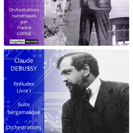
Debussy - Schmitt - Ravel
orchestrations numériques par Francis Gorgé