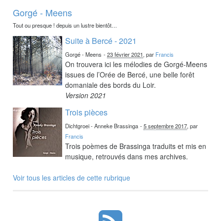
Gorgé - Meens
Tout ou presque ! depuis un lustre bientôt…
Suite à Bercé - 2021
Gorgé - Meens
-
23 février 2021
, par
Francis
On trouvera ici les mélodies de Gorgé-Meens
issues de l’Orée de Bercé, une belle forêt
domaniale des bords du Loir.
Version 2021
Trois pièces
Dichtgroei - Anneke Brassinga
-
5 septembre 2017
, par
Francis
Trois poèmes de Brassinga traduits et mis en
musique, retrouvés dans mes archives.
Voir tous les articles de cette rubrique