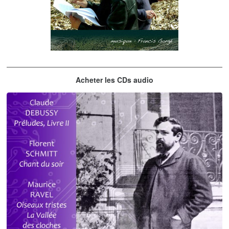
Les embrasseurs d'arbres
Acheter les CDs audio
Gorgé - Meens