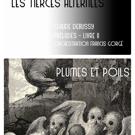
Claude Debussy
Les Tierces alternées