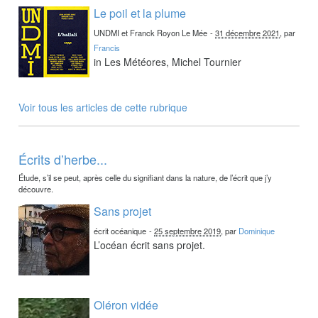
Le poil et la plume
UNDMI et Franck Royon Le Mée
-
31 décembre 2021
, par
Francis
in Les Météores, Michel Tournier
Voir tous les articles de cette rubrique
Écrits d’herbe...
Étude, s’il se peut, après celle du signifiant dans la nature, de l’écrit que j’y
découvre.
Sans projet
écrit océanique
-
25 septembre 2019
, par
Dominique
L’océan écrit sans projet.
Oléron vidée