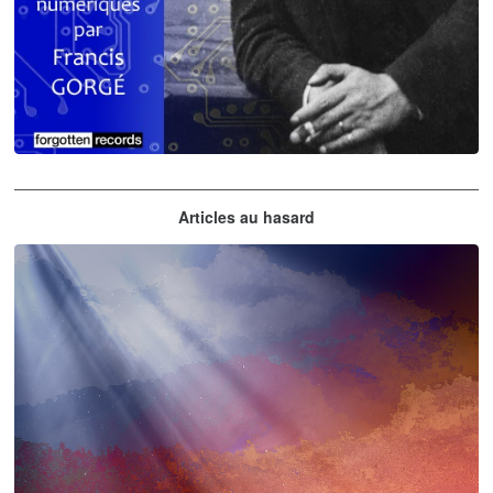
Claude Debussy
Articles au hasard
orchestrations numériques par Francis Gorgé