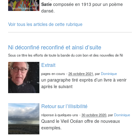
Satie
composée en 1913 pour un poème
dansé.
Voir tous les articles de cette rubrique
Ni déconfiné reconfiné et ainsi d’suite
Sous ce titre les efforts de toute la bande du coin bon et des nouvelles de Ni
Extrait
pages en cours
-
26 octobre 2021
, par
Dominique
un paragraphe tiré exprès d’un livre à venir
après le suivant
Retour sur l’illisibilité
réponse à quelques-uns
-
30 octobre 2020
, par
Dominique
Quand le Vieil Océan offre de nouveaux
exemples.