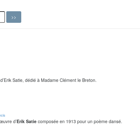
d’Erik Satie, dédié à Madame Clément le Breton.
ncis
 œuvre d’
Erik Satie
composée en 1913 pour un poème dansé.