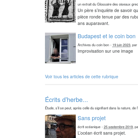
un extrait du Glossaire des oiseaux gre
Un père s’inquiète de savoir qu
pièce ronde tenue par des ruba
ans auparavant.
Budapest et le coin bon
Archives du coin bon
-
19 juin 2023
, pa
Improvisation sur une image
Voir tous les articles de cette rubrique
Écrits d’herbe...
Étude, s’il se peut, après celle du signifiant dans la nature, de l
Sans projet
écrit océanique
-
25 septembre 2019
, p
L’océan écrit sans projet.