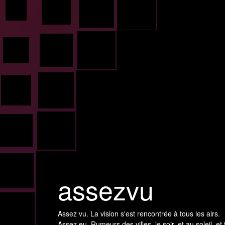
assezvu
Assez vu. La vision s'est rencontrée à tous les airs.
Assez eu. Rumeurs des villes, le soir, et au soleil, et 