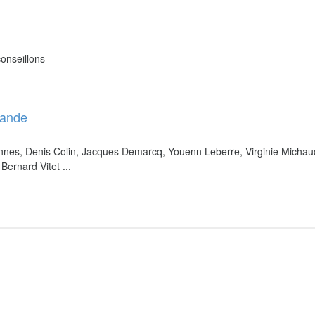
onseillons
bande
nnes, Denis Colin, Jacques Demarcq, Youenn Leberre, Virginie Michau
Bernard Vitet ...