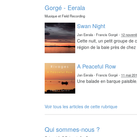
Gorgé - Eerala
Musique et Field Recording
Swan Night
Jan Eerala - Francis Gorgé
-
12 novemb
Cette nuit, un petit groupe de
région de la baie près de chez 
A Peaceful Row
Jan Eerala - Francis Gorgé
-
11 mai 20
Une balade en barque paisible,
Voir tous les articles de cette rubrique
Qui sommes-nous ?