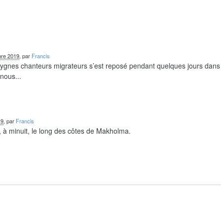
re 2019
, par
Francis
 cygnes chanteurs migrateurs s’est reposé pendant quelques jours dans
nous...
19
, par
Francis
 à minuit, le long des côtes de Makholma.