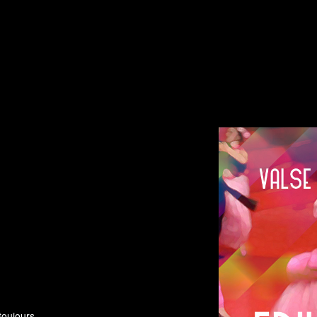
toujours.