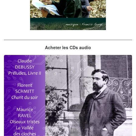
Les embrasseurs d'arbres
Acheter les CDs audio
Gorgé - Meens