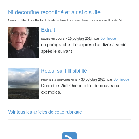
Ni déconfiné reconfiné et ainsi d’suite
Sous ce titre les efforts de toute la bande du coin bon et des nouvelles de Ni
Extrait
pages en cours
-
26 octobre 2021
, par
Dominique
un paragraphe tiré exprès d’un livre à venir
après le suivant
Retour sur l’illisibilité
réponse à quelques-uns
-
30 octobre 2020
, par
Dominique
Quand le Vieil Océan offre de nouveaux
exemples.
Voir tous les articles de cette rubrique