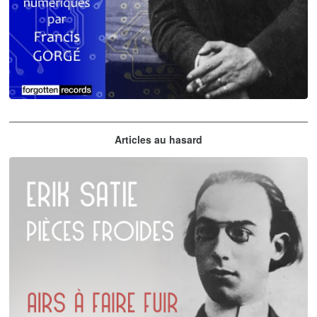
Claude Debussy
Articles au hasard
orchestrations numériques par Francis Gorgé