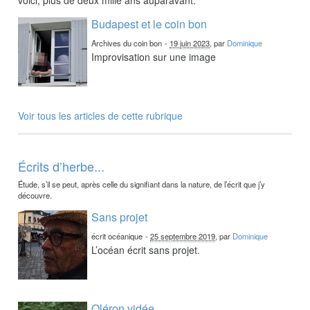
Budapest et le coin bon
Archives du coin bon
-
19 juin 2023
, par
Dominique
Improvisation sur une image
Voir tous les articles de cette rubrique
Écrits d’herbe...
Étude, s’il se peut, après celle du signifiant dans la nature, de l’écrit que j’y
découvre.
Sans projet
écrit océanique
-
25 septembre 2019
, par
Dominique
L’océan écrit sans projet.
Oléron vidée