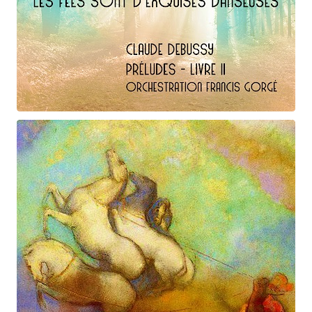
Claude Debussy
Les fées ...