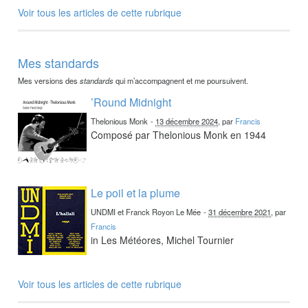
Voir tous les articles de cette rubrique
Mes standards
Mes versions des
standards
qui m’accompagnent et me poursuivent.
’Round Midnight
Thelonious Monk
-
13 décembre 2024
, par
Francis
Composé par Thelonious Monk en 1944
Le poil et la plume
UNDMI et Franck Royon Le Mée
-
31 décembre 2021
, par
Francis
in Les Météores, Michel Tournier
Voir tous les articles de cette rubrique