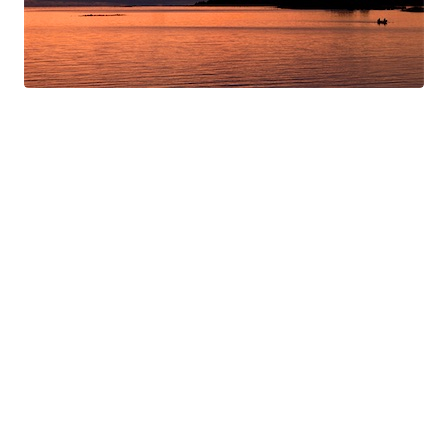
Swan Night
Gorgé-Eerala