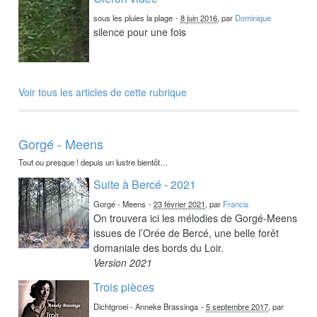
sous les pluies la plage
-
8 juin 2016
, par
Dominique
silence pour une fois
Voir tous les articles de cette rubrique
Gorgé - Meens
Tout ou presque ! depuis un lustre bientôt…
Suite à Bercé - 2021
Gorgé - Meens
-
23 février 2021
, par
Francis
On trouvera ici les mélodies de Gorgé-Meens
issues de l’Orée de Bercé, une belle forêt
domaniale des bords du Loir.
Version 2021
Trois pièces
Dichtgroei - Anneke Brassinga
-
5 septembre 2017
, par