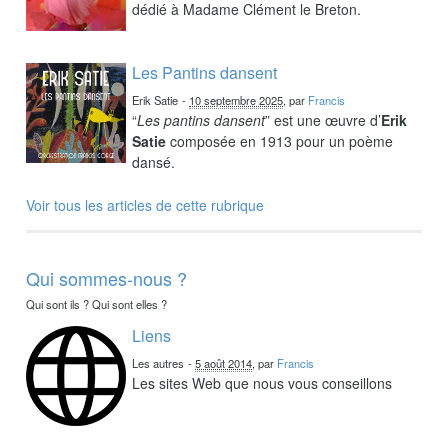
dédié à Madame Clément le Breton.
Les Pantins dansent
Erik Satie
-
10 septembre 2025
, par
Francis
“
Les pantins dansent
” est une œuvre d’
Erik
Satie
composée en 1913 pour un poème
dansé.
Voir tous les articles de cette rubrique
Qui sommes-nous ?
Qui sont ils ? Qui sont elles ?
Liens
Les autres
-
5 août 2014
, par
Francis
Les sites Web que nous vous conseillons