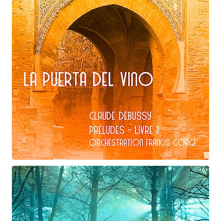
Claude Debussy
La puerta del vino