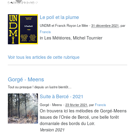
Le poil et la plume
UNDMI et Franck Royon Le Mée
-
31 décembre 2021
, par
Francis
in Les Météores, Michel Tournier
Voir tous les articles de cette rubrique
Gorgé - Meens
Tout ou presque ! depuis un lustre bientôt…
Suite à Bercé - 2021
Gorgé - Meens
-
23 février 2021
, par
Francis
On trouvera ici les mélodies de Gorgé-Meens
issues de l’Orée de Bercé, une belle forêt
domaniale des bords du Loir.
Version 2021