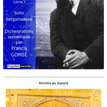
Claude Debussy
Articles au hasard
orchestrations numériques par Francis Gorgé