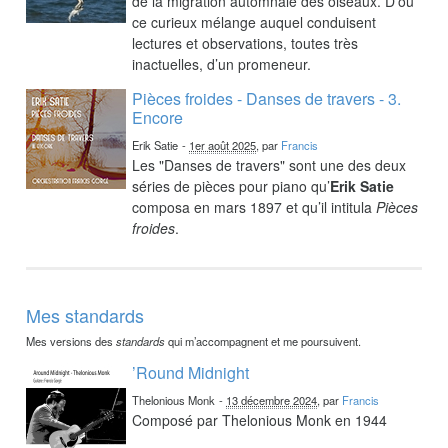
de la migration automnale des oiseaux. D’où
ce curieux mélange auquel conduisent
lectures et observations, toutes très
inactuelles, d’un promeneur.
Pièces froides - Danses de travers - 3.
Encore
Erik Satie
-
1er août 2025
, par
Francis
Les "Danses de travers" sont une des deux
séries de pièces pour piano qu’
Erik Satie
composa en mars 1897 et qu’il intitula
Pièces
froides
.
Mes standards
Mes versions des
standards
qui m’accompagnent et me poursuivent.
’Round Midnight
Thelonious Monk
-
13 décembre 2024
, par
Francis
Composé par Thelonious Monk en 1944