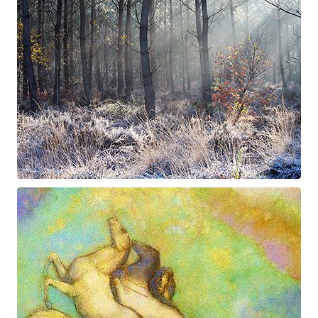
Suite à Bercé
Gorgé - Meens