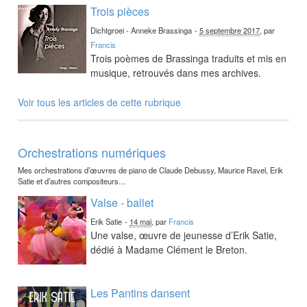
Trois pièces
Dichtgroei - Anneke Brassinga
-
5 septembre 2017
, par
Francis
Trois poèmes de Brassinga traduits et mis en
musique, retrouvés dans mes archives.
Voir tous les articles de cette rubrique
Orchestrations numériques
Mes orchestrations d’œuvres de piano de Claude Debussy, Maurice Ravel, Erik
Satie et d’autres compositeurs…
Valse - ballet
Erik Satie
-
14 mai
, par
Francis
Une valse, œuvre de jeunesse d’Erik Satie,
dédié à Madame Clément le Breton.
Les Pantins dansent