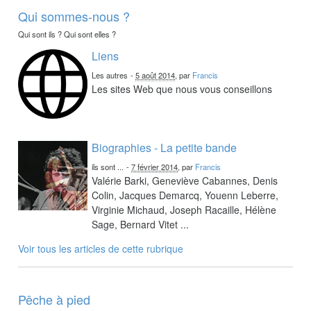
Qui sommes-nous ?
Qui sont ils ? Qui sont elles ?
Liens
Les autres
-
5 août 2014
, par
Francis
Les sites Web que nous vous conseillons
Biographies - La petite bande
ils sont ...
-
7 février 2014
, par
Francis
Valérie Barki, Geneviève Cabannes, Denis
Colin, Jacques Demarcq, Youenn Leberre,
Virginie Michaud, Joseph Racaille, Hélène
Sage, Bernard Vitet ...
Voir tous les articles de cette rubrique
Pêche à pied