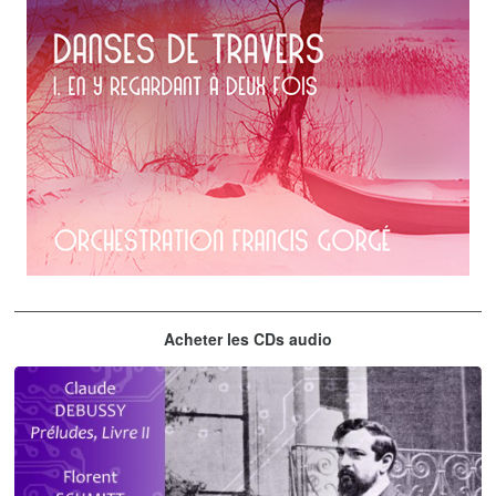
Erik Satie
Acheter les CDs audio
En y regardant à deux fois