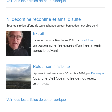
Voir tous les articles de cette rubrique
Ni déconfiné reconfiné et ainsi d’suite
Sous ce titre les efforts de toute la bande du coin bon et des nouvelles de Ni
Extrait
pages en cours
-
26 octobre 2021
, par
Dominique
un paragraphe tiré exprès d’un livre à venir
après le suivant
Retour sur l’illisibilité
réponse à quelques-uns
-
30 octobre 2020
, par
Dominique
Quand le Vieil Océan offre de nouveaux
exemples.
Voir tous les articles de cette rubrique