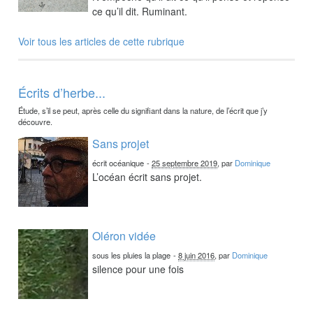
ce qu’il dit. Ruminant.
Voir tous les articles de cette rubrique
Écrits d’herbe...
Étude, s’il se peut, après celle du signifiant dans la nature, de l’écrit que j’y
découvre.
Sans projet
écrit océanique
-
25 septembre 2019
, par
Dominique
L’océan écrit sans projet.
Oléron vidée
sous les pluies la plage
-
8 juin 2016
, par
Dominique
silence pour une fois