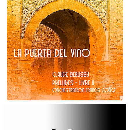
Claude Debussy
La puerta del vino