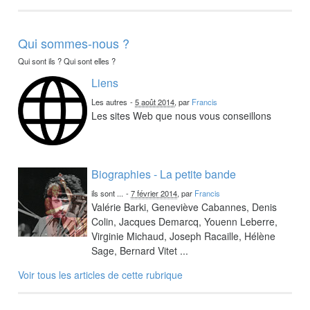
Qui sommes-nous ?
Qui sont ils ? Qui sont elles ?
Liens
Les autres
-
5 août 2014
, par
Francis
Les sites Web que nous vous conseillons
Biographies - La petite bande
ils sont ...
-
7 février 2014
, par
Francis
Valérie Barki, Geneviève Cabannes, Denis
Colin, Jacques Demarcq, Youenn Leberre,
Virginie Michaud, Joseph Racaille, Hélène
Sage, Bernard Vitet ...
Voir tous les articles de cette rubrique