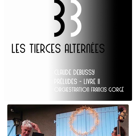
Claude Debussy
Les Tierces alternées