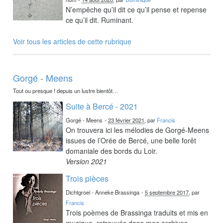
N’empêche qu’il dit ce qu’il pense et repense
ce qu’il dit. Ruminant.
Voir tous les articles de cette rubrique
Gorgé - Meens
Tout ou presque ! depuis un lustre bientôt…
Suite à Bercé - 2021
Gorgé - Meens
-
23 février 2021
, par
Francis
On trouvera ici les mélodies de Gorgé-Meens
issues de l’Orée de Bercé, une belle forêt
domaniale des bords du Loir.
Version 2021
Trois pièces
Dichtgroei - Anneke Brassinga
-
5 septembre 2017
, par
Francis
Trois poèmes de Brassinga traduits et mis en
musique, retrouvés dans mes archives.