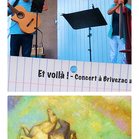
Et voilà !
Geneviève Cabannes - Francis Gorgé