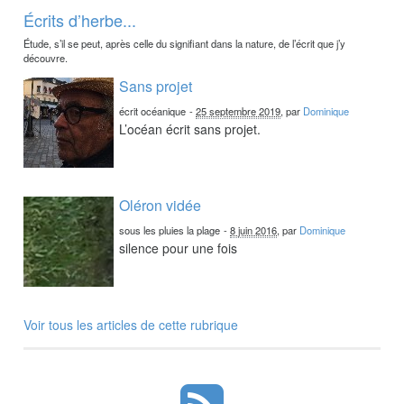
Écrits d’herbe...
Étude, s’il se peut, après celle du signifiant dans la nature, de l’écrit que j’y
découvre.
Sans projet
écrit océanique
-
25 septembre 2019
, par
Dominique
L’océan écrit sans projet.
Oléron vidée
sous les pluies la plage
-
8 juin 2016
, par
Dominique
silence pour une fois
Voir tous les articles de cette rubrique