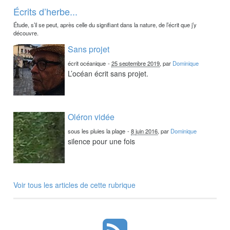
Écrits d’herbe...
Étude, s’il se peut, après celle du signifiant dans la nature, de l’écrit que j’y
découvre.
Sans projet
écrit océanique
-
25 septembre 2019
, par
Dominique
L’océan écrit sans projet.
Oléron vidée
sous les pluies la plage
-
8 juin 2016
, par
Dominique
silence pour une fois
Voir tous les articles de cette rubrique