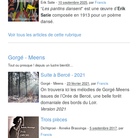
Erik Satie
-
10 septembre 2025
, par
Francis
“
Les pantins dansent
” est une œuvre d’
Erik
Satie
composée en 1913 pour un poème
dansé.
Voir tous les articles de cette rubrique
Gorgé - Meens
Tout ou presque ! depuis un lustre bientôt…
Suite à Bercé - 2021
Gorgé - Meens
-
23 février 2021
, par
Francis
On trouvera ici les mélodies de Gorgé-Meens
issues de l’Orée de Bercé, une belle forêt
domaniale des bords du Loir.
Version 2021
Trois pièces
Dichtgroei - Anneke Brassinga
-
5 septembre 2017
, par
Francis