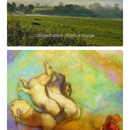
Claude Debussy
Le vent dans la plaine