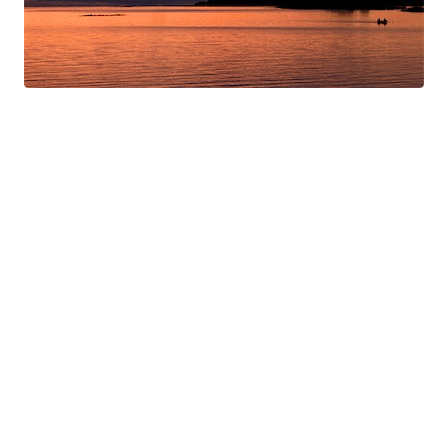
Swan Night
Gorgé-Eerala