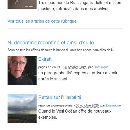
Trois poèmes de Brassinga traduits et mis en
musique, retrouvés dans mes archives.
Voir tous les articles de cette rubrique
Ni déconfiné reconfiné et ainsi d’suite
Sous ce titre les efforts de toute la bande du coin bon et des nouvelles de Ni
Extrait
pages en cours
-
26 octobre 2021
, par
Dominique
un paragraphe tiré exprès d’un livre à venir
après le suivant
Retour sur l’illisibilité
réponse à quelques-uns
-
30 octobre 2020
, par
Dominique
Quand le Vieil Océan offre de nouveaux
exemples.