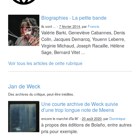
Biographies - La petite bande
ils sont ...
-
7 février 2014
, par
Francis
Valérie Barki, Geneviève Cabannes, Denis
Colin, Jacques Demarcq, Youenn Leberre,
Virginie Michaud, Joseph Racaille, Hélène
Sage, Bernard Vitet ...
Voir tous les articles de cette rubrique
Jan de Weck
Des archives du critique, peut-être inédites.
Une courte archive de Weck suivie
d’une trop longue note de Meens
encore le marché d’la litt’
-
20 août 2020
, par
Dominique
à propos des éditions de Bolaño, entre autres
pris pour exemple.