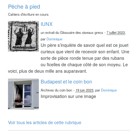
Pêche à pied
Cahiers d’écriture en cours
IUNX
un extrait du Glossaire des oiseaux grecs
-
7 juillet 2023
,
par
Dominique
Un père s’inquiète de savoir quel est ce jouet
curieux que vient de recevoir son enfant. Une
sorte de pièce ronde tenue par des rubans
ou ficelles de chaque côté de son moyeu. Le
voici, plus de deux mille ans auparavant.
Budapest et le coin bon
Archives du coin bon
-
19 juin 2023
, par
Dominique
Improvisation sur une image
Voir tous les articles de cette rubrique