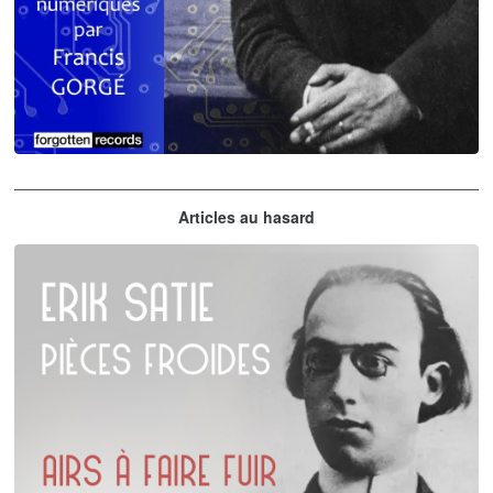
Claude Debussy
Articles au hasard
orchestrations numériques par Francis Gorgé