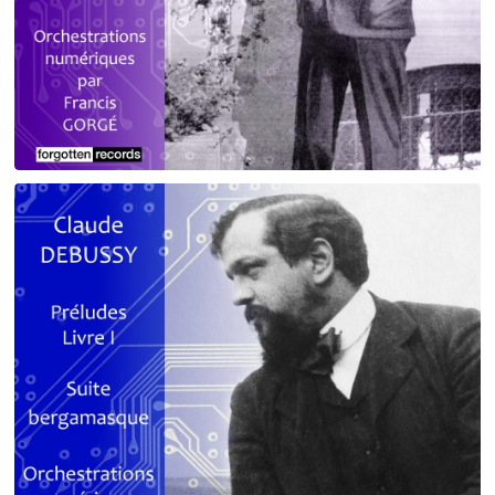
Debussy - Schmitt - Ravel
orchestrations numériques par Francis Gorgé