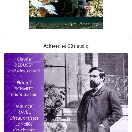
Les embrasseurs d'arbres
Acheter les CDs audio
Gorgé - Meens