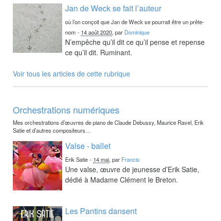
Jan de Weck se fait l’auteur
où l’on conçoit que Jan de Weck se pourrait être un prête-
nom
-
14 août 2020
, par
Dominique
N’empêche qu’il dit ce qu’il pense et repense
ce qu’il dit. Ruminant.
Voir tous les articles de cette rubrique
Orchestrations numériques
Mes orchestrations d’œuvres de piano de Claude Debussy, Maurice Ravel, Erik
Satie et d’autres compositeurs…
Valse - ballet
Erik Satie
-
14 mai
, par
Francis
Une valse, œuvre de jeunesse d’Erik Satie,
dédié à Madame Clément le Breton.
Les Pantins dansent