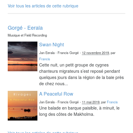
Voir tous les articles de cette rubrique
Gorgé - Eerala
Musique et Field Recording
Swan Night
Jan Eerala - Francis Gorgé
-
12 novembre 2019
, par
Francis
Cette nuit, un petit groupe de cygnes
chanteurs migrateurs s’est reposé pendant
quelques jours dans la région de la baie près
de chez nous...
A Peaceful Row
Jan Eerala - Francis Gorgé
-
11 mai 2019
, par
Francis
Une balade en barque paisible, à minuit, le
long des côtes de Makholma.
Voir tous les articles de cette rubrique