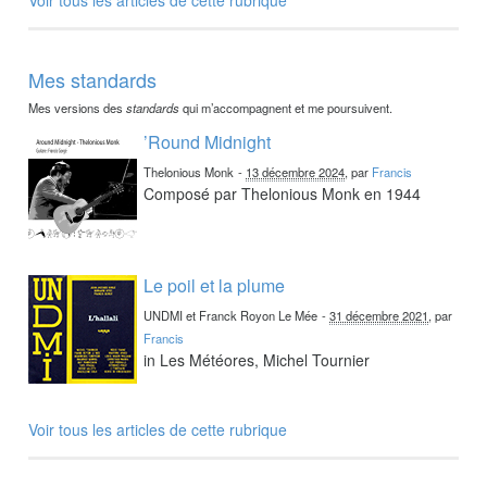
Mes standards
Mes versions des
standards
qui m’accompagnent et me poursuivent.
’Round Midnight
Thelonious Monk
-
13 décembre 2024
, par
Francis
Composé par Thelonious Monk en 1944
Le poil et la plume
UNDMI et Franck Royon Le Mée
-
31 décembre 2021
, par
Francis
in Les Météores, Michel Tournier
Voir tous les articles de cette rubrique