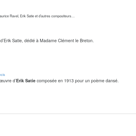
urice Ravel, Erik Satie et d’autres compositeurs…
d’Erik Satie, dédié à Madame Clément le Breton.
ncis
 œuvre d’
Erik Satie
composée en 1913 pour un poème dansé.