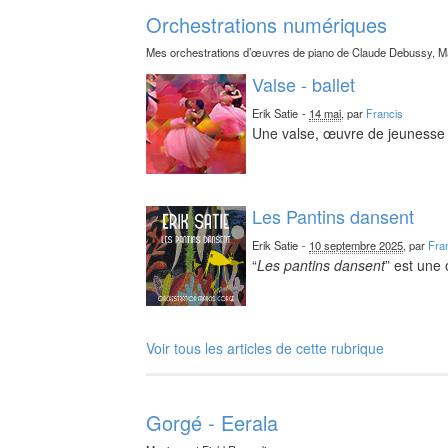
Orchestrations numériques
Mes orchestrations d’œuvres de piano de Claude Debussy, Ma
Valse - ballet
Erik Satie
-
14 mai
, par
Francis
Une valse, œuvre de jeunesse 
Les Pantins dansent
Erik Satie
-
10 septembre 2025
, par
Fra
“
Les pantins dansent
” est une
Voir tous les articles de cette rubrique
Gorgé - Eerala