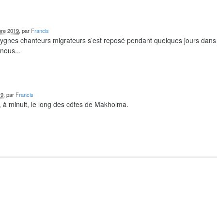
re 2019
, par
Francis
 cygnes chanteurs migrateurs s’est reposé pendant quelques jours dans
nous...
19
, par
Francis
 à minuit, le long des côtes de Makholma.