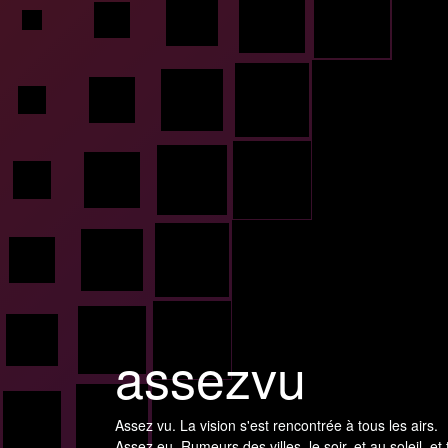
assezvu
Assez vu. La vision s'est rencontrée à tous les airs.
Assez eu. Rumeurs des villes, le soir, et au soleil, et 