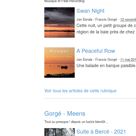
Musique et Field Recording
Swan Night
Jan Eerala - Francis Gorgé
-
12 novemb
Cette nuit, un petit groupe de
région de la baie près de chez 
A Peaceful Row
Jan Eerala - Francis Gorgé
-
11 mai 20
Une balade en barque paisible,
Voir tous les articles de cette rubrique
Gorgé - Meens
Tout ou presque ! depuis un lustre bientôt…
Suite à Bercé - 2021