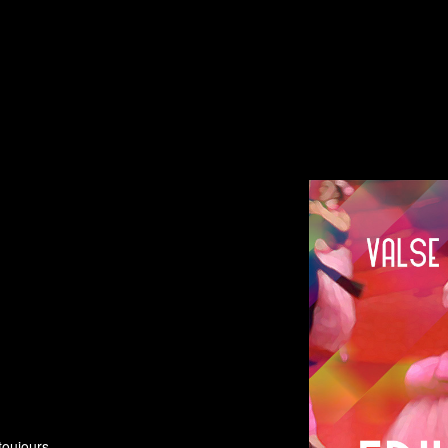
toujours.