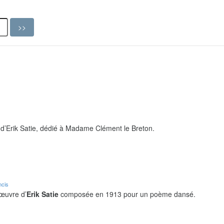
d’Erik Satie, dédié à Madame Clément le Breton.
ncis
 œuvre d’
Erik Satie
composée en 1913 pour un poème dansé.