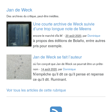
Jan de Weck
Des archives du critique, peut-être inédites.
Une courte archive de Weck suivie
d’une trop longue note de Meens
encore le marché d’la litt’
-
20 août 2020
, par
Dominique
à propos des éditions de Bolaño, entre autres
pris pour exemple.
Jan de Weck se fait l’auteur
où l’on conçoit que Jan de Weck se pourrait être un prête-
nom
-
14 août 2020
, par
Dominique
N’empêche qu’il dit ce qu’il pense et repense
ce qu’il dit. Ruminant.
Voir tous les articles de cette rubrique