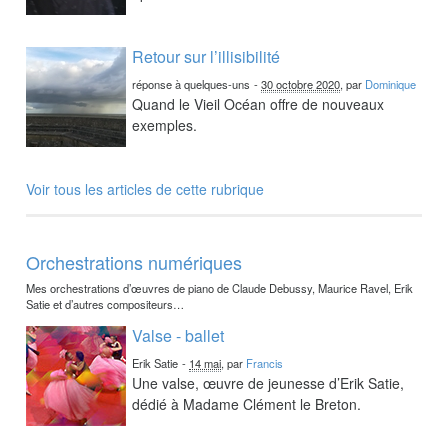
Retour sur l’illisibilité
réponse à quelques-uns
-
30 octobre 2020
, par
Dominique
Quand le Vieil Océan offre de nouveaux
exemples.
Voir tous les articles de cette rubrique
Orchestrations numériques
Mes orchestrations d’œuvres de piano de Claude Debussy, Maurice Ravel, Erik
Satie et d’autres compositeurs…
Valse - ballet
Erik Satie
-
14 mai
, par
Francis
Une valse, œuvre de jeunesse d’Erik Satie,
dédié à Madame Clément le Breton.