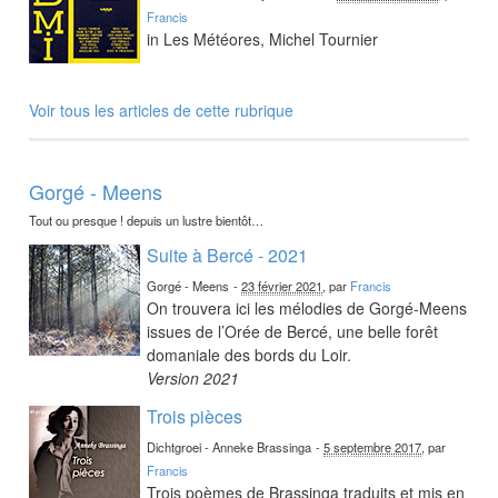
Francis
in Les Météores, Michel Tournier
Voir tous les articles de cette rubrique
Gorgé - Meens
Tout ou presque ! depuis un lustre bientôt…
Suite à Bercé - 2021
Gorgé - Meens
-
23 février 2021
, par
Francis
On trouvera ici les mélodies de Gorgé-Meens
issues de l’Orée de Bercé, une belle forêt
domaniale des bords du Loir.
Version 2021
Trois pièces
Dichtgroei - Anneke Brassinga
-
5 septembre 2017
, par
Francis
Trois poèmes de Brassinga traduits et mis en