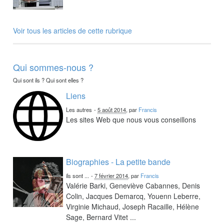
Voir tous les articles de cette rubrique
Qui sommes-nous ?
Qui sont ils ? Qui sont elles ?
Liens
Les autres
-
5 août 2014
, par
Francis
Les sites Web que nous vous conseillons
Biographies - La petite bande
ils sont ...
-
7 février 2014
, par
Francis
Valérie Barki, Geneviève Cabannes, Denis
Colin, Jacques Demarcq, Youenn Leberre,
Virginie Michaud, Joseph Racaille, Hélène
Sage, Bernard Vitet ...