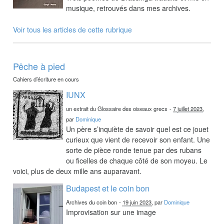
musique, retrouvés dans mes archives.
Voir tous les articles de cette rubrique
Pêche à pied
Cahiers d’écriture en cours
IUNX
un extrait du Glossaire des oiseaux grecs
-
7 juillet 2023
,
par
Dominique
Un père s’inquiète de savoir quel est ce jouet
curieux que vient de recevoir son enfant. Une
sorte de pièce ronde tenue par des rubans
ou ficelles de chaque côté de son moyeu. Le
voici, plus de deux mille ans auparavant.
Budapest et le coin bon
Archives du coin bon
-
19 juin 2023
, par
Dominique
Improvisation sur une image