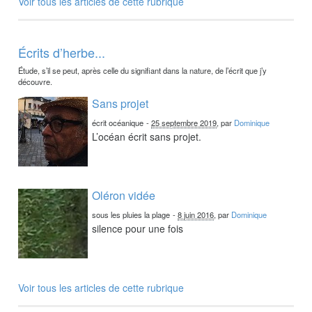
Voir tous les articles de cette rubrique
Écrits d’herbe...
Étude, s’il se peut, après celle du signifiant dans la nature, de l’écrit que j’y
découvre.
Sans projet
écrit océanique
-
25 septembre 2019
, par
Dominique
L’océan écrit sans projet.
Oléron vidée
sous les pluies la plage
-
8 juin 2016
, par
Dominique
silence pour une fois
Voir tous les articles de cette rubrique