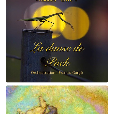
Claude Debussy
La danse de Puck