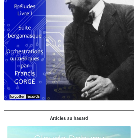
Claude Debussy
Articles au hasard
orchestrations numériques par Francis Gorgé