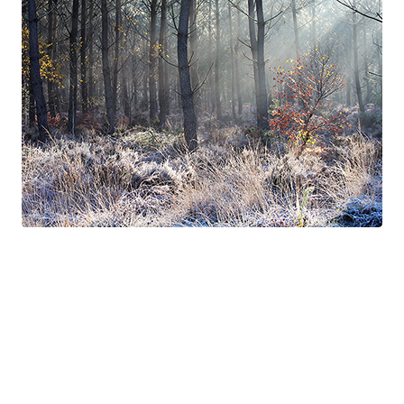
Suite à Bercé
Gorgé - Meens