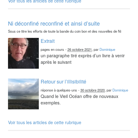
Voir tous les articles de cette rubrique
Ni déconfiné reconfiné et ainsi d’suite
Sous ce titre les efforts de toute la bande du coin bon et des nouvelles de Ni
Extrait
pages en cours
-
26 octobre 2021
, par
Dominique
un paragraphe tiré exprès d’un livre à venir
après le suivant
Retour sur l’illisibilité
réponse à quelques-uns
-
30 octobre 2020
, par
Dominique
Quand le Vieil Océan offre de nouveaux
exemples.
Voir tous les articles de cette rubrique