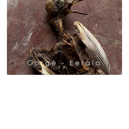
Raven Dance
Gorgé - Eerala