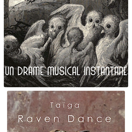
Plumes et poils
Birgé - Gorgé - Meens