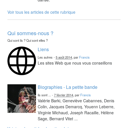
Voir tous les articles de cette rubrique
Qui sommes-nous ?
Qui sont ils ? Qui sont elles ?
Liens
Les autres
-
5 août 2014
, par
Francis
Les sites Web que nous vous conseillons
Biographies - La petite bande
ils sont ...
-
7 février 2014
, par
Francis
Valérie Barki, Geneviève Cabannes, Denis
Colin, Jacques Demarcq, Youenn Leberre,
Virginie Michaud, Joseph Racaille, Hélène
Sage, Bernard Vitet ...