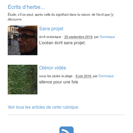
Écrits d’herbe...
Étude, s’il se peut, après celle du signifiant dans la nature, de l’écrit que j’y
découvre.
Sans projet
écrit océanique
-
25 septembre 2019
, par
Dominique
L’océan écrit sans projet.
Oléron vidée
sous les pluies la plage
-
8 juin 2016
, par
Dominique
silence pour une fois
Voir tous les articles de cette rubrique