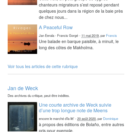
chanteurs migrateurs s’est reposé pendant
quelques jours dans la région de la baie près
de chez nous...
A Peaceful Row
Jan Eerala - Francis Gorgé
-
11 mai 2019
, par
Francis
Une balade en barque paisible, à minuit, le
long des côtes de Makholma.
Voir tous les articles de cette rubrique
Jan de Weck
Des archives du critique, peut-être inédites.
Une courte archive de Weck suivie
d’une trop longue note de Meens
encore le marché d’la litt’
-
20 août 2020
, par
Dominique
à propos des éditions de Bolaño, entre autres
pris pour exemple.