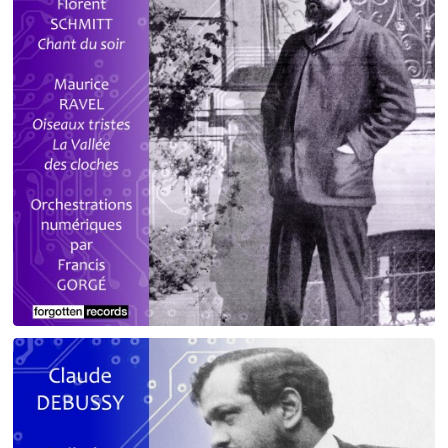
Debussy - Schmitt - Ravel
orchestrations numériques par Francis Gorgé