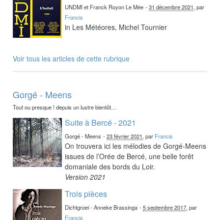
UNDMI et Franck Royon Le Mée
-
31 décembre 2021
, par
Francis
in Les Météores, Michel Tournier
Voir tous les articles de cette rubrique
Gorgé - Meens
Tout ou presque ! depuis un lustre bientôt…
Suite à Bercé - 2021
Gorgé - Meens
-
23 février 2021
, par
Francis
On trouvera ici les mélodies de Gorgé-Meens
issues de l’Orée de Bercé, une belle forêt
domaniale des bords du Loir.
Version 2021
Trois pièces
Dichtgroei - Anneke Brassinga
-
5 septembre 2017
, par
Francis