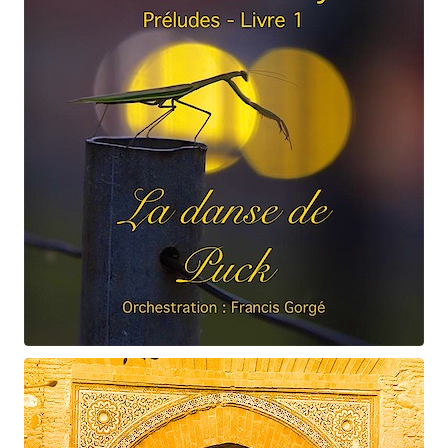
Claude Debussy
La danse de Puck