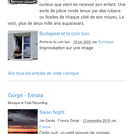
curieux que vient de recevoir son enfant. Une
sorte de pièce ronde tenue par des rubans
ou ficelles de chaque côté de son moyeu. Le
voici, plus de deux mille ans auparavant.
Budapest et le coin bon
Archives du coin bon
-
19 juin 2023
, par
Dominique
Improvisation sur une image
Voir tous les articles de cette rubrique
Gorgé - Eerala
Musique et Field Recording
Swan Night
Jan Eerala - Francis Gorgé
-
12 novembre 2019
, par
Francis
Cette nuit, un petit groupe de cygnes