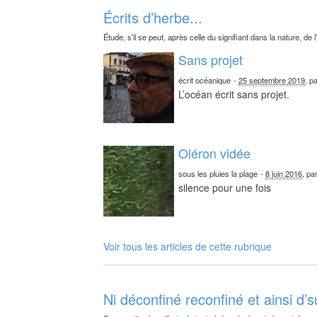
Écrits d’herbe...
Étude, s’il se peut, après celle du signifiant dans la nature, de l
Sans projet
écrit océanique
-
25 septembre 2019
, p
L’océan écrit sans projet.
Oléron vidée
sous les pluies la plage
-
8 juin 2016
, pa
silence pour une fois
Voir tous les articles de cette rubrique
Ni déconfiné reconfiné et ainsi d’s