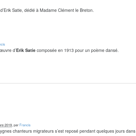
d’Erik Satie, dédié à Madame Clément le Breton.
ncis
 œuvre d’
Erik Satie
composée en 1913 pour un poème dansé.
re 2019
, par
Francis
 cygnes chanteurs migrateurs s’est reposé pendant quelques jours dans