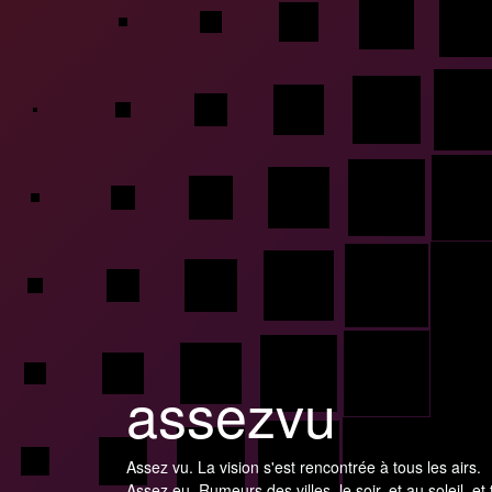
assezvu
Assez vu. La vision s'est rencontrée à tous les airs.
Assez eu. Rumeurs des villes, le soir, et au soleil, et 