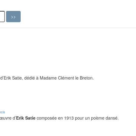
d’Erik Satie, dédié à Madame Clément le Breton.
ncis
 œuvre d’
Erik Satie
composée en 1913 pour un poème dansé.