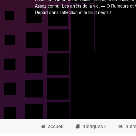
Assez connu. Les arrêts de la vie. — Ô Rumeurs et V
Départ dans l'affection et le bruit neufs !
accueil
rubriques
autr