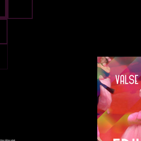
toujours.