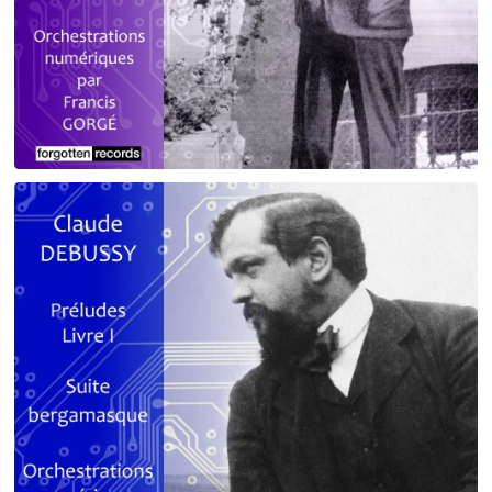
Debussy - Schmitt - Ravel
orchestrations numériques par Francis Gorgé