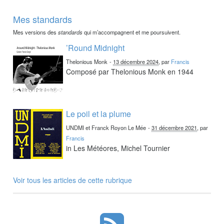
Mes standards
Mes versions des
standards
qui m’accompagnent et me poursuivent.
’Round Midnight
Thelonious Monk
-
13 décembre 2024
, par
Francis
Composé par Thelonious Monk en 1944
Le poil et la plume
UNDMI et Franck Royon Le Mée
-
31 décembre 2021
, par
Francis
in Les Météores, Michel Tournier
Voir tous les articles de cette rubrique