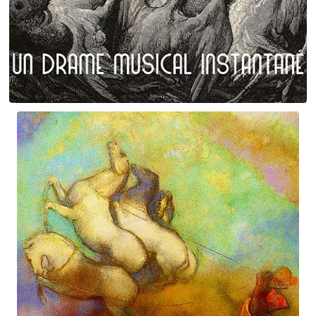
Plumes et poils
Birgé - Gorgé - Meens