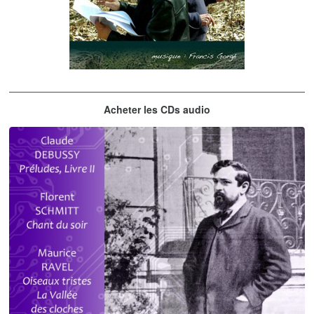
Les embrasseurs d'arbres
Acheter les CDs audio
Gorgé - Meens