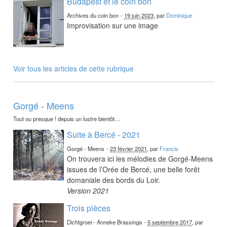
Budapest et le coin bon
Archives du coin bon
-
19 juin 2023
, par
Dominique
Improvisation sur une image
Voir tous les articles de cette rubrique
Gorgé - Meens
Tout ou presque ! depuis un lustre bientôt…
Suite à Bercé - 2021
Gorgé - Meens
-
23 février 2021
, par
Francis
On trouvera ici les mélodies de Gorgé-Meens
issues de l’Orée de Bercé, une belle forêt
domaniale des bords du Loir.
Version 2021
Trois pièces
Dichtgroei - Anneke Brassinga
-
5 septembre 2017
, par