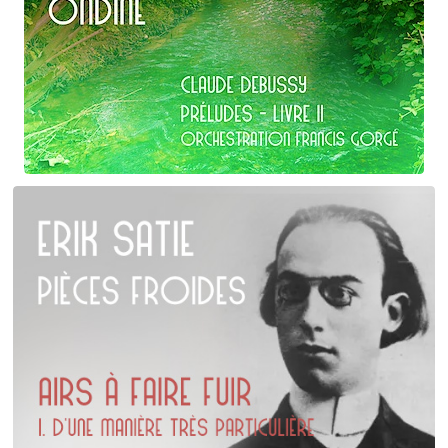
Claude Debussy
Ondine