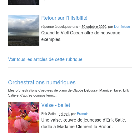
Retour sur l’illisibilité
réponse à quelques-uns
-
30 octobre 2020
, par
Dominique
Quand le Vieil Océan offre de nouveaux
exemples.
Voir tous les articles de cette rubrique
Orchestrations numériques
Mes orchestrations d’œuvres de piano de Claude Debussy, Maurice Ravel, Erik
Satie et d’autres compositeurs…
Valse - ballet
Erik Satie
-
14 mai
, par
Francis
Une valse, œuvre de jeunesse d’Erik Satie,
dédié à Madame Clément le Breton.