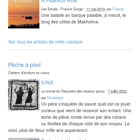
A Peaceful Row
Jan Eerala - Francis Gorgé
-
11 mai 2019
, par
Francis
Une balade en barque paisible, à minuit, le
long des côtes de Makholma.
Voir tous les articles de cette rubrique
Pêche à pied
Cahiers d’écriture en cours
IUNX
un extrait du Glossaire des oiseaux grecs
-
7 juillet 2023
,
par
Dominique
Un père s’inquiète de savoir quel est ce jouet
curieux que vient de recevoir son enfant. Une
sorte de pièce ronde tenue par des rubans
ou ficelles de chaque côté de son moyeu. Le
voici, plus de deux mille ans auparavant.