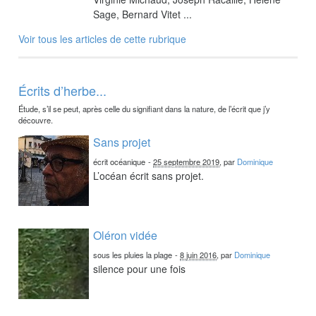
Sage, Bernard Vitet ...
Voir tous les articles de cette rubrique
Écrits d’herbe...
Étude, s’il se peut, après celle du signifiant dans la nature, de l’écrit que j’y
découvre.
Sans projet
écrit océanique
-
25 septembre 2019
, par
Dominique
L’océan écrit sans projet.
Oléron vidée
sous les pluies la plage
-
8 juin 2016
, par
Dominique
silence pour une fois