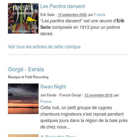
Les Pantins dansent
Erik Satie
-
10 septembre 2025
, par
Francis
“
Les pantins dansent
” est une œuvre d’
Erik
Satie
composée en 1913 pour un poème
dansé.
Voir tous les articles de cette rubrique
Gorgé - Eerala
Musique et Field Recording
Swan Night
Jan Eerala - Francis Gorgé
-
12 novembre 2019
, par
Francis
Cette nuit, un petit groupe de cygnes
chanteurs migrateurs s’est reposé pendant
quelques jours dans la région de la baie près
de chez nous...