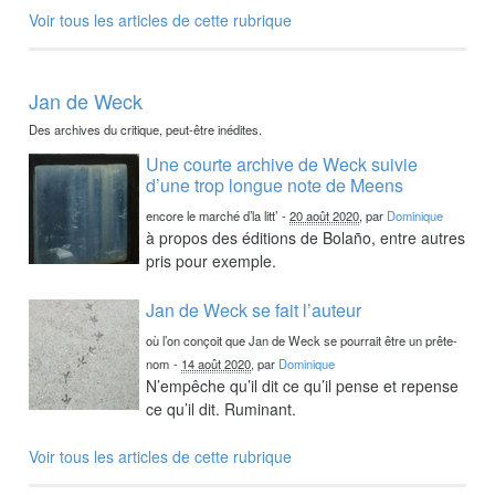
Voir tous les articles de cette rubrique
Jan de Weck
Des archives du critique, peut-être inédites.
Une courte archive de Weck suivie
d’une trop longue note de Meens
encore le marché d’la litt’
-
20 août 2020
, par
Dominique
à propos des éditions de Bolaño, entre autres
pris pour exemple.
Jan de Weck se fait l’auteur
où l’on conçoit que Jan de Weck se pourrait être un prête-
nom
-
14 août 2020
, par
Dominique
N’empêche qu’il dit ce qu’il pense et repense
ce qu’il dit. Ruminant.
Voir tous les articles de cette rubrique