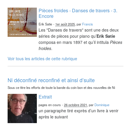
Pièces froides - Danses de travers - 3.
Encore
Erik Satie
-
1er août 2025
, par
Francis
Les "Danses de travers" sont une des deux
séries de pièces pour piano qu’
Erik Satie
composa en mars 1897 et qu’il intitula
Pièces
froides
.
Voir tous les articles de cette rubrique
Ni déconfiné reconfiné et ainsi d’suite
Sous ce titre les efforts de toute la bande du coin bon et des nouvelles de Ni
Extrait
pages en cours
-
26 octobre 2021
, par
Dominique
un paragraphe tiré exprès d’un livre à venir
après le suivant