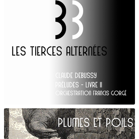
Claude Debussy
Les Tierces alternées