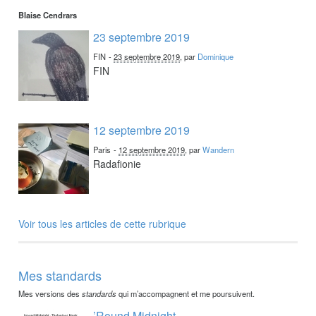
Blaise Cendrars
23 septembre 2019
FIN
-
23 septembre 2019
, par
Dominique
FIN
12 septembre 2019
Paris
-
12 septembre 2019
, par
Wandern
Radafionie
Voir tous les articles de cette rubrique
Mes standards
Mes versions des
standards
qui m’accompagnent et me poursuivent.
’Round Midnight