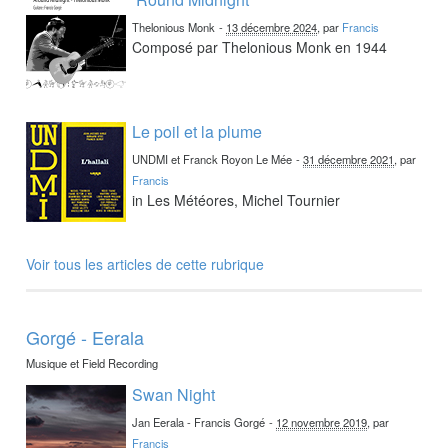
Thelonious Monk
-
13 décembre 2024
, par
Francis
Composé par Thelonious Monk en 1944
Le poil et la plume
UNDMI et Franck Royon Le Mée
-
31 décembre 2021
, par
Francis
in Les Météores, Michel Tournier
Voir tous les articles de cette rubrique
Gorgé - Eerala
Musique et Field Recording
Swan Night
Jan Eerala - Francis Gorgé
-
12 novembre 2019
, par
Francis