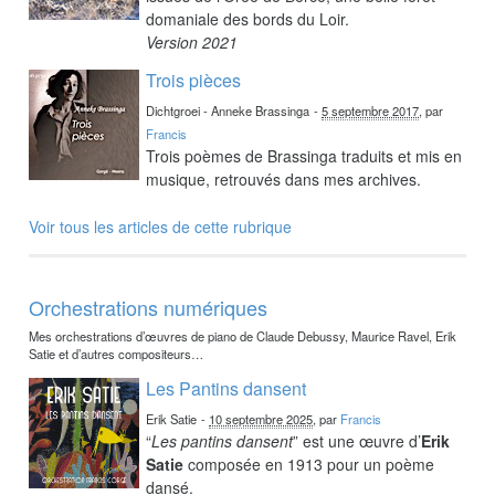
domaniale des bords du Loir.
Version 2021
Trois pièces
Dichtgroei - Anneke Brassinga
-
5 septembre 2017
, par
Francis
Trois poèmes de Brassinga traduits et mis en
musique, retrouvés dans mes archives.
Voir tous les articles de cette rubrique
Orchestrations numériques
Mes orchestrations d’œuvres de piano de Claude Debussy, Maurice Ravel, Erik
Satie et d’autres compositeurs…
Les Pantins dansent
Erik Satie
-
10 septembre 2025
, par
Francis
“
Les pantins dansent
” est une œuvre d’
Erik
Satie
composée en 1913 pour un poème
dansé.