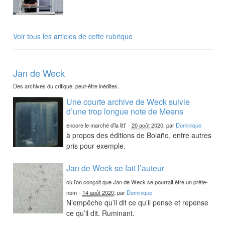
Voir tous les articles de cette rubrique
Jan de Weck
Des archives du critique, peut-être inédites.
Une courte archive de Weck suivie
d’une trop longue note de Meens
encore le marché d’la litt’
-
20 août 2020
, par
Dominique
à propos des éditions de Bolaño, entre autres
pris pour exemple.
Jan de Weck se fait l’auteur
où l’on conçoit que Jan de Weck se pourrait être un prête-
nom
-
14 août 2020
, par
Dominique
N’empêche qu’il dit ce qu’il pense et repense
ce qu’il dit. Ruminant.