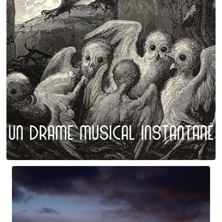
Plumes et poils
Birgé - Gorgé - Meens