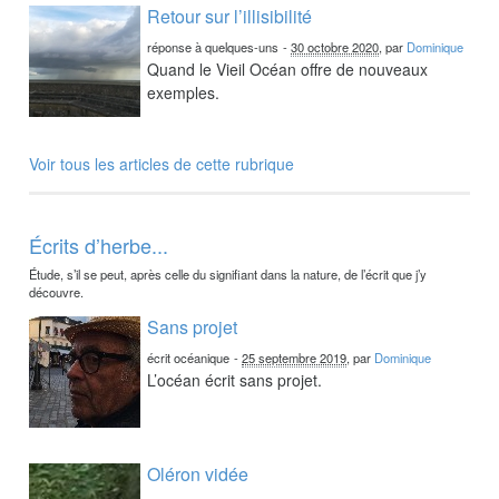
Retour sur l’illisibilité
réponse à quelques-uns
-
30 octobre 2020
, par
Dominique
Quand le Vieil Océan offre de nouveaux
exemples.
Voir tous les articles de cette rubrique
Écrits d’herbe...
Étude, s’il se peut, après celle du signifiant dans la nature, de l’écrit que j’y
découvre.
Sans projet
écrit océanique
-
25 septembre 2019
, par
Dominique
L’océan écrit sans projet.
Oléron vidée