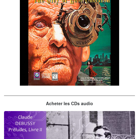
The City of Lost Children
Acheter les CDs audio
musique du jeu vidéo