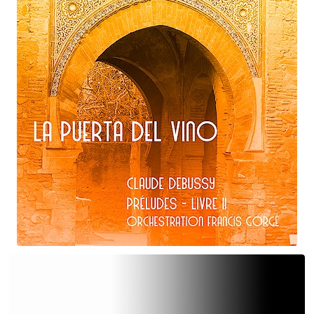
Claude Debussy
La puerta del vino