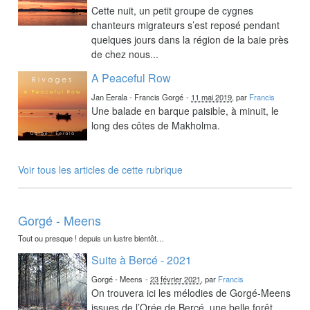
Cette nuit, un petit groupe de cygnes
chanteurs migrateurs s’est reposé pendant
quelques jours dans la région de la baie près
de chez nous...
A Peaceful Row
Jan Eerala - Francis Gorgé
-
11 mai 2019
, par
Francis
Une balade en barque paisible, à minuit, le
long des côtes de Makholma.
Voir tous les articles de cette rubrique
Gorgé - Meens
Tout ou presque ! depuis un lustre bientôt…
Suite à Bercé - 2021
Gorgé - Meens
-
23 février 2021
, par
Francis
On trouvera ici les mélodies de Gorgé-Meens
issues de l’Orée de Bercé, une belle forêt