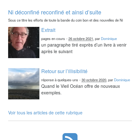
Ni déconfiné reconfiné et ainsi d’suite
Sous ce titre les efforts de toute la bande du coin bon et des nouvelles de Ni
Extrait
pages en cours
-
26 octobre 2021
, par
Dominique
un paragraphe tiré exprès d’un livre à venir
après le suivant
Retour sur l’illisibilité
réponse à quelques-uns
-
30 octobre 2020
, par
Dominique
Quand le Vieil Océan offre de nouveaux
exemples.
Voir tous les articles de cette rubrique