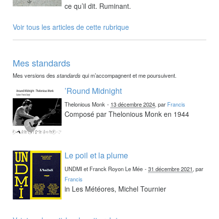
ce qu’il dit. Ruminant.
Voir tous les articles de cette rubrique
Mes standards
Mes versions des
standards
qui m’accompagnent et me poursuivent.
’Round Midnight
Thelonious Monk
-
13 décembre 2024
, par
Francis
Composé par Thelonious Monk en 1944
Le poil et la plume
UNDMI et Franck Royon Le Mée
-
31 décembre 2021
, par
Francis
in Les Météores, Michel Tournier