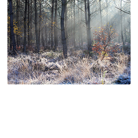
Suite à Bercé
Gorgé - Meens