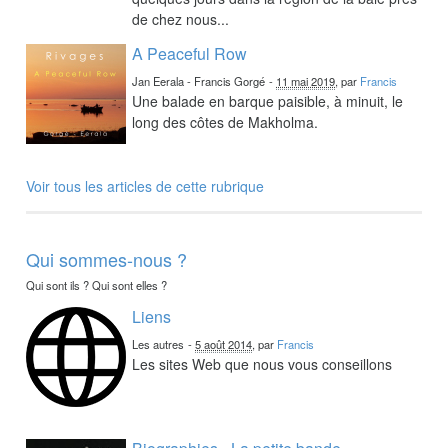
de chez nous...
A Peaceful Row
Jan Eerala - Francis Gorgé
-
11 mai 2019
, par
Francis
Une balade en barque paisible, à minuit, le
long des côtes de Makholma.
Voir tous les articles de cette rubrique
Qui sommes-nous ?
Qui sont ils ? Qui sont elles ?
Liens
Les autres
-
5 août 2014
, par
Francis
Les sites Web que nous vous conseillons