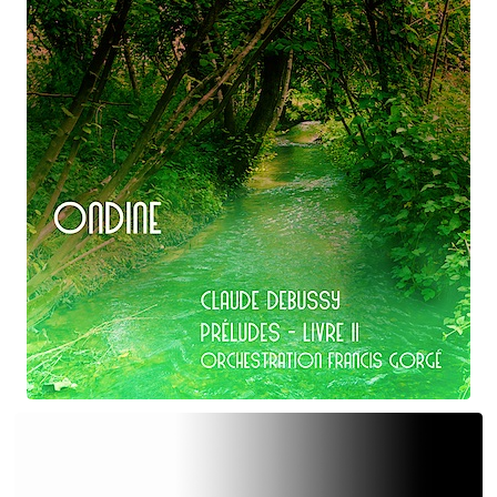
Claude Debussy
Ondine