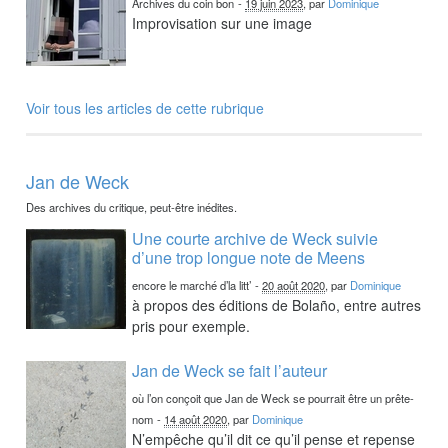
Archives du coin bon
-
19 juin 2023
, par
Dominique
Improvisation sur une image
Voir tous les articles de cette rubrique
Jan de Weck
Des archives du critique, peut-être inédites.
Une courte archive de Weck suivie
d’une trop longue note de Meens
encore le marché d’la litt’
-
20 août 2020
, par
Dominique
à propos des éditions de Bolaño, entre autres
pris pour exemple.
Jan de Weck se fait l’auteur
où l’on conçoit que Jan de Weck se pourrait être un prête-
nom
-
14 août 2020
, par
Dominique
N’empêche qu’il dit ce qu’il pense et repense