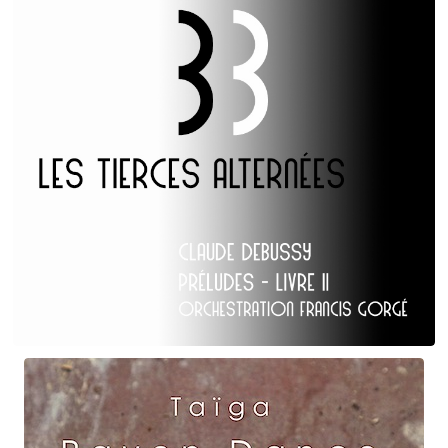
Claude Debussy
Les Tierces alternées