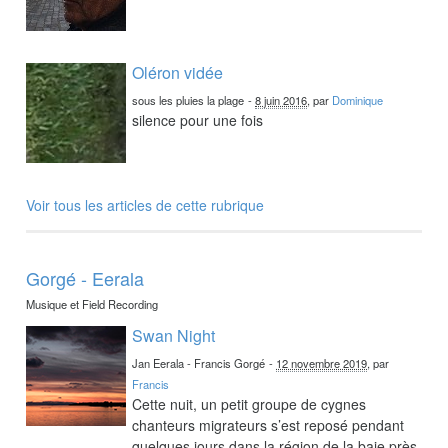
Oléron vidée
sous les pluies la plage
-
8 juin 2016
, par
Dominique
silence pour une fois
Voir tous les articles de cette rubrique
Gorgé - Eerala
Musique et Field Recording
Swan Night
Jan Eerala - Francis Gorgé
-
12 novembre 2019
, par
Francis
Cette nuit, un petit groupe de cygnes
chanteurs migrateurs s’est reposé pendant
quelques jours dans la région de la baie près