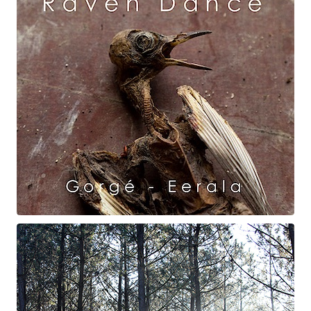
Raven Dance
Gorgé - Eerala