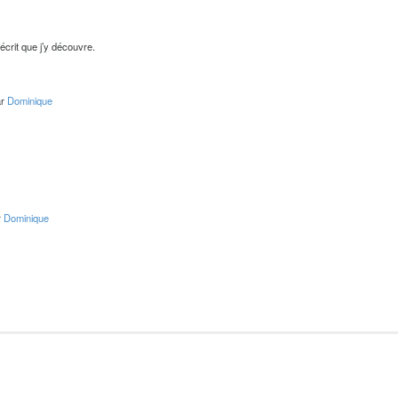
’écrit que j’y découvre.
ar
Dominique
r
Dominique