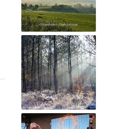
Claude Debussy
Le vent dans la plaine
Suite à Bercé