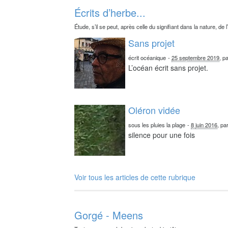
Écrits d’herbe...
Étude, s’il se peut, après celle du signifiant dans la nature, de l
Sans projet
écrit océanique
-
25 septembre 2019
, p
L’océan écrit sans projet.
Oléron vidée
sous les pluies la plage
-
8 juin 2016
, pa
silence pour une fois
Voir tous les articles de cette rubrique
Gorgé - Meens