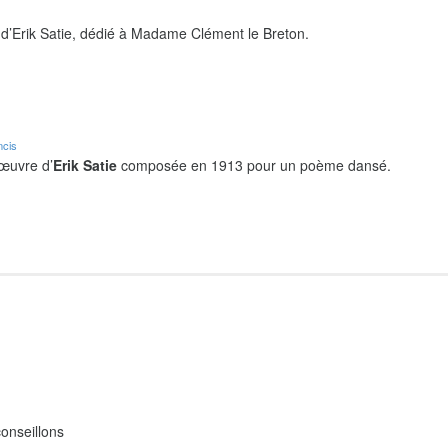
d’Erik Satie, dédié à Madame Clément le Breton.
ncis
 œuvre d’
Erik Satie
composée en 1913 pour un poème dansé.
onseillons