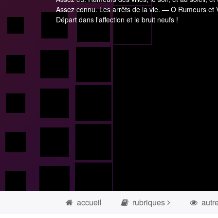
Assez connu. Les arrêts de la vie. — Ô Rumeurs et V
Départ dans l'affection et le bruit neufs !
accueil
rubriques
autr