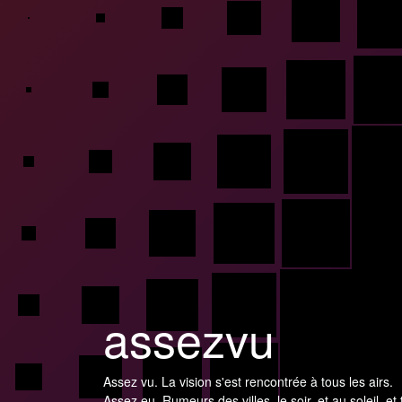
assezvu
Assez vu. La vision s'est rencontrée à tous les airs.
Assez eu. Rumeurs des villes, le soir, et au soleil, et 