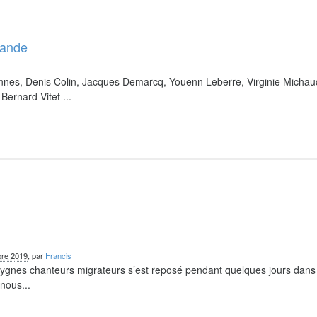
bande
nnes, Denis Colin, Jacques Demarcq, Youenn Leberre, Virginie Michau
Bernard Vitet ...
re 2019
, par
Francis
 cygnes chanteurs migrateurs s’est reposé pendant quelques jours dans
nous...