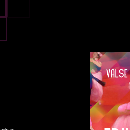
toujours.