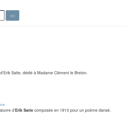
d’Erik Satie, dédié à Madame Clément le Breton.
ncis
 œuvre d’
Erik Satie
composée en 1913 pour un poème dansé.