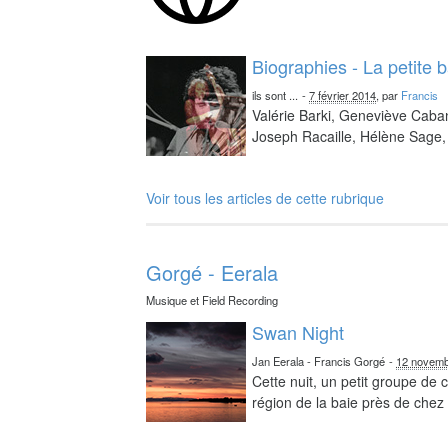
Biographies - La petite 
ils sont ...
-
7 février 2014
, par
Francis
Valérie Barki, Geneviève Caba
Joseph Racaille, Hélène Sage, 
Voir tous les articles de cette rubrique
Gorgé - Eerala
Musique et Field Recording
Swan Night
Jan Eerala - Francis Gorgé
-
12 novemb
Cette nuit, un petit groupe de
région de la baie près de chez 