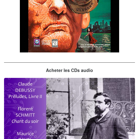
The City of Lost Children
Acheter les CDs audio
musique du jeu vidéo