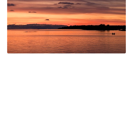
Swan Night
Gorgé-Eerala