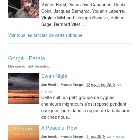
Valérie Barki, Geneviève Cabannes, Denis
Colin, Jacques Demarcq, Youenn Leberre,
Virginie Michaud, Joseph Racaille, Hélène
Sage, Bernard Vitet ...
Voir tous les articles de cette rubrique
Gorgé - Eerala
Musique et Field Recording
Swan Night
Jan Eerala - Francis Gorgé
-
12 novembre 2019
, par
Francis
Cette nuit, un petit groupe de cygnes
chanteurs migrateurs s’est reposé pendant
quelques jours dans la région de la baie près
de chez nous...
A Peaceful Row
Jan Eerala - Francis Gorgé
-
11 mai 2019
, par
Francis