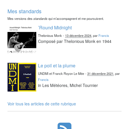
Mes standards
Mes versions des
standards
qui m’accompagnent et me poursuivent.
’Round Midnight
Thelonious Monk
-
13 décembre 2024
, par
Francis
Composé par Thelonious Monk en 1944
Le poil et la plume
UNDMI et Franck Royon Le Mée
-
31 décembre 2021
, par
Francis
in Les Météores, Michel Tournier
Voir tous les articles de cette rubrique