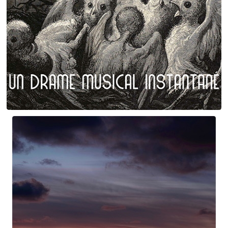
Plumes et poils
Birgé - Gorgé - Meens