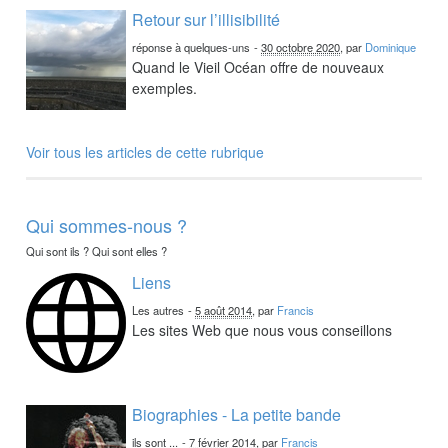
Retour sur l’illisibilité
réponse à quelques-uns
-
30 octobre 2020
, par
Dominique
Quand le Vieil Océan offre de nouveaux
exemples.
Voir tous les articles de cette rubrique
Qui sommes-nous ?
Qui sont ils ? Qui sont elles ?
Liens
Les autres
-
5 août 2014
, par
Francis
Les sites Web que nous vous conseillons
Biographies - La petite bande
ils sont ...
-
7 février 2014
, par
Francis