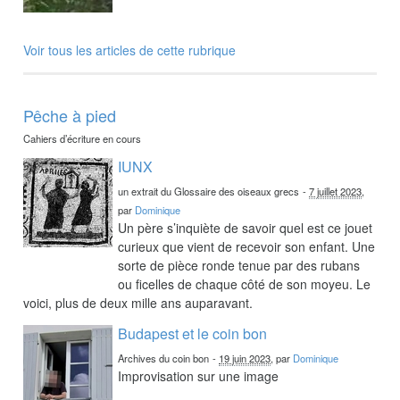
Voir tous les articles de cette rubrique
Pêche à pied
Cahiers d’écriture en cours
IUNX
un extrait du Glossaire des oiseaux grecs
-
7 juillet 2023
,
par
Dominique
Un père s’inquiète de savoir quel est ce jouet
curieux que vient de recevoir son enfant. Une
sorte de pièce ronde tenue par des rubans
ou ficelles de chaque côté de son moyeu. Le
voici, plus de deux mille ans auparavant.
Budapest et le coin bon
Archives du coin bon
-
19 juin 2023
, par
Dominique
Improvisation sur une image