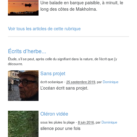
Une balade en barque paisible, à minuit, le
long des côtes de Makholma.
Voir tous les articles de cette rubrique
Écrits d’herbe...
Étude, s’il se peut, après celle du signifiant dans la nature, de l’écrit que j’y
découvre.
Sans projet
écrit océanique
-
25 septembre 2019
, par
Dominique
L’océan écrit sans projet.
Oléron vidée
sous les pluies la plage
-
8 juin 2016
, par
Dominique
silence pour une fois