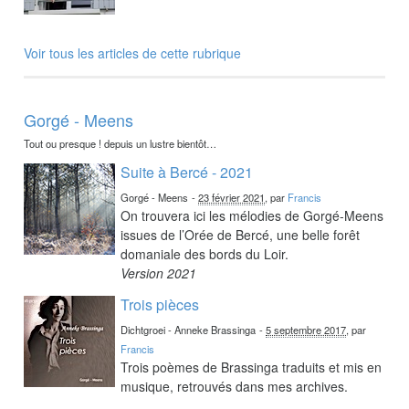
Voir tous les articles de cette rubrique
Gorgé - Meens
Tout ou presque ! depuis un lustre bientôt…
Suite à Bercé - 2021
Gorgé - Meens
-
23 février 2021
, par
Francis
On trouvera ici les mélodies de Gorgé-Meens
issues de l’Orée de Bercé, une belle forêt
domaniale des bords du Loir.
Version 2021
Trois pièces
Dichtgroei - Anneke Brassinga
-
5 septembre 2017
, par
Francis
Trois poèmes de Brassinga traduits et mis en
musique, retrouvés dans mes archives.