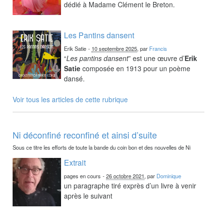
dédié à Madame Clément le Breton.
Les Pantins dansent
Erik Satie
-
10 septembre 2025
, par
Francis
“
Les pantins dansent
” est une œuvre d’
Erik
Satie
composée en 1913 pour un poème
dansé.
Voir tous les articles de cette rubrique
Ni déconfiné reconfiné et ainsi d’suite
Sous ce titre les efforts de toute la bande du coin bon et des nouvelles de Ni
Extrait
pages en cours
-
26 octobre 2021
, par
Dominique
un paragraphe tiré exprès d’un livre à venir
après le suivant