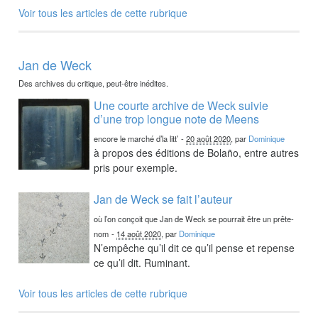
Voir tous les articles de cette rubrique
Jan de Weck
Des archives du critique, peut-être inédites.
Une courte archive de Weck suivie
d’une trop longue note de Meens
encore le marché d’la litt’
-
20 août 2020
, par
Dominique
à propos des éditions de Bolaño, entre autres
pris pour exemple.
Jan de Weck se fait l’auteur
où l’on conçoit que Jan de Weck se pourrait être un prête-
nom
-
14 août 2020
, par
Dominique
N’empêche qu’il dit ce qu’il pense et repense
ce qu’il dit. Ruminant.
Voir tous les articles de cette rubrique