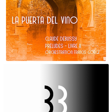
Claude Debussy
La puerta del vino