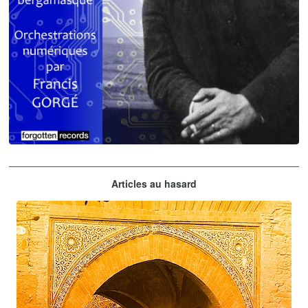
Claude Debussy
Articles au hasard
orchestrations numériques par Francis Gorgé