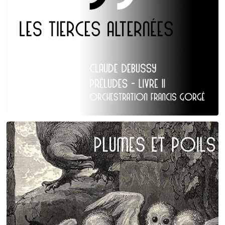
Claude Debussy
Les Tierces alternées