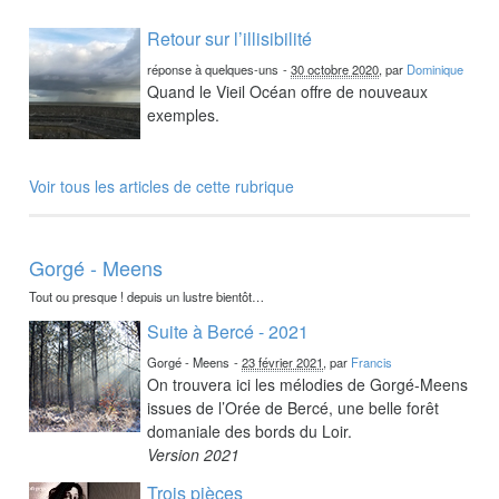
Retour sur l’illisibilité
réponse à quelques-uns
-
30 octobre 2020
, par
Dominique
Quand le Vieil Océan offre de nouveaux
exemples.
Voir tous les articles de cette rubrique
Gorgé - Meens
Tout ou presque ! depuis un lustre bientôt…
Suite à Bercé - 2021
Gorgé - Meens
-
23 février 2021
, par
Francis
On trouvera ici les mélodies de Gorgé-Meens
issues de l’Orée de Bercé, une belle forêt
domaniale des bords du Loir.
Version 2021
Trois pièces