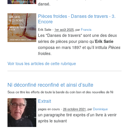
dansé.
Pièces froides - Danses de travers - 3.
Encore
Erik Satie
-
1er août 2025
, par
Francis
Les "Danses de travers" sont une des deux
séries de pièces pour piano qu’
Erik Satie
composa en mars 1897 et qu’il intitula
Pièces
froides
.
Voir tous les articles de cette rubrique
Ni déconfiné reconfiné et ainsi d’suite
Sous ce titre les efforts de toute la bande du coin bon et des nouvelles de Ni
Extrait
pages en cours
-
26 octobre 2021
, par
Dominique
un paragraphe tiré exprès d’un livre à venir
après le suivant