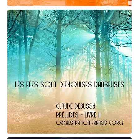
Claude Debussy
La puerta del vino