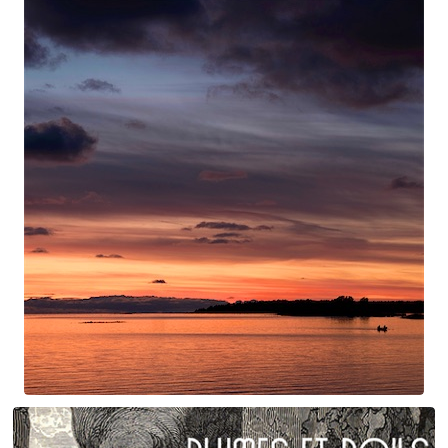
Claude Debussy
Les fées ...
Swan Night