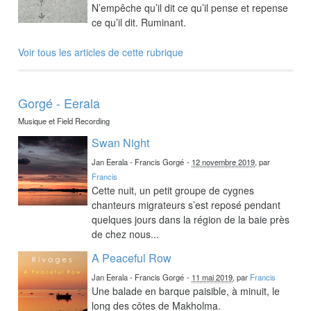
N’empêche qu’il dit ce qu’il pense et repense
ce qu’il dit. Ruminant.
Voir tous les articles de cette rubrique
Gorgé - Eerala
Musique et Field Recording
Swan Night
Jan Eerala - Francis Gorgé
-
12 novembre 2019
, par
Francis
Cette nuit, un petit groupe de cygnes
chanteurs migrateurs s’est reposé pendant
quelques jours dans la région de la baie près
de chez nous...
A Peaceful Row
Jan Eerala - Francis Gorgé
-
11 mai 2019
, par
Francis
Une balade en barque paisible, à minuit, le
long des côtes de Makholma.