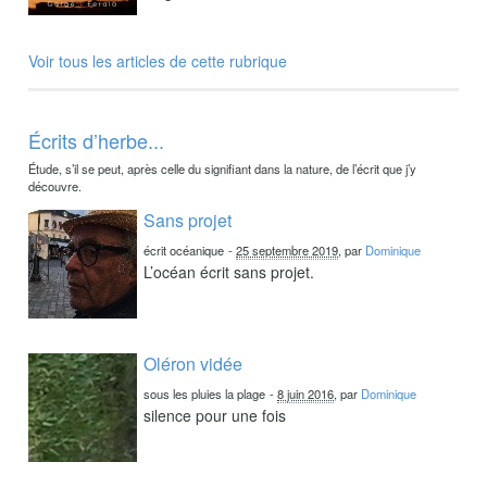
Voir tous les articles de cette rubrique
Écrits d’herbe...
Étude, s’il se peut, après celle du signifiant dans la nature, de l’écrit que j’y
découvre.
Sans projet
écrit océanique
-
25 septembre 2019
, par
Dominique
L’océan écrit sans projet.
Oléron vidée
sous les pluies la plage
-
8 juin 2016
, par
Dominique
silence pour une fois