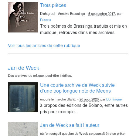
Trois pièces
Dichtgroei - Anneke Brassinga
-
5 septembre 2017
, par
Francis
Trois poèmes de Brassinga traduits et mis en
musique, retrouvés dans mes archives.
Voir tous les articles de cette rubrique
Jan de Weck
Des archives du critique, peut-être inédites.
Une courte archive de Weck suivie
d’une trop longue note de Meens
encore le marché d’la litt’
-
20 août 2020
, par
Dominique
à propos des éditions de Bolaño, entre autres
pris pour exemple.
Jan de Weck se fait l’auteur
où l’on conçoit que Jan de Weck se pourrait être un prête-