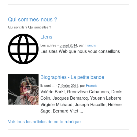
Qui sommes-nous ?
Qui sont ils ? Qui sont elles ?
Liens
Les autres
-
5 août 2014
, par
Francis
Les sites Web que nous vous conseillons
Biographies - La petite bande
ils sont ...
-
7 février 2014
, par
Francis
Valérie Barki, Geneviève Cabannes, Denis
Colin, Jacques Demarcq, Youenn Leberre,
Virginie Michaud, Joseph Racaille, Hélène
Sage, Bernard Vitet ...
Voir tous les articles de cette rubrique