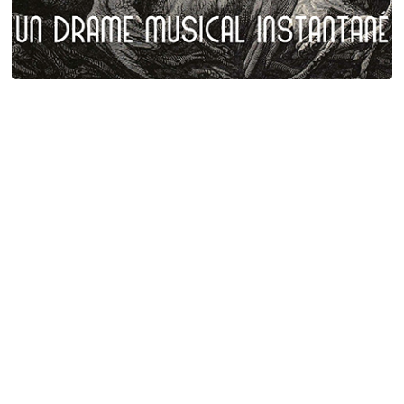
Plumes et poils
Birgé - Gorgé - Meens