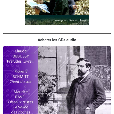
Les embrasseurs d'arbres
Acheter les CDs audio
Gorgé - Meens