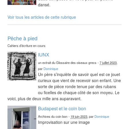
dansé.
Voir tous les articles de cette rubrique
Pêche à pied
Cahiers d’écriture en cours
IUNX
un extrait du Glossaire des oiseaux grecs
-
7 juillet 2023
,
par
Dominique
Un père s’inquiète de savoir quel est ce jouet
curieux que vient de recevoir son enfant. Une
sorte de pièce ronde tenue par des rubans
ou ficelles de chaque côté de son moyeu. Le
voici, plus de deux mille ans auparavant.
Budapest et le coin bon
Archives du coin bon
-
19 juin 2023
, par
Dominique
Improvisation sur une image