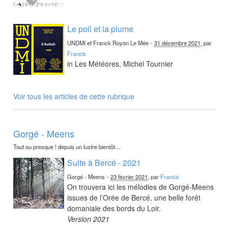
Le poil et la plume
UNDMI et Franck Royon Le Mée
-
31 décembre 2021
, par
Francis
in Les Météores, Michel Tournier
Voir tous les articles de cette rubrique
Gorgé - Meens
Tout ou presque ! depuis un lustre bientôt…
Suite à Bercé - 2021
Gorgé - Meens
-
23 février 2021
, par
Francis
On trouvera ici les mélodies de Gorgé-Meens
issues de l’Orée de Bercé, une belle forêt
domaniale des bords du Loir.
Version 2021