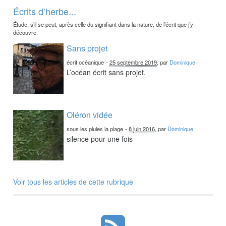
Écrits d’herbe...
Étude, s’il se peut, après celle du signifiant dans la nature, de l’écrit que j’y
découvre.
Sans projet
écrit océanique
-
25 septembre 2019
, par
Dominique
L’océan écrit sans projet.
Oléron vidée
sous les pluies la plage
-
8 juin 2016
, par
Dominique
silence pour une fois
Voir tous les articles de cette rubrique