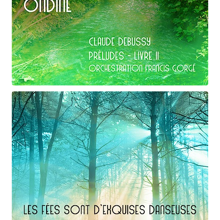
Claude Debussy
Ondine