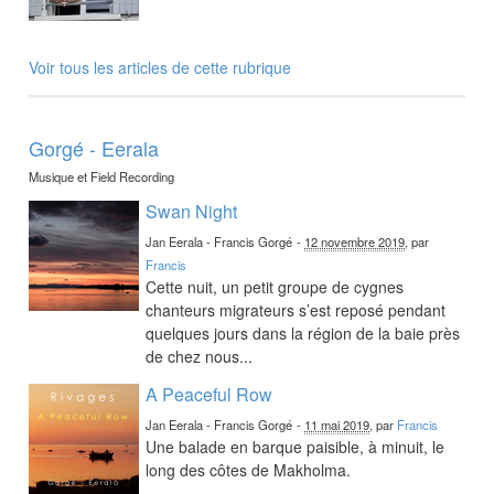
Voir tous les articles de cette rubrique
Gorgé - Eerala
Musique et Field Recording
Swan Night
Jan Eerala - Francis Gorgé
-
12 novembre 2019
, par
Francis
Cette nuit, un petit groupe de cygnes
chanteurs migrateurs s’est reposé pendant
quelques jours dans la région de la baie près
de chez nous...
A Peaceful Row
Jan Eerala - Francis Gorgé
-
11 mai 2019
, par
Francis
Une balade en barque paisible, à minuit, le
long des côtes de Makholma.