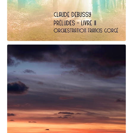
Claude Debussy
Les fées ...