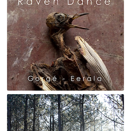
Raven Dance
Gorgé - Eerala