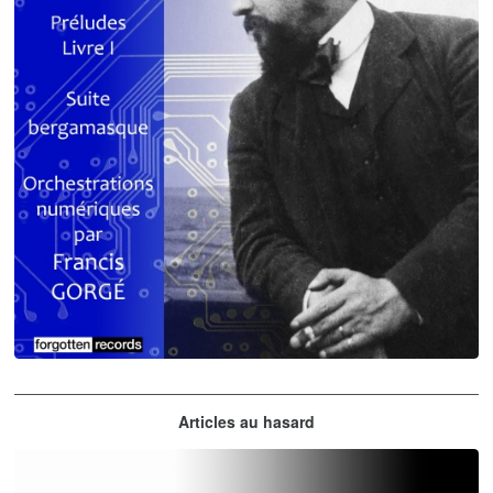
Claude Debussy
Articles au hasard
orchestrations numériques par Francis Gorgé