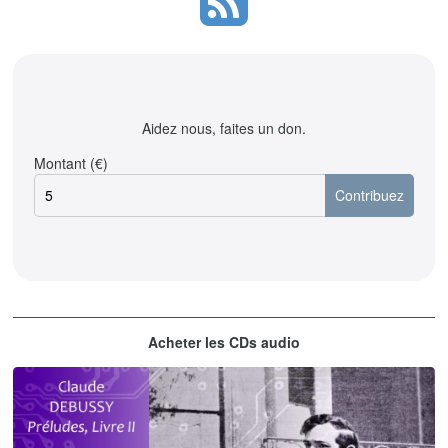
Aidez nous, faites un don.
Montant (€)
Acheter les CDs audio