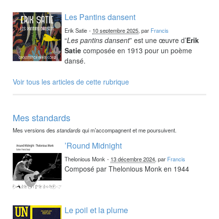
Les Pantins dansent
Erik Satie
-
10 septembre 2025
, par
Francis
“
Les pantins dansent
” est une œuvre d’
Erik
Satie
composée en 1913 pour un poème
dansé.
Voir tous les articles de cette rubrique
Mes standards
Mes versions des
standards
qui m’accompagnent et me poursuivent.
’Round Midnight
Thelonious Monk
-
13 décembre 2024
, par
Francis
Composé par Thelonious Monk en 1944
Le poil et la plume