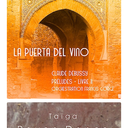
Les Tierces alternées
Claude Debussy
La puerta del vino