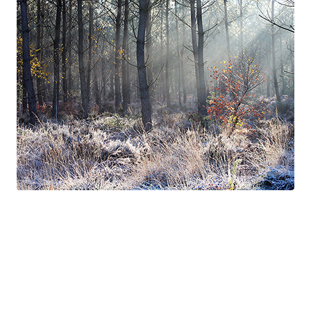
Suite à Bercé
Gorgé - Meens