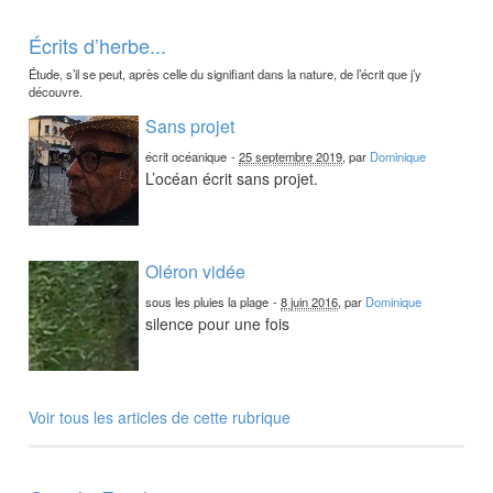
Écrits d’herbe...
Étude, s’il se peut, après celle du signifiant dans la nature, de l’écrit que j’y
découvre.
Sans projet
écrit océanique
-
25 septembre 2019
, par
Dominique
L’océan écrit sans projet.
Oléron vidée
sous les pluies la plage
-
8 juin 2016
, par
Dominique
silence pour une fois
Voir tous les articles de cette rubrique