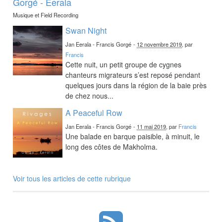
Gorgé - Eerala
Musique et Field Recording
Swan Night
Jan Eerala - Francis Gorgé
-
12 novembre 2019
, par
Francis
Cette nuit, un petit groupe de cygnes
chanteurs migrateurs s’est reposé pendant
quelques jours dans la région de la baie près
de chez nous...
A Peaceful Row
Jan Eerala - Francis Gorgé
-
11 mai 2019
, par
Francis
Une balade en barque paisible, à minuit, le
long des côtes de Makholma.
Voir tous les articles de cette rubrique