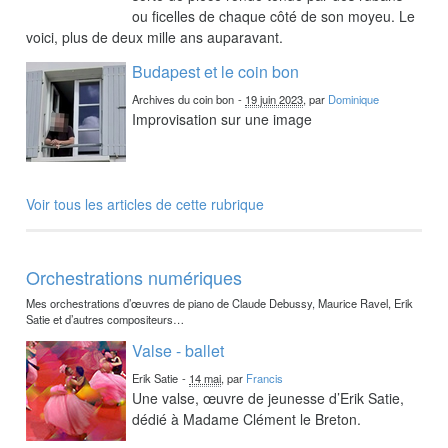
ou ficelles de chaque côté de son moyeu. Le
voici, plus de deux mille ans auparavant.
Budapest et le coin bon
Archives du coin bon
-
19 juin 2023
, par
Dominique
Improvisation sur une image
Voir tous les articles de cette rubrique
Orchestrations numériques
Mes orchestrations d’œuvres de piano de Claude Debussy, Maurice Ravel, Erik
Satie et d’autres compositeurs…
Valse - ballet
Erik Satie
-
14 mai
, par
Francis
Une valse, œuvre de jeunesse d’Erik Satie,
dédié à Madame Clément le Breton.