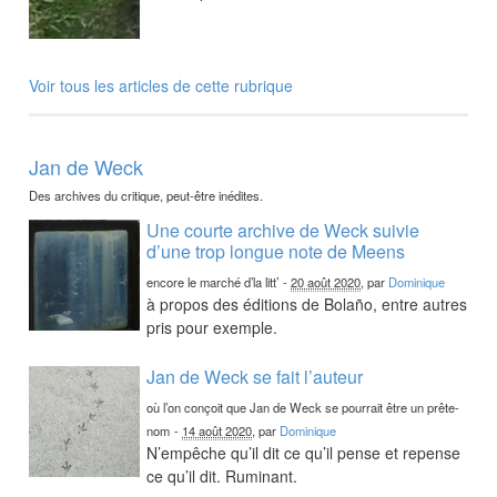
Voir tous les articles de cette rubrique
Jan de Weck
Des archives du critique, peut-être inédites.
Une courte archive de Weck suivie
d’une trop longue note de Meens
encore le marché d’la litt’
-
20 août 2020
, par
Dominique
à propos des éditions de Bolaño, entre autres
pris pour exemple.
Jan de Weck se fait l’auteur
où l’on conçoit que Jan de Weck se pourrait être un prête-
nom
-
14 août 2020
, par
Dominique
N’empêche qu’il dit ce qu’il pense et repense
ce qu’il dit. Ruminant.