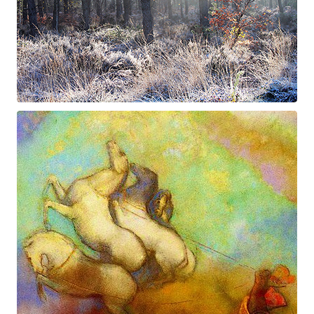
Suite à Bercé
Gorgé - Meens