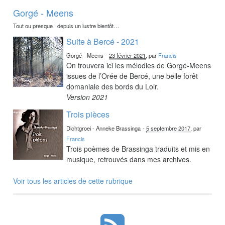
Gorgé - Meens
Tout ou presque ! depuis un lustre bientôt…
Suite à Bercé - 2021
Gorgé - Meens
-
23 février 2021
, par
Francis
On trouvera ici les mélodies de Gorgé-Meens
issues de l’Orée de Bercé, une belle forêt
domaniale des bords du Loir.
Version 2021
Trois pièces
Dichtgroei - Anneke Brassinga
-
5 septembre 2017
, par
Francis
Trois poèmes de Brassinga traduits et mis en
musique, retrouvés dans mes archives.
Voir tous les articles de cette rubrique