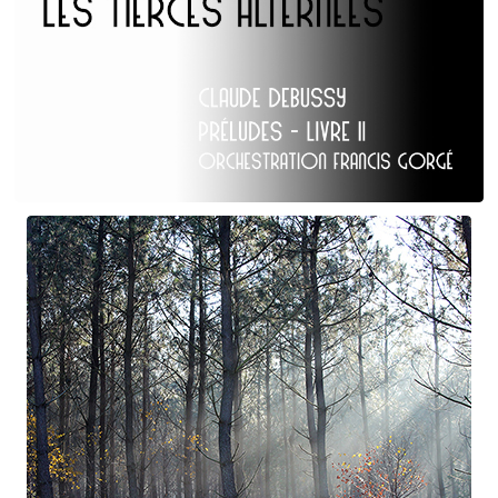
Claude Debussy
Les Tierces alternées