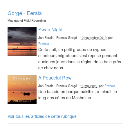
Gorgé - Eerala
Musique et Field Recording
Swan Night
Jan Eerala - Francis Gorgé
-
12 novembre 2019
, par
Francis
Cette nuit, un petit groupe de cygnes
chanteurs migrateurs s’est reposé pendant
quelques jours dans la région de la baie près
de chez nous...
A Peaceful Row
Jan Eerala - Francis Gorgé
-
11 mai 2019
, par
Francis
Une balade en barque paisible, à minuit, le
long des côtes de Makholma.
Voir tous les articles de cette rubrique