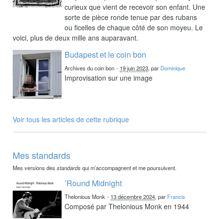
curieux que vient de recevoir son enfant. Une
sorte de pièce ronde tenue par des rubans
ou ficelles de chaque côté de son moyeu. Le
voici, plus de deux mille ans auparavant.
Budapest et le coin bon
Archives du coin bon
-
19 juin 2023
, par
Dominique
Improvisation sur une image
Voir tous les articles de cette rubrique
Mes standards
Mes versions des
standards
qui m’accompagnent et me poursuivent.
’Round Midnight
Thelonious Monk
-
13 décembre 2024
, par
Francis
Composé par Thelonious Monk en 1944