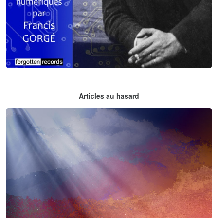
Claude Debussy
Articles au hasard
orchestrations numériques par Francis Gorgé