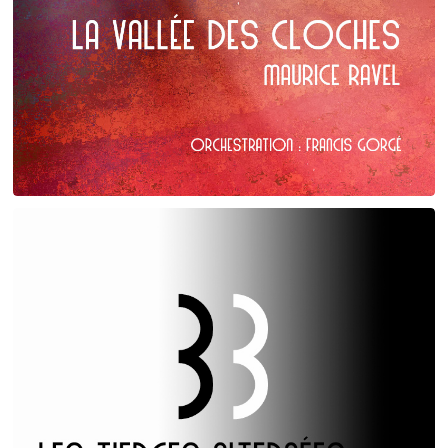
Maurice Ravel
La Vallée des cloches