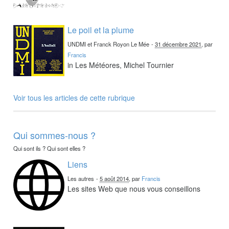
Le poil et la plume
UNDMI et Franck Royon Le Mée
-
31 décembre 2021
, par
Francis
in Les Météores, Michel Tournier
Voir tous les articles de cette rubrique
Qui sommes-nous ?
Qui sont ils ? Qui sont elles ?
Liens
Les autres
-
5 août 2014
, par
Francis
Les sites Web que nous vous conseillons