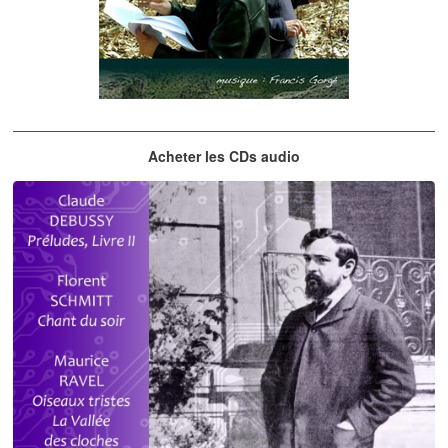
Les embrasseurs d'arbres
Acheter les CDs audio
Gorgé - Meens