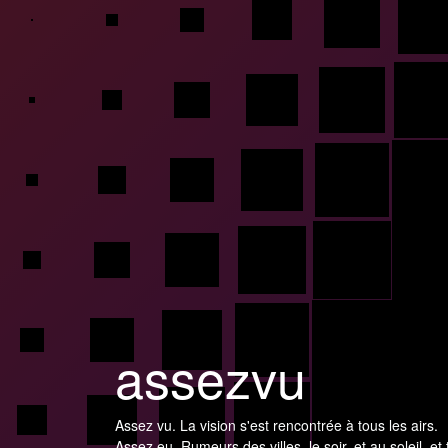
assezvu
Assez vu. La vision s'est rencontrée à tous les airs.
Assez eu. Rumeurs des villes, le soir, et au soleil, et 