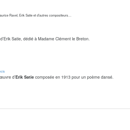
urice Ravel, Erik Satie et d’autres compositeurs…
d’Erik Satie, dédié à Madame Clément le Breton.
ncis
 œuvre d’
Erik Satie
composée en 1913 pour un poème dansé.