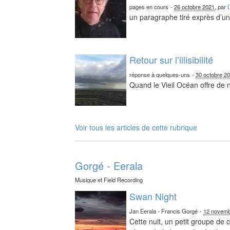
pages en cours
-
26 octobre 2021
, par
un paragraphe tiré exprès d’un 
Retour sur l’illisibilité
réponse à quelques-uns
-
30 octobre 2
Quand le Vieil Océan offre de
Voir tous les articles de cette rubrique
Gorgé - Eerala
Musique et Field Recording
Swan Night
Jan Eerala - Francis Gorgé
-
12 novemb
Cette nuit, un petit groupe de