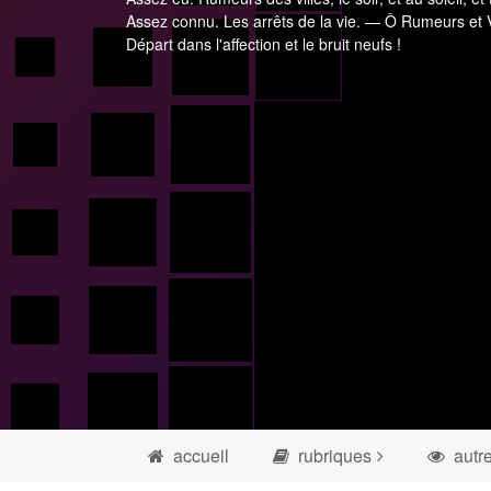
Assez connu. Les arrêts de la vie. — Ô Rumeurs et V
Départ dans l'affection et le bruit neufs !
accueil
rubriques
autr