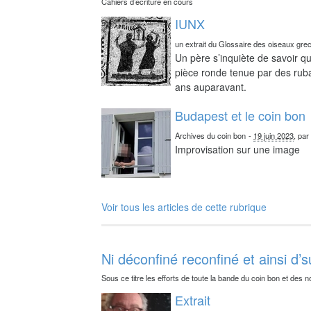
Cahiers d’écriture en cours
IUNX
un extrait du Glossaire des oiseaux gre
Un père s’inquiète de savoir qu
pièce ronde tenue par des ruba
ans auparavant.
Budapest et le coin bon
Archives du coin bon
-
19 juin 2023
, pa
Improvisation sur une image
Voir tous les articles de cette rubrique
Ni déconfiné reconfiné et ainsi d’s
Sous ce titre les efforts de toute la bande du coin bon et des n
Extrait