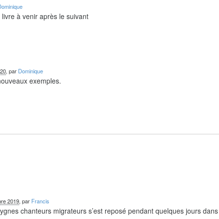
Dominique
livre à venir après le suivant
020
, par
Dominique
 nouveaux exemples.
re 2019
, par
Francis
 cygnes chanteurs migrateurs s’est reposé pendant quelques jours dans