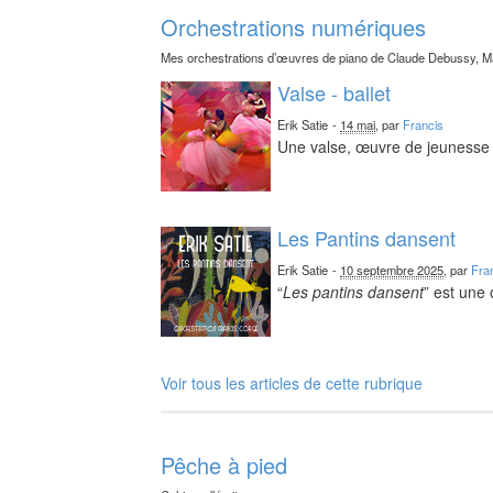
Orchestrations numériques
Mes orchestrations d’œuvres de piano de Claude Debussy, Ma
Valse - ballet
Erik Satie
-
14 mai
, par
Francis
Une valse, œuvre de jeunesse 
Les Pantins dansent
Erik Satie
-
10 septembre 2025
, par
Fra
“
Les pantins dansent
” est une
Voir tous les articles de cette rubrique
Pêche à pied