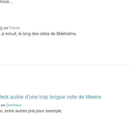
nous...
19
, par
Francis
 à minuit, le long des côtes de Makholma.
eck suivie d’une trop longue note de Meens
, par
Dominique
o, entre autres pris pour exemple.