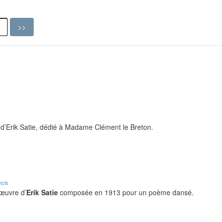
d’Erik Satie, dédié à Madame Clément le Breton.
ncis
 œuvre d’
Erik Satie
composée en 1913 pour un poème dansé.