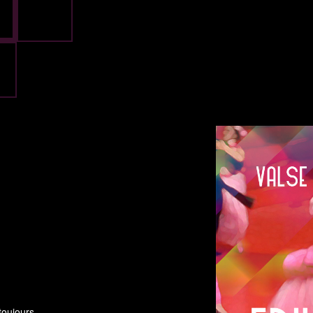
toujours.