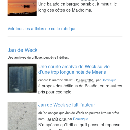
Une balade en barque paisible, à minuit, le
long des côtes de Makholma.
Voir tous les articles de cette rubrique
Jan de Weck
Des archives du critique, peut-être inédites.
Une courte archive de Weck suivie
d’une trop longue note de Meens
encore le marché d’la litt’
-
20 août 2020
, par
Dominique
à propos des éditions de Bolaño, entre autres
pris pour exemple.
Jan de Weck se fait l’auteur
où l’on conçoit que Jan de Weck se pourrait être un prête-
nom
-
14 août 2020
, par
Dominique
N’empêche qu’il dit ce qu’il pense et repense