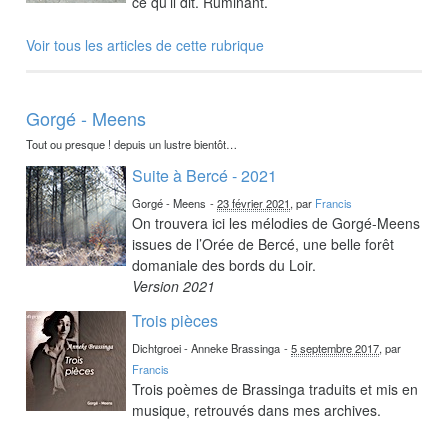
ce qu’il dit. Ruminant.
Voir tous les articles de cette rubrique
Gorgé - Meens
Tout ou presque ! depuis un lustre bientôt…
Suite à Bercé - 2021
Gorgé - Meens
-
23 février 2021
, par
Francis
On trouvera ici les mélodies de Gorgé-Meens
issues de l’Orée de Bercé, une belle forêt
domaniale des bords du Loir.
Version 2021
Trois pièces
Dichtgroei - Anneke Brassinga
-
5 septembre 2017
, par
Francis
Trois poèmes de Brassinga traduits et mis en
musique, retrouvés dans mes archives.