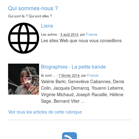
Qui sommes-nous ?
Qui sont ils ? Qui sont elles ?
Liens
Les autres
-
5 août 2014
, par
Francis
Les sites Web que nous vous conseillons
Biographies - La petite bande
ils sont ...
-
7 février 2014
, par
Francis
Valérie Barki, Geneviève Cabannes, Denis
Colin, Jacques Demarcq, Youenn Leberre,
Virginie Michaud, Joseph Racaille, Hélène
Sage, Bernard Vitet ...
Voir tous les articles de cette rubrique