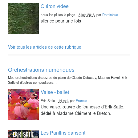
Oléron vidée
sous les pluies la plage
-
8 juin 2016
, par
Dominique
silence pour une fois
Voir tous les articles de cette rubrique
Orchestrations numériques
Mes orchestrations d’œuvres de piano de Claude Debussy, Maurice Ravel, Erik
Satie et d’autres compositeurs…
Valse - ballet
Erik Satie
-
14 mai
, par
Francis
Une valse, œuvre de jeunesse d’Erik Satie,
dédié à Madame Clément le Breton.
Les Pantins dansent