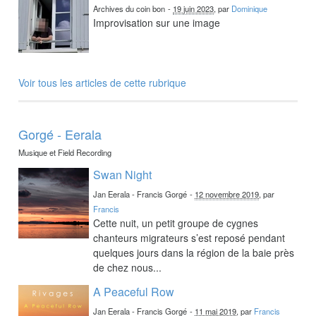
Archives du coin bon
-
19 juin 2023
, par
Dominique
Improvisation sur une image
Voir tous les articles de cette rubrique
Gorgé - Eerala
Musique et Field Recording
Swan Night
Jan Eerala - Francis Gorgé
-
12 novembre 2019
, par
Francis
Cette nuit, un petit groupe de cygnes
chanteurs migrateurs s’est reposé pendant
quelques jours dans la région de la baie près
de chez nous...
A Peaceful Row
Jan Eerala - Francis Gorgé
-
11 mai 2019
, par
Francis