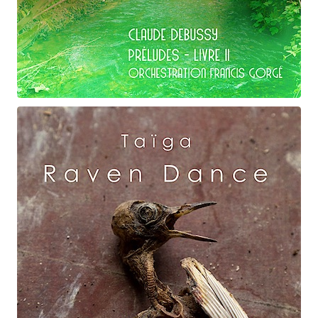
Claude Debussy
Ondine