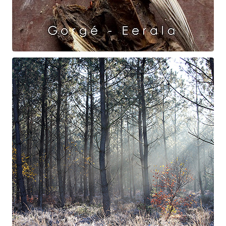
Raven Dance
Gorgé - Eerala