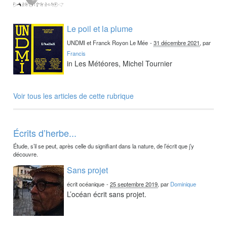
Le poil et la plume
UNDMI et Franck Royon Le Mée
-
31 décembre 2021
, par
Francis
in Les Météores, Michel Tournier
Voir tous les articles de cette rubrique
Écrits d’herbe...
Étude, s’il se peut, après celle du signifiant dans la nature, de l’écrit que j’y
découvre.
Sans projet
écrit océanique
-
25 septembre 2019
, par
Dominique
L’océan écrit sans projet.