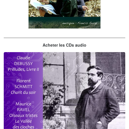
Les embrasseurs d'arbres
Acheter les CDs audio
Gorgé - Meens