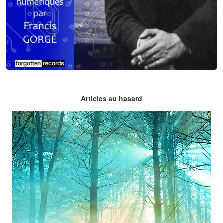
Claude Debussy
Articles au hasard
orchestrations numériques par Francis Gorgé